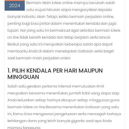
Bermain-Main lotere online mampu berubah salah
2024
satu wujud hiburan siapa mengasyikkan kepada
banyak individu. Akan Tetapi, ketika bermain perjudian online,
penting bagi bisa pintar dalam menentukan kendala dan juga
tujuan. Hal yang satu ini bermaksud agar aktivitas bermain lotere
on line tidak beralih kendala dan tetap berjalan serta lancar.
Berikut yang satu ini merupakan beberapa saran apa dapat
membantu Anda di dalam menetapkan batasan serta target
saat bermain-main perjudian onlen:
1. PILIH KENDALA PER HARI MAUPUN
MINGGUAN
Salah satu gerakan pertama internal memutuskan limit
merupakan bersama menentukan jumlah total uang siapa siap
Anda keluarkan setiap harinya ataupun setiap minggunya guna
bermain lotere on line.Bersama menentukan batasan yang satu
ini, Kamu bisa mengawasi pengeluaran serta mencegah bahaya
kehilangan dana yang lebih banyak gigantic asal apa Anda
mampu tanggung.