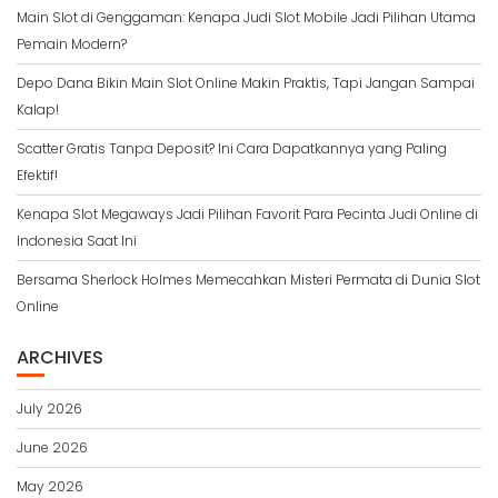
Main Slot di Genggaman: Kenapa Judi Slot Mobile Jadi Pilihan Utama
Pemain Modern?
Depo Dana Bikin Main Slot Online Makin Praktis, Tapi Jangan Sampai
Kalap!
Scatter Gratis Tanpa Deposit? Ini Cara Dapatkannya yang Paling
Efektif!
Kenapa Slot Megaways Jadi Pilihan Favorit Para Pecinta Judi Online di
Indonesia Saat Ini
Bersama Sherlock Holmes Memecahkan Misteri Permata di Dunia Slot
Online
ARCHIVES
July 2026
June 2026
May 2026