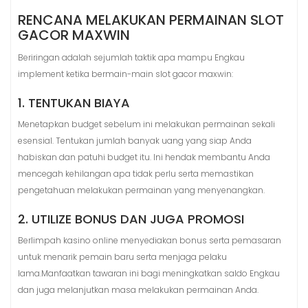
RENCANA MELAKUKAN PERMAINAN SLOT
GACOR MAXWIN
Beriringan adalah sejumlah taktik apa mampu Engkau
implement ketika bermain-main slot gacor maxwin:
1. TENTUKAN BIAYA
Menetapkan budget sebelum ini melakukan permainan sekali
esensial. Tentukan jumlah banyak uang yang siap Anda
habiskan dan patuhi budget itu. Ini hendak membantu Anda
mencegah kehilangan apa tidak perlu serta memastikan
pengetahuan melakukan permainan yang menyenangkan.
2. UTILIZE BONUS DAN JUGA PROMOSI
Berlimpah kasino online menyediakan bonus serta pemasaran
untuk menarik pemain baru serta menjaga pelaku
lama.Manfaatkan tawaran ini bagi meningkatkan saldo Engkau
dan juga melanjutkan masa melakukan permainan Anda.