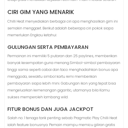
CIRI GIM YANG MENARIK
Chilli Heat menyediakan berbagai ciri apa menghasilkan gim ini
semakin menggaet. Berikut adalah beberapa ciri pokok siapa
memerlukan Engkau ketahui:
GULUNGAN SERTA PEMBAYARAN
Permainan ini memiliki 5 putaran dan 25 paylines, memberikan
banyak kesempatan guna menang.Simbol-simbol pembayaran
tinggi sama seperti cabai dan taco menghadiahkan bonus apa
menggoda, sewaktu simbol kartu remi memberikan
pembayaran siapa lebih mini. Gabungan ikon yang tepat bisa
mengeluarkan kemenangan gigantic, utamanya bila Kamu
sukses memperoleh lambang wild.
FITUR BONUS DAN JUGA JACKPOT
Salah no. 1 tenaga tarik penting sebab Pragmatic Play Chilli Heat
ialah feature bonusnya. Pemain mampu memicu giliran gratis