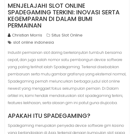
MENJELAJAHI SLOT ONLINE
SPADEGAMING TERKINI: INOVASI SERTA
KEGEMPARAN DI DALAM BUMI
PERMAINAN
Christian Morris
Situs Slot Online
slot online indonesia
Industri permainan slot daring berkelanjutan tumbuh bersama
cepat, dan juga salah nomor satu pembangun device software
yang paling terlihat ialah Spadegaming. Terkenal disebabkan
pembaruan serta mutu gambar grafisnya yang eksternal normal,
Spadegaming pernah meluncurkan berbagai judul slot online
newest yang menggaet fokus sekumpulan pemain. Di Dalam
artikel ini, kami hendak mendiskusikan slot spadegaming terkini,
features kekhasan, serta alasan gim ini patut guna diujicoba.
APAKAH ITU SPADEGAMING?
Spadegaming merupakan penyedia device software gim kasino
yang berlandaskan di Asia, terkenal dengan kumpulan slot siapa