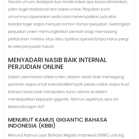
Secara umum, terdapat dua model lotere apa biasa dimainkan,
yakni togel tradisional dan lotere online. Perjudian kuno
umumnya diperankan serta cara menempatkan judi atas
bandar togel siapa menjual nomor-nomor perjudian. Sedangkan
perjudian onlen memungkinkan pemain bagi memasang
pertaruhan melalui situs atau aplikasi spesial tanpa harus pergi
ke area penjualan tubuh.
MENYADARI NASIB BAIK INTERNAL
PERJUDIAN ONLINE
Dalam permainan lotere onlen, alasan nasib baik memegang
peranan siapa amat esensial.Melimpah pelaku lotere siapa trust
bahwa nasib baik merupakan kunci utama di dalam
mendapatkan kejayaan gigantic. Namun sejatinya, apa sih
keberuntungan itu?
MENURUT KAMUS GIGANTIC BAHASA
INDONESIA (KBBI)
Menurut Kamus Luas Bahasa Negara Indonesia (KBBI), untung