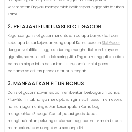
kesempatan Engkau memperoleh balik separuh gigantic taruhan
Kamu.
2. PELAJARI FLUKTUASI SLOT GACOR
Keguncangan slot gacor menentukan berapa banyak kali dan
seberapa besar kejayaan yang dapat Kamu peroleh.
Slot Gacor
dengan volatilitas tinggi cenderung menghadiahkan kejayaan
gigantic, namun lebih tidak sering. Jika Engkau menggali kejadian
bermain siapa lebih besar konsisten, consider slot gacor
bersama volatilitas pendek ataupun tengah.
3. MANFAATKAN FITUR BONUS
Cari slot gacor maxwin siapa memberikan berbagai ciri bonus.
Fitur-fitur ini tak hanya menciptakan gim lebih besar memesona,
namun juga meningkatkan kesempatan Kamu bagi
mengalahkan.Sebagai Contoh, rotasi gratis dapat
menghadiahkan peluang suplemen bagi bermain-main bebas
mempertaruhkan uang Kamu seorang diri.