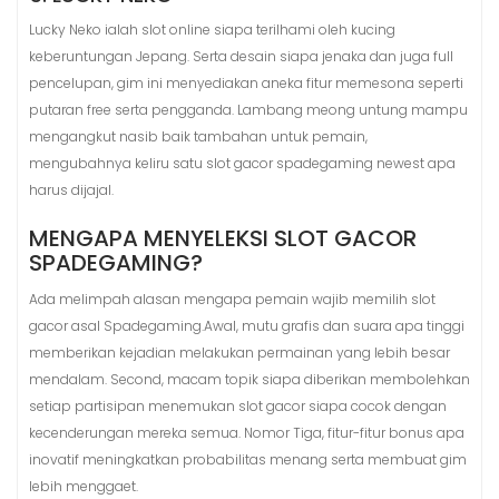
Lucky Neko ialah slot online siapa terilhami oleh kucing
keberuntungan Jepang. Serta desain siapa jenaka dan juga full
pencelupan, gim ini menyediakan aneka fitur memesona seperti
putaran free serta pengganda. Lambang meong untung mampu
mengangkut nasib baik tambahan untuk pemain,
mengubahnya keliru satu slot gacor spadegaming newest apa
harus dijajal.
MENGAPA MENYELEKSI SLOT GACOR
SPADEGAMING?
Ada melimpah alasan mengapa pemain wajib memilih slot
gacor asal Spadegaming.Awal, mutu grafis dan suara apa tinggi
memberikan kejadian melakukan permainan yang lebih besar
mendalam. Second, macam topik siapa diberikan membolehkan
setiap partisipan menemukan slot gacor siapa cocok dengan
kecenderungan mereka semua. Nomor Tiga, fitur-fitur bonus apa
inovatif meningkatkan probabilitas menang serta membuat gim
lebih menggaet.