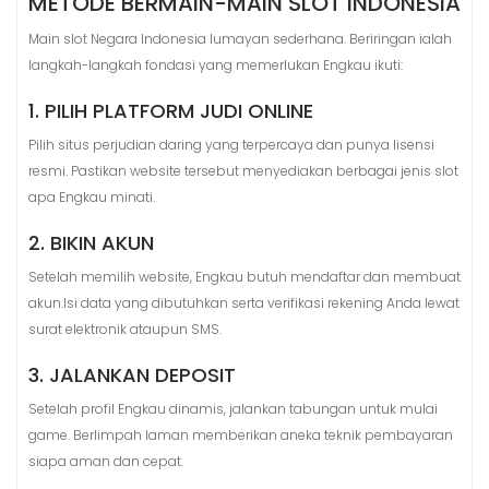
METODE BERMAIN-MAIN SLOT INDONESIA
Main slot Negara Indonesia lumayan sederhana. Beriringan ialah
langkah-langkah fondasi yang memerlukan Engkau ikuti:
1. PILIH PLATFORM JUDI ONLINE
Pilih situs perjudian daring yang terpercaya dan punya lisensi
resmi. Pastikan website tersebut menyediakan berbagai jenis slot
apa Engkau minati.
2. BIKIN AKUN
Setelah memilih website, Engkau butuh mendaftar dan membuat
akun.Isi data yang dibutuhkan serta verifikasi rekening Anda lewat
surat elektronik ataupun SMS.
3. JALANKAN DEPOSIT
Setelah profil Engkau dinamis, jalankan tabungan untuk mulai
game. Berlimpah laman memberikan aneka teknik pembayaran
siapa aman dan cepat.