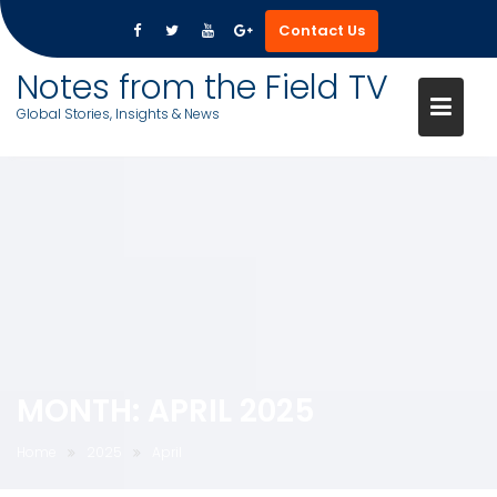
Contact Us
Notes from the Field TV
Global Stories, Insights & News
Skip
to
content
MONTH:
APRIL 2025
Home
2025
April