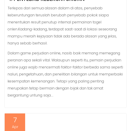
Terlepas dari semua alasan dalam di atas, penyebab
keberuntungan teruslah berubah penyebab pokok siapa
menentukan result penutup internal permainan togel
onlen.Kadang-kadang, terdapat saat-saat di lokasi seseorang
mampu meraih kejayaan tidak ada berada alasan yang jelas,
hanya sebab berhasil.
Dalam game perjudian online, nasib baik memang memegang
peranan apa sekali vital. Walaupun seperti itu, pemain perjudian
online juga wajib mencermati faktor-faktor berbeda sama seperti
naluri, pengetahuan, dan penelitian bilangan untuk memperbaiki
kesempatan kemenangan. Tetapi yang paling penting
merupakan tetap bermain dengan bijak dan tak amat
bergantung untung saja.…
7
Apr