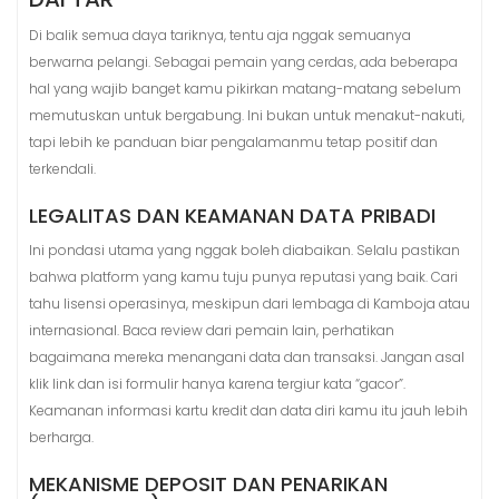
Di balik semua daya tariknya, tentu aja nggak semuanya
berwarna pelangi. Sebagai pemain yang cerdas, ada beberapa
hal yang wajib banget kamu pikirkan matang-matang sebelum
memutuskan untuk bergabung. Ini bukan untuk menakut-nakuti,
tapi lebih ke panduan biar pengalamanmu tetap positif dan
terkendali.
LEGALITAS DAN KEAMANAN DATA PRIBADI
Ini pondasi utama yang nggak boleh diabaikan. Selalu pastikan
bahwa platform yang kamu tuju punya reputasi yang baik. Cari
tahu lisensi operasinya, meskipun dari lembaga di Kamboja atau
internasional. Baca review dari pemain lain, perhatikan
bagaimana mereka menangani data dan transaksi. Jangan asal
klik link dan isi formulir hanya karena tergiur kata “gacor”.
Keamanan informasi kartu kredit dan data diri kamu itu jauh lebih
berharga.
MEKANISME DEPOSIT DAN PENARIKAN