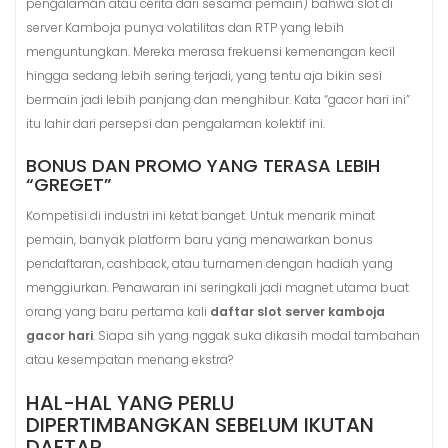
pengalaman atau cerita dari sesama pemain) bahwa slot di
server Kamboja punya volatilitas dan RTP yang lebih
menguntungkan. Mereka merasa frekuensi kemenangan kecil
hingga sedang lebih sering terjadi, yang tentu aja bikin sesi
bermain jadi lebih panjang dan menghibur. Kata “gacor hari ini”
itu lahir dari persepsi dan pengalaman kolektif ini.
BONUS DAN PROMO YANG TERASA LEBIH
“GREGET”
Kompetisi di industri ini ketat banget. Untuk menarik minat
pemain, banyak platform baru yang menawarkan bonus
pendaftaran, cashback, atau turnamen dengan hadiah yang
menggiurkan. Penawaran ini seringkali jadi magnet utama buat
orang yang baru pertama kali
daftar slot server kamboja
gacor hari
. Siapa sih yang nggak suka dikasih modal tambahan
atau kesempatan menang ekstra?
HAL-HAL YANG PERLU
DIPERTIMBANGKAN SEBELUM IKUTAN
DAFTAR