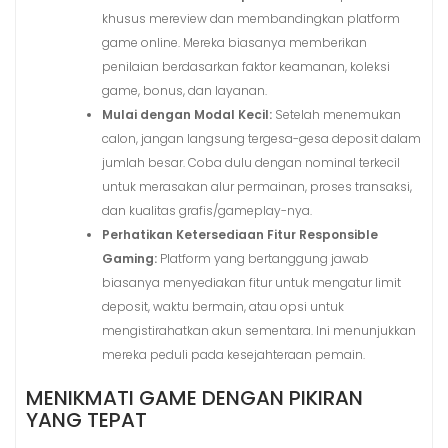
khusus mereview dan membandingkan platform
game online. Mereka biasanya memberikan
penilaian berdasarkan faktor keamanan, koleksi
game, bonus, dan layanan.
Mulai dengan Modal Kecil:
Setelah menemukan
calon, jangan langsung tergesa-gesa deposit dalam
jumlah besar. Coba dulu dengan nominal terkecil
untuk merasakan alur permainan, proses transaksi,
dan kualitas grafis/gameplay-nya.
Perhatikan Ketersediaan Fitur Responsible
Gaming:
Platform yang bertanggung jawab
biasanya menyediakan fitur untuk mengatur limit
deposit, waktu bermain, atau opsi untuk
mengistirahatkan akun sementara. Ini menunjukkan
mereka peduli pada kesejahteraan pemain.
MENIKMATI GAME DENGAN PIKIRAN
YANG TEPAT