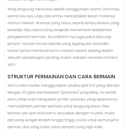
Yang langsung mencolok adalah penggunaan warna. Dominasi
warna biru tua, ungu, dan emas menciptakan kesan misterius
namun mewah. Animasi yang halus, seperti lampu lentera yang
berkedip atau kabut yang bergerak, menambah kedalaman
pengalaman bermain. Soundtrack-nya juga patut diacungi
jempol—alunan musik orkestra yang tegang dan dramatis
benar-benar membuat kamu merasa seperti sedang dalam
sebuah petualangan penting, bukan sekadar menekan tombol
spin.
STRUKTUR PERMAINAN DAN CARA BERMAIN
Slot London Hunter menggunakan struktur grid 5×3 yang standar
dengan 20 garis pembayaran (paylines) yang tetap. Ini berarti
kamu tidak bisa mengubah jumlah paylines, yang sebenarnya
memudahkan pemain pemula untuk langsung terjun. Nilai
taruhan per spin bisa kamu sesuaikan dengan mudah, mulai
dari yang sangat rendah hingga tinggi, cocok untuk semua jenis
pemain, dari yang coba-coba sampai yang high roller.