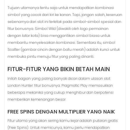
Tujuan utamanya tentu saja untuk mendapatkan kombinasi
simbol yang cocok dari kiri ke kanan. Tapi, jangan salah, keseruan
sebenarnya dari slot ini terletak pada simbol-simbol spesial dan
fitur bonusnya. Simbol Wild (diwakili oleh logo permainan
dengan latar kota) bisa menggantikan simbol biasa untuk
membantu menyelesaikan kombinasi. Sementara itu, simbol
Scatter (gambar cincin dengan batu merah) adalah kunci untuk
membuka pintu menuju fitur yang paling dinanti.
FITUR-FITUR YANG BIKIN BETAH MAIN
Inilah bagian yang paling banyak dicari dalam ulasan slot
London Hunter: fitur bonusnya. Pragmatic Play memasukkan
beberapa mekanika yang cukup menghibur dan berpotensi
memberikan kemenangan besar.
FREE SPINS DENGAN MULTIPLIER YANG NAIK
Fitur utama yang akan sering kamu kejar adalah putaran gratis
(Free Spins). Untuk memicunya, kamu perlu mendapatkan