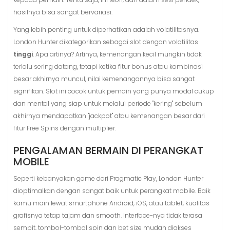
hasilnya bisa sangat bervariasi.
Yang lebih penting untuk diperhatikan adalah volatilitasnya.
London Hunter dikategorikan sebagai slot dengan volatilitas
tinggi
. Apa artinya? Artinya, kemenangan kecil mungkin tidak
terlalu sering datang, tetapi ketika fitur bonus atau kombinasi
besar akhirnya muncul, nilai kemenangannya bisa sangat
signifikan. Slot ini cocok untuk pemain yang punya modal cukup
dan mental yang siap untuk melalui periode "kering" sebelum
akhirnya mendapatkan "jackpot" atau kemenangan besar dari
fitur Free Spins dengan multiplier.
PENGALAMAN BERMAIN DI PERANGKAT
MOBILE
Seperti kebanyakan game dari Pragmatic Play, London Hunter
dioptimalkan dengan sangat baik untuk perangkat mobile. Baik
kamu main lewat smartphone Android, iOS, atau tablet, kualitas
grafisnya tetap tajam dan smooth. Interface-nya tidak terasa
sempit, tombol-tombol spin dan bet size mudah diakses