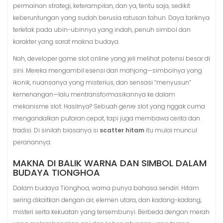
permainan strategi, keterampilan, dan ya, tentu saja, sedikit
keberuntungan yang sudah berusia ratusan tahun. Daya tariknya
terletak pada ubin-ubinnya yang indah, penuh simbol dan
karakter yang sarat makna budaya.
Nah, developer game slot online yang jeli melihat potensi besar di
sini. Mereka mengambil esensi dari mahjong—simbolnya yang
ikonik, nuansanya yang misterius, dan sensasi “menyusun”
kemenangan—lalu mentransformasikannya ke dalam
mekanisme slot. Hasilnya? Sebuah genre slot yang nggak cuma
mengandalkan putaran cepat, tapi juga membawa cerita dan
tradisi. Di sinilah biasanya si
scatter hitam
itu mulai muncul
peranannya.
MAKNA DI BALIK WARNA DAN SIMBOL DALAM
BUDAYA TIONGHOA
Dalam budaya Tionghoa, warna punya bahasa sendiri. Hitam
sering dikaitkan dengan air, elemen utara, dan kadang-kadang,
misteri serta kekuatan yang tersembunyi. Berbeda dengan merah