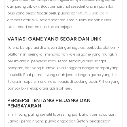
dan jarang diblokir. Buat pemain, hal sesederhana ini jadi nilai
plus yang besar. Nggak perlu pusing cari
MGO55 Link Login
alternatif atau VPN setiap saat mau main. Kemudahan akses
bikin mood bermain jadi lebih terjaga.
VARIASI GAME YANG SEGAR DAN UNIK
Karena beroperasi di wilayah dengan regulasi berbeda, platform-
platform ini seringkali menawarkan koleksi game yang mungkin
belum ada di penyedia lokal. Tema-temanya bisa sangat
beragam, dari yang budaya Asia Tenggara banget sampai yang
futuristik. Buat pemain yang udah jenuh dengan game yang itu-
itu aja, ini seperti menemukan oasis di padang pasir. Pilihan yang
banyak bikin eksplorasi jadi lebih seru.
PERSEPSI TENTANG PELUANG DAN
PEMBAYARAN
Ini nih yang paling sensitif tapi sering jadi bahan pembicaraan.
Banyak pemain yang punya anggapan (entah berdasarkan