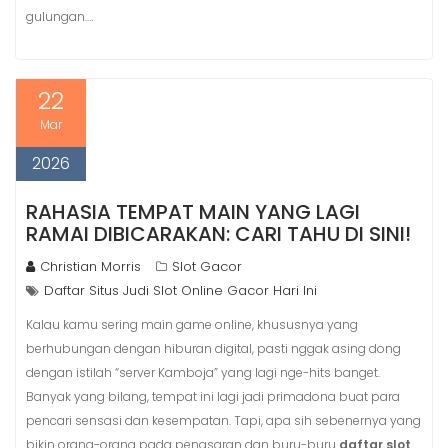
gulungan.…
22
Mar
2026
RAHASIA TEMPAT MAIN YANG LAGI
RAMAI DIBICARAKAN: CARI TAHU DI SINI!
Christian Morris
Slot Gacor
Daftar Situs Judi Slot Online Gacor Hari Ini
Kalau kamu sering main game online, khususnya yang
berhubungan dengan hiburan digital, pasti nggak asing dong
dengan istilah “server Kamboja” yang lagi nge-hits banget.
Banyak yang bilang, tempat ini lagi jadi primadona buat para
pencari sensasi dan kesempatan. Tapi, apa sih sebenernya yang
bikin orang-orang pada penasaran dan buru-buru
daftar slot