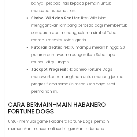
banyak probabilitas kepada pemain untuk
mencapai keberhasilan.
Simbol Wild dan Scatter:
Ikon Wild bisa
menggantikan lambang berbeda bagi membentuk
campuran apa menang, selama simbol Tebar
mampu memicu rotasi gratis.
Putaran Gratis:
Pelaku mampu meraih hingga 20
putaran cuma-cuma dengan ikon Sebar apa
muncul di gulungan.
Jackpot Progresif:
Habanero Fortune Dogs
menawarkan kemungkinan untuk menang jackpot
progresif, apa semakin menaikkan daya seret
permainan ini.
CARA BERMAIN-MAIN HABANERO
FORTUNE DOGS
Untuk memulai game Habanero Fortune Dogs, pemain
memerlukan mencermati sedikit gerakan sederhana: