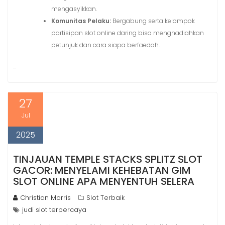
mengasyikkan.
Komunitas Pelaku:
Bergabung serta kelompok
partisipan slot online daring bisa menghadiahkan
petunjuk dan cara siapa berfaedah.
…
27
Jul
2025
TINJAUAN TEMPLE STACKS SPLITZ SLOT
GACOR: MENYELAMI KEHEBATAN GIM
SLOT ONLINE APA MENYENTUH SELERA
Christian Morris
Slot Terbaik
judi slot terpercaya