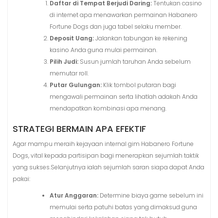
Daftar di Tempat Berjudi Daring:
Tentukan casino
di internet apa menawarkan permainan Habanero
Fortune Dogs dan juga tabel selaku member.
Deposit Uang:
Jalankan tabungan ke rekening
kasino Anda guna mulai permainan.
Pilih Judi:
Susun jumlah taruhan Anda sebelum
memutar roll.
Putar Gulungan:
Klik tombol putaran bagi
mengawali permainan serta lihatlah adakah Anda
mendapatkan kombinasi apa menang.
STRATEGI BERMAIN APA EFEKTIF
Agar mampu meraih kejayaan internal gim Habanero Fortune
Dogs, vital kepada partisipan bagi menerapkan sejumlah taktik
yang sukses.Selanjutnya ialah sejumlah saran siapa dapat Anda
pakai:
Atur Anggaran:
Determine biaya game sebelum ini
memulai serta patuhi batas yang dimaksud guna