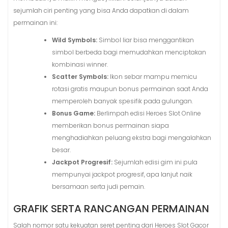
sejumlah ciri penting yang bisa Anda dapatkan di dalam
permainan ini:
Wild Symbols:
Simbol liar bisa menggantikan
simbol berbeda bagi memudahkan menciptakan
kombinasi winner.
Scatter Symbols:
Ikon sebar mampu memicu
rotasi gratis maupun bonus permainan saat Anda
memperoleh banyak spesifik pada gulungan.
Bonus Game:
Berlimpah edisi Heroes Slot Online
memberikan bonus permainan siapa
menghadiahkan peluang ekstra bagi mengalahkan
besar.
Jackpot Progresif:
Sejumlah edisi gim ini pula
mempunyai jackpot progresif, apa lanjut naik
bersamaan serta judi pemain.
GRAFIK SERTA RANCANGAN PERMAINAN
Salah nomor satu kekuatan seret penting dari Heroes Slot Gacor