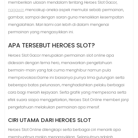
memberikan ulasan mendalam tentang Heroes Slot Gacor,
nagawin
mencakup aneka aspek memulai sebab permainan,
gambar, sampai dengan saran guna menaikkan kesempatan
mengalahkan. Mari kami cari lebih di dalam mengenai
permainan yang mengasyikkan ini.
APA TERSEBUT HEROES SLOT?
Heroes Slot Gacor merupakan permainan slot online apa
didesain dengan tema hero, menawarkan pengetahuan
bermain-main yang tak cuma menghibur namun pula
memprovokasi.Game ini biasanya punya lima gulungan serta
beberapa batas pelunasan, menghadiahkan pelaku berbagai
cara bagi meraih kejayaan. Serta grafik yang mempesona serta
efek suara siapa menggetarkan, Heroes Slot Online memberi janji
pengetahuan melakukan permainan apa imersif.
CIRI UTAMA DARI HEROES SLOT
Heroes Slot Online dilengkapi serta berbagai ciri menarik apa
membuatnya makin mengasyikkan. Selanjutnya adalah