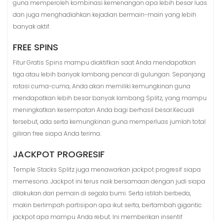
guna memperoleh kombinasi kemenangan apa lebih besar luas
dan juga menghadiahkan kejadian bermain-main yang lebih
banyak aktif.
FREE SPINS
Fitur Gratis Spins mampu diaktifkan saat Anda mendapatkan
tiga atau lebih banyak lambang pencar di gulungan. Sepanjang
rotasi cuma-cuma, Anda akan memiliki kemungkinan guna
mendapatkan lebih besar banyak lambang Splitz, yang mampu
meningkatkan kesempatan Anda bagi berhasil besar.Kecuali
tersebut, ada serta kemungkinan guna memperluas jumlah total
giliran free siapa Anda terima.
JACKPOT PROGRESIF
Temple Stacks Splitz juga menawarkan jackpot progresif siapa
memesona. Jackpot ini terus naik bersamaan dengan judi siapa
dilakukan dari pemain di segala bumi. Serta istilah berbeda,
makin berlimpah partisipan apa ikut serta, bertambah gigantic
jackpot apa mampu Anda rebut. Ini memberikan insentif