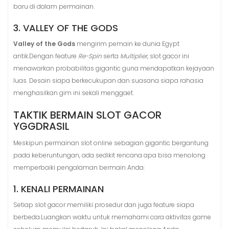
baru di dalam permainan.
3. VALLEY OF THE GODS
Valley of the Gods
mengirim pemain ke dunia Egypt
antik.Dengan feature
Re-Spin
serta
Multiplier
, slot gacor ini
menawarkan probabilitas gigantic guna mendapatkan kejayaan
luas. Desain siapa berkecukupan dan suasana siapa rahasia
menghasilkan gim ini sekali menggaet.
TAKTIK BERMAIN SLOT GACOR
YGGDRASIL
Meskipun permainan slot online sebagian gigantic bergantung
pada keberuntungan, ada sedikit rencana apa bisa menolong
memperbaiki pengalaman bermain Anda:
1. KENALI PERMAINAN
Setiap slot gacor memiliki prosedur dan juga feature siapa
berbeda.Luangkan waktu untuk memahami cara aktivitas game