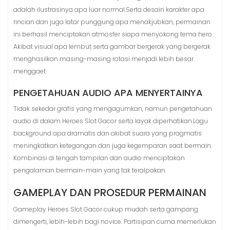
adalah ilustrasinya apa luar normal.Serta desain karakter apa
rincian dan juga latar punggung apa menakjubkan, permainan
ini berhasil menciptakan atmosfer siapa menyokong tema hero.
Akibat visual apa lembut serta gambar bergerak yang bergerak
menghasilkan masing-masing rotasi menjadi lebih besar
menggaet.
PENGETAHUAN AUDIO APA MENYERTAINYA
Tidak sekedar grafis yang mengagumkan, namun pengetahuan
audio di dalam Heroes Slot Gacor serta layak diperhatikan.Lagu
background apa dramatis dan akibat suara yang pragmatis
meningkatkan ketegangan dan juga kegemparan saat bermain.
Kombinasi di tengah tampilan dan audio menciptakan
pengalaman bermain-main yang tak teralpakan.
GAMEPLAY DAN PROSEDUR PERMAINAN
Gameplay Heroes Slot Gacor cukup mudah serta gampang
dimengerti, lebih-lebih bagi novice. Partisipan cuma memerlukan