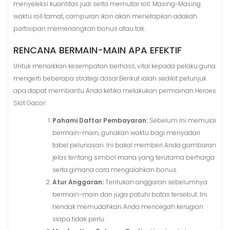
menyeleksi kuantitas judi serta memutar roll. Masing-Masing
waktu roll tamat, campuran ikon akan menetapkan adakah
partisipan memenangkan bonus atau tak.
RENCANA BERMAIN-MAIN APA EFEKTIF
Untuk menaikkan kesempatan berhasil, vital kepada pelaku guna
mengerti beberapa strategi dasar.Berikut ialah sedikit petunjuk
apa dapat membantu Anda ketika melakukan permainan Heroes
Slot Gacor:
Pahami Daftar Pembayaran:
Sebelum Ini memulai
bermain-main, gunakan waktu bagi menyadari
tabel pelunasan. Ini bakal memberi Anda gambaran
jelas tentang simbol mana yang terutama berharga
serta gimana cara mengalahkan bonus.
Atur Anggaran:
Tentukan anggaran sebelumnya
bermain-main dan juga patuhi batas tersebut. Ini
hendak memudahkan Anda mencegah kerugian
siapa tidak perlu.