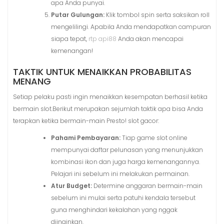
apa Anda punyai.
Putar Gulungan:
Klik tombol spin serta saksikan roll
mengelilingi. Apabila Anda mendapatkan campuran
siapa tepat,
rtp api88
Anda akan mencapai
kemenangan!
TAKTIK UNTUK MENAIKKAN PROBABILITAS
MENANG
Setiap pelaku pasti ingin menaikkan kesempatan berhasil ketika
bermain slot.Berikut merupakan sejumlah taktik apa bisa Anda
terapkan ketika bermain-main Presto! slot gacor:
Pahami Pembayaran:
Tiap game slot online
mempunyai daftar pelunasan yang menunjukkan
kombinasi ikon dan juga harga kemenangannya.
Pelajari ini sebelum ini melakukan permainan.
Atur Budget:
Determine anggaran bermain-main
sebelum ini mulai serta patuhi kendala tersebut
guna menghindari kekalahan yang nggak
diinginkan.