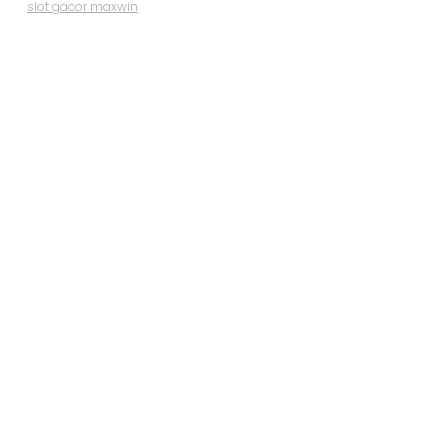
slot gacor maxwin