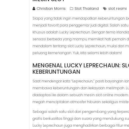
Christian Morris
Slot Thailand
slot resmi
Siapa yang tidak ingin mendapatkan keberuntungan be
menjadi favorit para penggemar judi digital. Salah sa
khusus adalah Lucky Leprechaun. Dengan tema Irlandi
sensasi berbeda yang mampu memikat hati pemain dari 
mendalam tentang slot Lucky Leprechaun, mulai dari me
peluang kemenangan. Yuk, kita selami lebih dalam!
MENGENAL LUCKY LEPRECHAUN: SL
KEBERUNTUNGAN
Saat mendengar kata “Leprechaun,” pasti bayangan lan
membawa keberuntungan dan kekayaan melimpah. Lucky
diadaptasi ke dalam sebuah mesin slot online modern. 
megah menciptakan atmosfer hiburan sekaligus miste
Sebagai salah satu slot dari pengembang yang terpe
grafis berkualitas tinggi dan suara yang mendukung su
Lucky Leprechaun juga menghadirkan berbagai fitur 