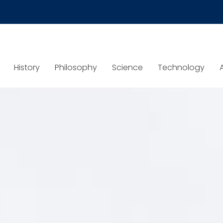
History
Philosophy
Science
Technology