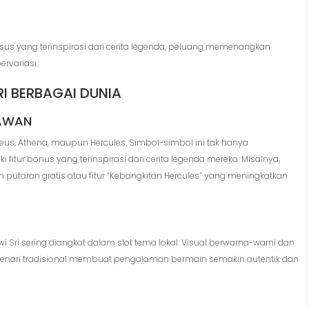
husus yang terinspirasi dari cerita legenda, peluang memenangkan
rvariasi.
I BERBAGAI DUNIA
LAWAN
, Athena, maupun Hercules. Simbol-simbol ini tak hanya
itur bonus yang terinspirasi dari cerita legenda mereka. Misalnya,
 putaran gratis atau fitur “Kebangkitan Hercules” yang meningkatkan
wi Sri sering diangkat dalam slot tema lokal. Visual berwarna-warni dan
penari tradisional membuat pengalaman bermain semakin autentik dan