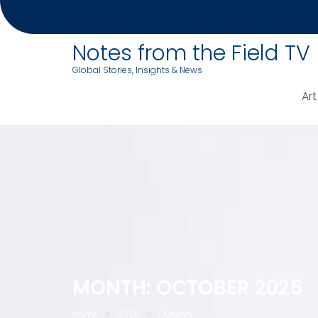
Notes from the Field TV
Global Stories, Insights & News
Art
Skip
to
content
MONTH:
OCTOBER 2025
Home
2025
October