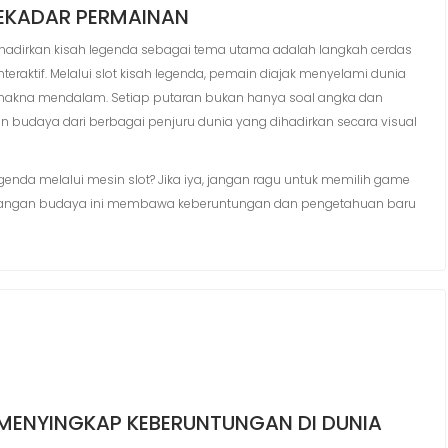
 SEKADAR PERMAINAN
hadirkan kisah legenda sebagai tema utama adalah langkah cerdas
raktif. Melalui slot kisah legenda, pemain diajak menyelami dunia
n makna mendalam. Setiap putaran bukan hanya soal angka dan
an budaya dari berbagai penjuru dunia yang dihadirkan secara visual
enda melalui mesin slot? Jika iya, jangan ragu untuk memilih game
etualangan budaya ini membawa keberuntungan dan pengetahuan baru
 MENYINGKAP KEBERUNTUNGAN DI DUNIA