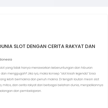
 DUNIA SLOT DENGAN CERITA RAKYAT DAN
ndonesia
ot yang tidak hanya menawarkan keberuntungan dan hiburan
dan menggugah? Jika iya, maka konsep “slot kisah legenda” bisa
ang lebih bermakna dan penuh makna. Di tengah lautan mesin slot
 mitos, dan cerita rakyat dari berbagai belahan dunia, menjadikannya
tualangan dan pembelajaran.