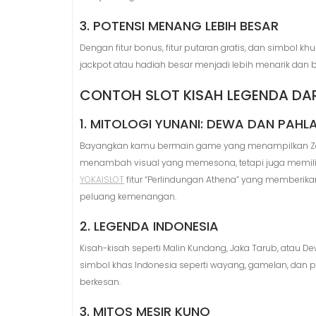
3. POTENSI MENANG LEBIH BESAR
Dengan fitur bonus, fitur putaran gratis, dan simbol k
jackpot atau hadiah besar menjadi lebih menarik dan be
CONTOH SLOT KISAH LEGENDA DAR
1. MITOLOGI YUNANI: DEWA DAN PAH
Bayangkan kamu bermain game yang menampilkan Zeus
menambah visual yang memesona, tetapi juga memiliki f
YOKAISLOT
fitur “Perlindungan Athena” yang memberikan
peluang kemenangan.
2. LEGENDA INDONESIA
Kisah-kisah seperti Malin Kundang, Jaka Tarub, atau De
simbol khas Indonesia seperti wayang, gamelan, dan 
berkesan.
3. MITOS MESIR KUNO