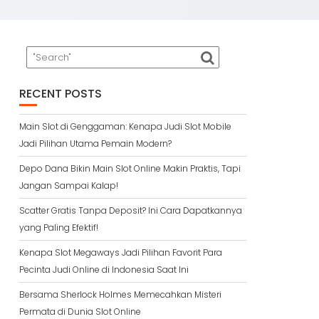
RECENT POSTS
Main Slot di Genggaman: Kenapa Judi Slot Mobile
Jadi Pilihan Utama Pemain Modern?
Depo Dana Bikin Main Slot Online Makin Praktis, Tapi
Jangan Sampai Kalap!
Scatter Gratis Tanpa Deposit? Ini Cara Dapatkannya
yang Paling Efektif!
Kenapa Slot Megaways Jadi Pilihan Favorit Para
Pecinta Judi Online di Indonesia Saat Ini
Bersama Sherlock Holmes Memecahkan Misteri
Permata di Dunia Slot Online