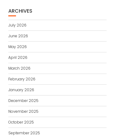
ARCHIVES
July 2026
June 2026
May 2026
April 2026
March 2026
February 2026
January 2026
December 2025
November 2025
October 2025
September 2025