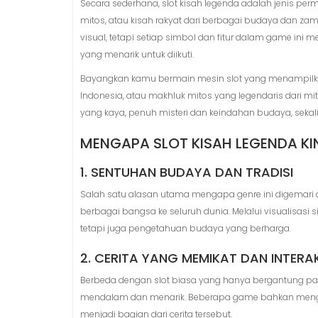
Secara sederhana, slot kisah legenda adalah jenis per
mitos, atau kisah rakyat dari berbagai budaya dan z
visual, tetapi setiap simbol dan fitur dalam game ini 
yang menarik untuk diikuti.
Bayangkan kamu bermain mesin slot yang menampilkan
Indonesia, atau makhluk mitos yang legendaris dari m
yang kaya, penuh misteri dan keindahan budaya, se
MENGAPA SLOT KISAH LEGENDA KI
1. SENTUHAN BUDAYA DAN TRADISI
Salah satu alasan utama mengapa genre ini digemari
berbagai bangsa ke seluruh dunia. Melalui visualisas
tetapi juga pengetahuan budaya yang berharga.
2. CERITA YANG MEMIKAT DAN INTERAK
Berbeda dengan slot biasa yang hanya bergantung pa
mendalam dan menarik. Beberapa game bahkan mengint
menjadi bagian dari cerita tersebut.