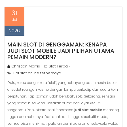
31
Jul
2026
MAIN SLOT DI GENGGAMAN: KENAPA
JUDI SLOT MOBILE JADI PILIHAN UTAMA
PEMAIN MODERN?
Christian Morris
Slot Terbaik
judi slot online terpercaya
Dulu, kalau denger kata “slot”, yang kebayang pasti mesin besar
di sudut ruangan kasino dengan lampu berkedip dan suara koin
berjatuhan. Tapi zaman udah berubah, sob. Sekarang, sensasi
yang sama bisa kamu rasakan cuma dari layar kecil di
tanganmu. Yap, bicara soal fenomena
judi slot mobile
memang
nggak ada habisnya. Dari anak kos hingga eksekutif muda,
semua bisa menikmati putaran demi putaran di sela-sela waktu