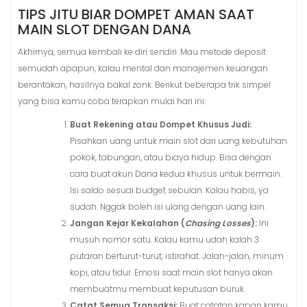
TIPS JITU BIAR DOMPET AMAN SAAT
MAIN SLOT DENGAN DANA
Akhirnya, semua kembali ke diri sendiri. Mau metode deposit
semudah apapun, kalau mental dan manajemen keuangan
berantakan, hasilnya bakal zonk. Berikut beberapa trik simpel
yang bisa kamu coba terapkan mulai hari ini:
Buat Rekening atau Dompet Khusus Judi:
Pisahkan uang untuk main slot dari uang kebutuhan
pokok, tabungan, atau biaya hidup. Bisa dengan
cara buat akun Dana kedua khusus untuk bermain.
Isi saldo sesuai budget sebulan. Kalau habis, ya
sudah. Nggak boleh isi ulang dengan uang lain.
Jangan Kejar Kekalahan (
Chasing Losses
):
Ini
musuh nomor satu. Kalau kamu udah kalah 3
putaran berturut-turut, istirahat. Jalan-jalan, minum
kopi, atau tidur. Emosi saat main slot hanya akan
membuatmu membuat keputusan buruk.
Catat Semua Transaksi:
Buat catatan kapan kamu