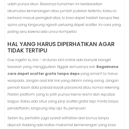
udah punya akun. Biasanya turnamen ini berdasarkan
akumulasi kemenangan atau jumlah putaran tertentu. Kalau lo
berhasil masuk peringkat atas, lo bisa dapet hadiah berupa free
spins yang langsung ngasih peluang dapet scatter. Ini cara yang
paling seru karena ada unsur kompetisi.
HAL YANG HARUS DIPERHATIKAN AGAR
TIDAK TERTIPU
Gue ingetin lo, bro – di dunia slot online ada banyak banget
tawaran yang menggiurkan. Nggak semuanya asli.
Bagaimana
cara dapet scatter gratis tanpa depo
yang aman? Lo harus
waspada. Jangan asal klik link yang dikirim orang asing. Jangan
pernah kasih data pribadi kayak password atau nomor rekening.
Pastiin platform yang lo pilih punya lisensi resmi dan reputasi
bagus. Kalau ada situs yang janji scatter gratis tapi minta biaya
pendaftaran, langsung skip aja. Itu penipuan.
Selain itu, perhatiin juga syarat withdraw dari bonus tanpa
deposit. Kadang ada batas maksimal kemenangan yang bisa