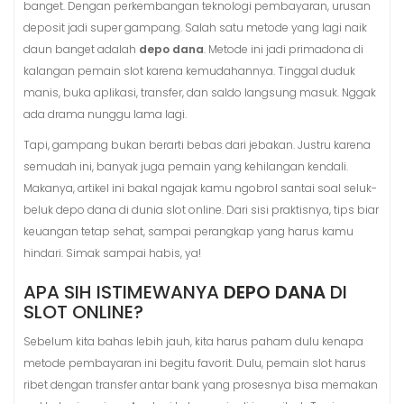
banget. Dengan perkembangan teknologi pembayaran, urusan
deposit jadi super gampang. Salah satu metode yang lagi naik
daun banget adalah
depo dana
. Metode ini jadi primadona di
kalangan pemain slot karena kemudahannya. Tinggal duduk
manis, buka aplikasi, transfer, dan saldo langsung masuk. Nggak
ada drama nunggu lama lagi.
Tapi, gampang bukan berarti bebas dari jebakan. Justru karena
semudah ini, banyak juga pemain yang kehilangan kendali.
Makanya, artikel ini bakal ngajak kamu ngobrol santai soal seluk-
beluk depo dana di dunia slot online. Dari sisi praktisnya, tips biar
keuangan tetap sehat, sampai perangkap yang harus kamu
hindari. Simak sampai habis, ya!
APA SIH ISTIMEWANYA
DEPO DANA
DI
SLOT ONLINE?
Sebelum kita bahas lebih jauh, kita harus paham dulu kenapa
metode pembayaran ini begitu favorit. Dulu, pemain slot harus
ribet dengan transfer antar bank yang prosesnya bisa memakan