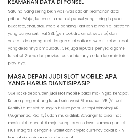
KEAMANAN DATA DI PONSEL
Satu hal yang sering bikin was-was adalah keamanan data
pribadi. Wajar, karena kita main di ponsel yang sering lo pakai
buat foto, chat, atau mobile banking. Pastikan lo main di platform
yang punya sertifikat SSL (gembok di alamat website) dan
enkripsi data yang kuat. Jangan asal daftar di website abal-abal
yang desainnya amburadul. Cek juga reputasi penyedia game
tersebut. Game dari provider besar biasanya udah terjamin fair
play-nya.
MASA DEPAN JUDI SLOT MOBILE: APA
YANG HARUS DIANTISIPASI?
Gue liat ke depan, tren
judi slot mobile
bakal makin gila. Kenapa?
Karena pengembang terus berinovasi. Fitur seperti VR (Virtual
Reality) buat slot mungkin belum populer, tapi teknologi AR
(Augmented Reality) udah mulai dilirik. Bayangin lo bisa lihat
mesin slot muncul di meja ruang tamu lo lewat kamera ponsel.
Plus, integrasi dengan e-wallet dan crypto currency bakal bikin
transaksi makin anonim dan cepat.