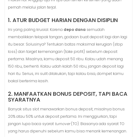
pernah melalui jalan terjal.
1. ATUR BUDGET HARIAN DENGAN DISIPLIN
Ini yang paling krusial. Karena
depo dana
semudah
membalikkan telapak tangan, godaan buat deposit lagi dan lagi
itu besar. Solusinya? Tentukan batas maksimal kerugian (stop
loss) dan target kemenangan (take profit) sebelum deposit
pertama. Misalnya, kamu deposit 50 ribu. Kalau udah menang
150 ribu, berhenti. Kalau udah kalah 50 ribu, jangan deposit lagi
hari itu. Serius, ini sulit dilakukan, tapi kalau bisa, dompet kamu
bakal berterima kasih.
2. MANFAATKAN BONUS DEPOSIT, TAPI BACA
SYARATNYA
Banyak situs slot menawarkan bonus deposit, misalnya bonus
20% atau 50% untuk deposit pertama. Ini menggiurkan, tapi
jangan lupa baca syarat
turnover
(TO). Biasanya ada syarat TO
yang harus dipenuhi sebelum kamu bisa menarik kemenangan.