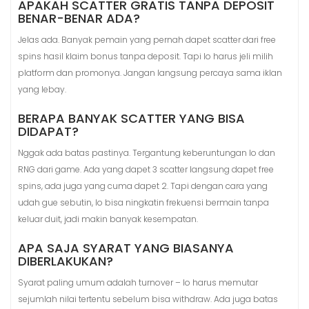
APAKAH SCATTER GRATIS TANPA DEPOSIT
BENAR-BENAR ADA?
Jelas ada. Banyak pemain yang pernah dapet scatter dari free
spins hasil klaim bonus tanpa deposit. Tapi lo harus jeli milih
platform dan promonya. Jangan langsung percaya sama iklan
yang lebay.
BERAPA BANYAK SCATTER YANG BISA
DIDAPAT?
Nggak ada batas pastinya. Tergantung keberuntungan lo dan
RNG dari game. Ada yang dapet 3 scatter langsung dapet free
spins, ada juga yang cuma dapet 2. Tapi dengan cara yang
udah gue sebutin, lo bisa ningkatin frekuensi bermain tanpa
keluar duit, jadi makin banyak kesempatan.
APA SAJA SYARAT YANG BIASANYA
DIBERLAKUKAN?
Syarat paling umum adalah turnover – lo harus memutar
sejumlah nilai tertentu sebelum bisa withdraw. Ada juga batas