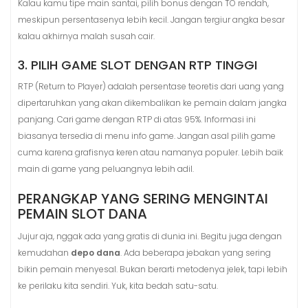
Kalau kamu tipe main santai, pilih bonus dengan TO rendah,
meskipun persentasenya lebih kecil. Jangan tergiur angka besar
kalau akhirnya malah susah cair.
3. PILIH GAME SLOT DENGAN RTP TINGGI
RTP (Return to Player) adalah persentase teoretis dari uang yang
dipertaruhkan yang akan dikembalikan ke pemain dalam jangka
panjang. Cari game dengan RTP di atas 95%. Informasi ini
biasanya tersedia di menu info game. Jangan asal pilih game
cuma karena grafisnya keren atau namanya populer. Lebih baik
main di game yang peluangnya lebih adil.
PERANGKAP YANG SERING MENGINTAI
PEMAIN SLOT DANA
Jujur aja, nggak ada yang gratis di dunia ini. Begitu juga dengan
kemudahan
depo dana
. Ada beberapa jebakan yang sering
bikin pemain menyesal. Bukan berarti metodenya jelek, tapi lebih
ke perilaku kita sendiri. Yuk, kita bedah satu-satu.