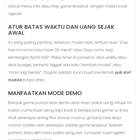
ada di menu info atau help game tersebut. Jangan malas buat
ngecek.
ATUR BATAS WAKTU DAN UANG SEJAK
AWAL
Ini yang paling penting. Sebelum mulai main, tentuin dulu: “Gue
hari ini cuma mau main 30 menit” atau “Gue cuma siap
kehilangan Rp50.000”. Pakai timer di ponsel lo. Abis waktu atau
abis budget, berhenti. Nggak ada kata “tambah modal” atau
“main lagi bentar”. Disiplin adalah kunci buat menikmati
judi slot
mobile
tanpa stres.
MANFAATKAN MODE DEMO
Banyak game punya versi demo alias main pakai uang virtual. Ini
bukan cuma buat iseng, tapi buat lo belajar pola game. Lo bisa
lihat seberapa sering fitur bonus muncul, gimana cara kerja
simbol scatter, dan seberapa volatile game tersebut. Setelah
paham, baru deh main pakai uang asli. Lumayan buat ngetes