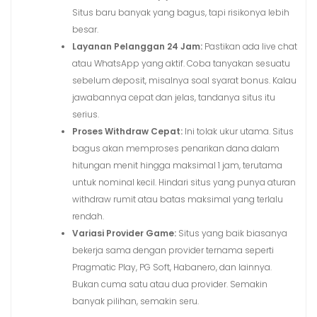
Situs baru banyak yang bagus, tapi risikonya lebih
besar.
Layanan Pelanggan 24 Jam:
Pastikan ada live chat
atau WhatsApp yang aktif. Coba tanyakan sesuatu
sebelum deposit, misalnya soal syarat bonus. Kalau
jawabannya cepat dan jelas, tandanya situs itu
serius.
Proses Withdraw Cepat:
Ini tolak ukur utama. Situs
bagus akan memproses penarikan dana dalam
hitungan menit hingga maksimal 1 jam, terutama
untuk nominal kecil. Hindari situs yang punya aturan
withdraw rumit atau batas maksimal yang terlalu
rendah.
Variasi Provider Game:
Situs yang baik biasanya
bekerja sama dengan provider ternama seperti
Pragmatic Play, PG Soft, Habanero, dan lainnya.
Bukan cuma satu atau dua provider. Semakin
banyak pilihan, semakin seru.