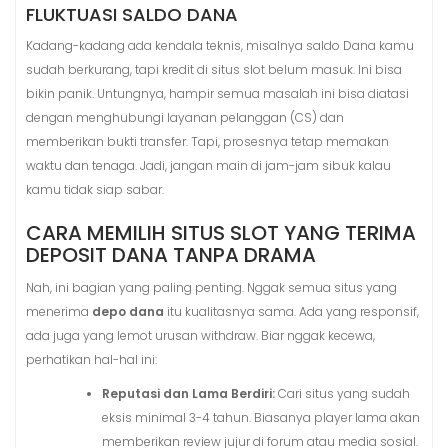
FLUKTUASI SALDO DANA
Kadang-kadang ada kendala teknis, misalnya saldo Dana kamu
sudah berkurang, tapi kredit di situs slot belum masuk. Ini bisa
bikin panik. Untungnya, hampir semua masalah ini bisa diatasi
dengan menghubungi layanan pelanggan (CS) dan
memberikan bukti transfer. Tapi, prosesnya tetap memakan
waktu dan tenaga. Jadi, jangan main di jam-jam sibuk kalau
kamu tidak siap sabar.
CARA MEMILIH SITUS SLOT YANG TERIMA
DEPOSIT DANA TANPA DRAMA
Nah, ini bagian yang paling penting. Nggak semua situs yang
menerima
depo dana
itu kualitasnya sama. Ada yang responsif,
ada juga yang lemot urusan withdraw. Biar nggak kecewa,
perhatikan hal-hal ini:
Reputasi dan Lama Berdiri:
Cari situs yang sudah
eksis minimal 3-4 tahun. Biasanya player lama akan
memberikan review jujur di forum atau media sosial.