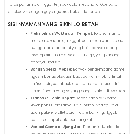
harus paham biar nggak terjebak dalam euphoria. Gue bakal
breakdown dengan gaya ngobrol, bukan daftar kaku.
SISI NYAMAN YANG BIKIN LO BETAH
Fleksibilitas Waktu dan Tempat:
Lo bisa main di
mana aja, kapan aja. Nggak perlu nyari warnet atau
nunggu jam kantor. Ini yang bikin banyak orang
“nyempetin” main di sela-sela kerja, yang kadang
bahaya juga sih.
Bonus Spesial Mobile:
Banyak pengembang game
ngasih bonus eksklusif buat pemain mobile. Entah
itu free spin, cashback, atau turnamen khusus. Ini
insentif nyata yang sayang banget kalau dilewatkan.
Transaksi Lebih Cepat:
Deposit dan tarik dana
lewat ponsel biasanya lebih instan. Apalagi kalau
udah pake e-wallet atau mobile banking. Nggak
perlu ribet input data berulang kali.
Variasi Game di Ujung Jari:
Ribuan judul slot dari
berbagai provider bisa lo akses langsung. Dari tema