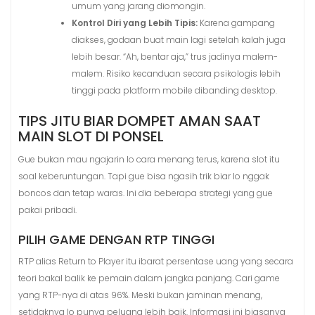
umum yang jarang diomongin.
Kontrol Diri yang Lebih Tipis:
Karena gampang
diakses, godaan buat main lagi setelah kalah juga
lebih besar. “Ah, bentar aja,” trus jadinya malem-
malem. Risiko kecanduan secara psikologis lebih
tinggi pada platform mobile dibanding desktop.
TIPS JITU BIAR DOMPET AMAN SAAT
MAIN SLOT DI PONSEL
Gue bukan mau ngajarin lo cara menang terus, karena slot itu
soal keberuntungan. Tapi gue bisa ngasih trik biar lo nggak
boncos dan tetap waras. Ini dia beberapa strategi yang gue
pakai pribadi.
PILIH GAME DENGAN RTP TINGGI
RTP alias Return to Player itu ibarat persentase uang yang secara
teori bakal balik ke pemain dalam jangka panjang. Cari game
yang RTP-nya di atas 96%. Meski bukan jaminan menang,
setidaknya lo punya peluang lebih baik. Informasi ini biasanya