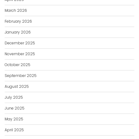
March 2026
February 2026
January 2026
December 2025
November 2025
October 2025
September 2025
August 2025
July 2025
June 2025
May 2025
April 2025