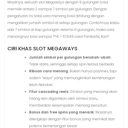
Misalnya, sebuah slot Megaways dengan 6 gulungan bisa
memiliki antara 2 sampai 7 simbol per gulungan. Dengan
pengaturan ini, total cara menang bisa dihitung dengan
mengalikan jumlah simbol di setiap gulungan. Contohnya, kalau
ada 7 simbol di tiap gulungan selama 6 gulungan, maka cara
menangnya bisa sampai 7^6 = 117,649 cara! Fantastis, kan?
CIRI KHAS SLOT MEGAWAYS
Jumlah simbol per gulungan berubah-ubah:
Tidak statis, sehingga setiap spin terasa berbeda.
Ribuan cara menang:
Bukan hanya paylines, tapi
sistem “ways” yang memungkinkan kemenangan
lebih fleksibel.
Fitur cascading reels:
Simbol yang menang akan
hilang dan digantikan oleh simbol baru,
memberikan kesempatan menang beruntun.
Bonus dan free spins yang menarik:
Biasanya
dilengkapi dengan fitur bonus yang memikat dan
potensi kemenangan besar.