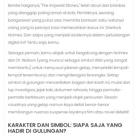
ternilai harganya, "The Imperial Stones," telah dicuri dari brankas
yang dianggap paling aman di kota. Pemiliknya, seorang
bangsawan yang putus asa, meminta bantuan satu-satunya
orang yang ia percaya bisa memecahkan kasus ini: Sherlock
Holmes. Dan siapa yang menjadi asistennya dalam petualangan
digital ini? Tentu saja, kamu.
Sebagai pemain, kamu diajak untuk bergabung dengan Holmes
dan Dr. Watson (yang muncul sebagai simbol Wild yang sangat
membantu) untuk menyusuri jalanan gelap, menyelidiki tempat-
tempat tersembunyi, dan menginterogasi tersangka. Setiap
simbol di gulungan menceritakan bagian dari kisah ini, mulai dari
lup investigasi, jejak kaki, dokumen rahasia, hingga permata-
permata berkilauan yang menjadi objek pencurian. Desain
visualnya yang gelap namun kaya detail benar-benar
membangun nuansa suspense layaknya film atau novel detektif.
KARAKTER DAN SIMBOL: SIAPA SAJA YANG
HADIR DI GULUNGAN?