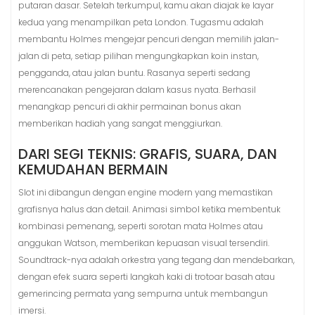
putaran dasar. Setelah terkumpul, kamu akan diajak ke layar
kedua yang menampilkan peta London. Tugasmu adalah
membantu Holmes mengejar pencuri dengan memilih jalan-
jalan di peta, setiap pilihan mengungkapkan koin instan,
pengganda, atau jalan buntu. Rasanya seperti sedang
merencanakan pengejaran dalam kasus nyata. Berhasil
menangkap pencuri di akhir permainan bonus akan
memberikan hadiah yang sangat menggiurkan.
DARI SEGI TEKNIS: GRAFIS, SUARA, DAN
KEMUDAHAN BERMAIN
Slot ini dibangun dengan engine modern yang memastikan
grafisnya halus dan detail. Animasi simbol ketika membentuk
kombinasi pemenang, seperti sorotan mata Holmes atau
anggukan Watson, memberikan kepuasan visual tersendiri.
Soundtrack-nya adalah orkestra yang tegang dan mendebarkan,
dengan efek suara seperti langkah kaki di trotoar basah atau
gemerincing permata yang sempurna untuk membangun
imersi.