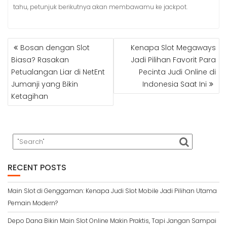
tahu, petunjuk berikutnya akan membawamu ke jackpot.
POST
Bosan dengan Slot
Kenapa Slot Megaways
NAVIGATION
Biasa? Rasakan
Jadi Pilihan Favorit Para
Petualangan Liar di NetEnt
Pecinta Judi Online di
Jumanji yang Bikin
Indonesia Saat Ini
Ketagihan
RECENT POSTS
Main Slot di Genggaman: Kenapa Judi Slot Mobile Jadi Pilihan Utama
Pemain Modern?
Depo Dana Bikin Main Slot Online Makin Praktis, Tapi Jangan Sampai