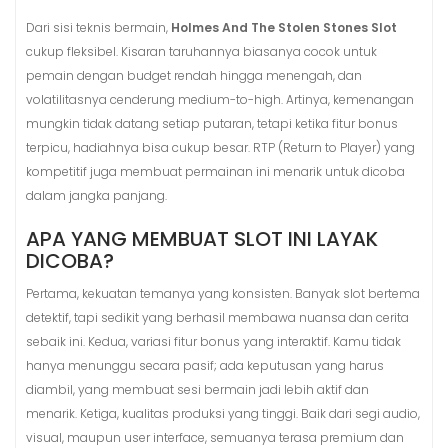
Dari sisi teknis bermain,
Holmes And The Stolen Stones Slot
cukup fleksibel. Kisaran taruhannya biasanya cocok untuk
pemain dengan budget rendah hingga menengah, dan
volatilitasnya cenderung medium-to-high. Artinya, kemenangan
mungkin tidak datang setiap putaran, tetapi ketika fitur bonus
terpicu, hadiahnya bisa cukup besar. RTP (Return to Player) yang
kompetitif juga membuat permainan ini menarik untuk dicoba
dalam jangka panjang.
APA YANG MEMBUAT SLOT INI LAYAK
DICOBA?
Pertama, kekuatan temanya yang konsisten. Banyak slot bertema
detektif, tapi sedikit yang berhasil membawa nuansa dan cerita
sebaik ini. Kedua, variasi fitur bonus yang interaktif. Kamu tidak
hanya menunggu secara pasif; ada keputusan yang harus
diambil, yang membuat sesi bermain jadi lebih aktif dan
menarik. Ketiga, kualitas produksi yang tinggi. Baik dari segi audio,
visual, maupun user interface, semuanya terasa premium dan