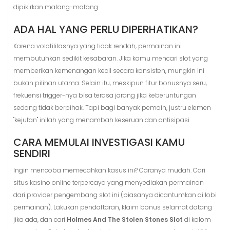
dipikirkan matang-matang.
ADA HAL YANG PERLU DIPERHATIKAN?
Karena volatilitasnya yang tidak rendah, permainan ini
membutuhkan sedikit kesabaran. Jika kamu mencari slot yang
memberikan kemenangan kecil secara konsisten, mungkin ini
bukan pilihan utama. Selain itu, meskipun fitur bonusnya seru,
frekuensi trigger-nya bisa terasa jarang jika keberuntungan
sedang tidak berpihak. Tapi bagi banyak pemain, justru elemen
"kejutan" inilah yang menambah keseruan dan antisipasi.
CARA MEMULAI INVESTIGASI KAMU
SENDIRI
Ingin mencoba memecahkan kasus ini? Caranya mudah. Cari
situs kasino online terpercaya yang menyediakan permainan
dari provider pengembang slot ini (biasanya dicantumkan di lobi
permainan). Lakukan pendaftaran, klaim bonus selamat datang
jika ada, dan cari
Holmes And The Stolen Stones Slot
di kolom