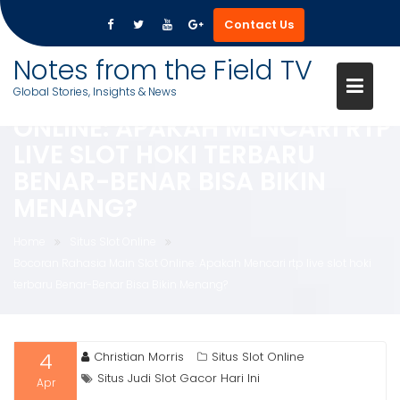
Contact Us
Skip
Notes from the Field TV
to
Global Stories, Insights & News
BOCORAN RAHASIA MAIN SLOT
content
ONLINE: APAKAH MENCARI RTP
LIVE SLOT HOKI TERBARU
BENAR-BENAR BISA BIKIN
MENANG?
Home
Situs Slot Online
Bocoran Rahasia Main Slot Online: Apakah Mencari rtp live slot hoki
terbaru Benar-Benar Bisa Bikin Menang?
4
Christian Morris
Situs Slot Online
Situs Judi Slot Gacor Hari Ini
Apr