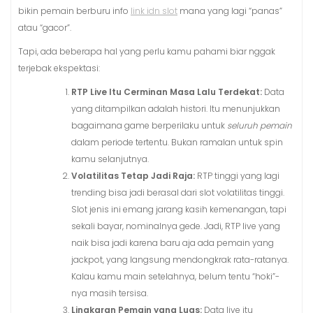
bikin pemain berburu info
link idn slot
mana yang lagi “panas”
atau “gacor”.
Tapi, ada beberapa hal yang perlu kamu pahami biar nggak
terjebak ekspektasi:
RTP Live Itu Cerminan Masa Lalu Terdekat:
Data
yang ditampilkan adalah histori. Itu menunjukkan
bagaimana game berperilaku untuk
seluruh pemain
dalam periode tertentu. Bukan ramalan untuk spin
kamu selanjutnya.
Volatilitas Tetap Jadi Raja:
RTP tinggi yang lagi
trending bisa jadi berasal dari slot volatilitas tinggi.
Slot jenis ini emang jarang kasih kemenangan, tapi
sekali bayar, nominalnya gede. Jadi, RTP live yang
naik bisa jadi karena baru aja ada pemain yang
jackpot, yang langsung mendongkrak rata-ratanya.
Kalau kamu main setelahnya, belum tentu “hoki”-
nya masih tersisa.
Lingkaran Pemain yang Luas:
Data live itu