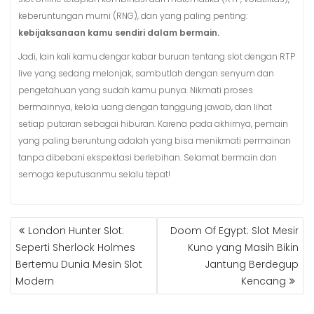
keberuntungan murni (RNG), dan yang paling penting:
kebijaksanaan kamu sendiri dalam bermain.
Jadi, lain kali kamu dengar kabar buruan tentang slot dengan RTP
live yang sedang melonjak, sambutlah dengan senyum dan
pengetahuan yang sudah kamu punya. Nikmati proses
bermainnya, kelola uang dengan tanggung jawab, dan lihat
setiap putaran sebagai hiburan. Karena pada akhirnya, pemain
yang paling beruntung adalah yang bisa menikmati permainan
tanpa dibebani ekspektasi berlebihan. Selamat bermain dan
semoga keputusanmu selalu tepat!
POST
London Hunter Slot:
Doom Of Egypt: Slot Mesir
NAVIGATION
Seperti Sherlock Holmes
Kuno yang Masih Bikin
Bertemu Dunia Mesin Slot
Jantung Berdegup
Modern
Kencang