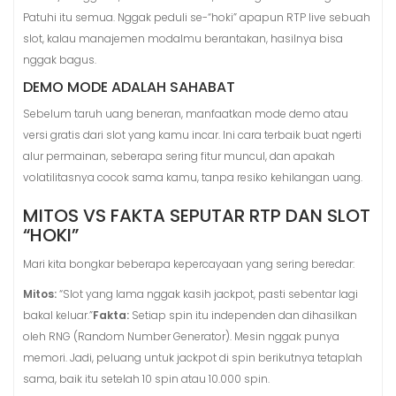
Patuhi itu semua. Nggak peduli se-“hoki” apapun RTP live sebuah
slot, kalau manajemen modalmu berantakan, hasilnya bisa
nggak bagus.
DEMO MODE ADALAH SAHABAT
Sebelum taruh uang beneran, manfaatkan mode demo atau
versi gratis dari slot yang kamu incar. Ini cara terbaik buat ngerti
alur permainan, seberapa sering fitur muncul, dan apakah
volatilitasnya cocok sama kamu, tanpa resiko kehilangan uang.
MITOS VS FAKTA SEPUTAR RTP DAN SLOT
“HOKI”
Mari kita bongkar beberapa kepercayaan yang sering beredar:
Mitos:
“Slot yang lama nggak kasih jackpot, pasti sebentar lagi
bakal keluar.”
Fakta:
Setiap spin itu independen dan dihasilkan
oleh RNG (Random Number Generator). Mesin nggak punya
memori. Jadi, peluang untuk jackpot di spin berikutnya tetaplah
sama, baik itu setelah 10 spin atau 10.000 spin.