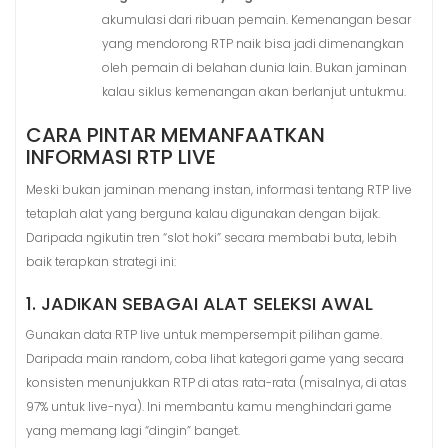
akumulasi dari ribuan pemain. Kemenangan besar
yang mendorong RTP naik bisa jadi dimenangkan
oleh pemain di belahan dunia lain. Bukan jaminan
kalau siklus kemenangan akan berlanjut untukmu.
CARA PINTAR MEMANFAATKAN
INFORMASI RTP LIVE
Meski bukan jaminan menang instan, informasi tentang RTP live
tetaplah alat yang berguna kalau digunakan dengan bijak.
Daripada ngikutin tren “slot hoki” secara membabi buta, lebih
baik terapkan strategi ini:
1. JADIKAN SEBAGAI ALAT SELEKSI AWAL
Gunakan data RTP live untuk mempersempit pilihan game.
Daripada main random, coba lihat kategori game yang secara
konsisten menunjukkan RTP di atas rata-rata (misalnya, di atas
97% untuk live-nya). Ini membantu kamu menghindari game
yang memang lagi “dingin” banget.