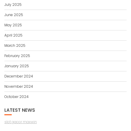
July 2025
June 2025
May 2025
April 2025
March 2025
February 2025
January 2025
December 2024
November 2024
October 2024
LATEST NEWS
slot gacor maxwin