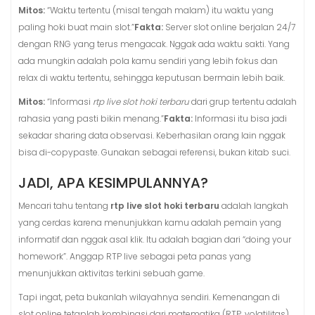
Mitos:
“Waktu tertentu (misal tengah malam) itu waktu yang
paling hoki buat main slot.”
Fakta:
Server slot online berjalan 24/7
dengan RNG yang terus mengacak. Nggak ada waktu sakti. Yang
ada mungkin adalah pola kamu sendiri yang lebih fokus dan
relax di waktu tertentu, sehingga keputusan bermain lebih baik.
Mitos:
“Informasi
rtp live slot hoki terbaru
dari grup tertentu adalah
rahasia yang pasti bikin menang.”
Fakta:
Informasi itu bisa jadi
sekadar sharing data observasi. Keberhasilan orang lain nggak
bisa di-copypaste. Gunakan sebagai referensi, bukan kitab suci.
JADI, APA KESIMPULANNYA?
Mencari tahu tentang
rtp live slot hoki terbaru
adalah langkah
yang cerdas karena menunjukkan kamu adalah pemain yang
informatif dan nggak asal klik. Itu adalah bagian dari “doing your
homework”. Anggap RTP live sebagai peta panas yang
menunjukkan aktivitas terkini sebuah game.
Tapi ingat, peta bukanlah wilayahnya sendiri. Kemenangan di
slot online tetaplah kombinasi dari matematika (RTP, volatilitas),