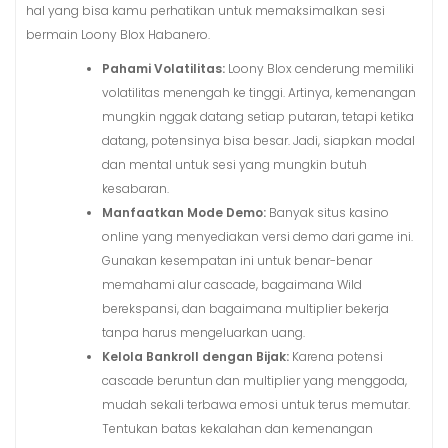
hal yang bisa kamu perhatikan untuk memaksimalkan sesi
bermain Loony Blox Habanero.
Pahami Volatilitas:
Loony Blox cenderung memiliki
volatilitas menengah ke tinggi. Artinya, kemenangan
mungkin nggak datang setiap putaran, tetapi ketika
datang, potensinya bisa besar. Jadi, siapkan modal
dan mental untuk sesi yang mungkin butuh
kesabaran.
Manfaatkan Mode Demo:
Banyak situs kasino
online yang menyediakan versi demo dari game ini.
Gunakan kesempatan ini untuk benar-benar
memahami alur cascade, bagaimana Wild
berekspansi, dan bagaimana multiplier bekerja
tanpa harus mengeluarkan uang.
Kelola Bankroll dengan Bijak:
Karena potensi
cascade beruntun dan multiplier yang menggoda,
mudah sekali terbawa emosi untuk terus memutar.
Tentukan batas kekalahan dan kemenangan