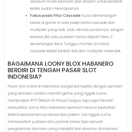
sebelum mulai bermain, dan disiplin untuk berhenti
ketika sudah mencapainya.
Fokus pada Fitur Cascade:
Kunci kemenangan
besar di game ini ada pada rantai cascade dan
multiplier yang naik. Jadi, nikmati prosesnya. Jangan
kecewa jika satu putaran hanya dapat 1 atau 2
kemenangan kecil. Tunggu momen di mana
cascade terjadi berkali-kali dan multiplier melonjak.
BAGAIMANA LOONY BLOX HABANERO
BERDIRI DI TENGAH PASAR SLOT
INDONESIA?
Pasar slot online di Indonesia sangat kompetitif, dengan pemain
yang semakin cerdas memilih game yang nggak cuma
menjanjikan RTP (Return to Player) bagus, tapi juga hiburan
berkualitas. Loony Blox Habanero berhasil mencuri perhatian
karena keberaniannya keluar dari pakem. Dia nggak cuma
menawarkan putaran dan payline biasa, tapi sebuah
pengalaman bermain yang interaktif dan dinamis. Kombinasi