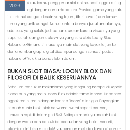
Kalau kamu penggemar slot online, pasti nggak asing
2026
lagi dengan nama Habanero. Provider game yang satu
ini terkenal dengan desain yang tajam, fitur inovatif, dan tema-
tema yang unik banget. Nah, di antara banyak judul andalannya,
ada satu yang selalu jadi bahan obrolan karena visualnya yang
super cerah dan gameplay-nya yang seru abis: Loony Blox
Habanero. Gimana sih rasanya main slot yang kayak terjun ke
dunia kembang api digital dicampur dengan sensasi pedas
habanero? Yuk, kita bahas lebih dalam.
BUKAN SLOT BIASA: LOONY BLOX DAN
FILOSOFI DI BALIK KESERUANNYA
Sebelum masuk ke mekanisme, yang langsung nempel di kepala
siapa pun yang main Loony Blox adalah tampilannya. Habanero
nggak main-main dengan konsep “loony” alias gila. Bayangkan
sebuah dunia blok-blok berwarna-warni seperti permen,
tersusun rapi di dalam grid 5×3. Setiap simbolnya adalah blok
dengan warna dan bentuk berbeda, dan yang bikin menarik,
blok-blok ini bisa meledak! Iya, beneran meledak kayak di game-