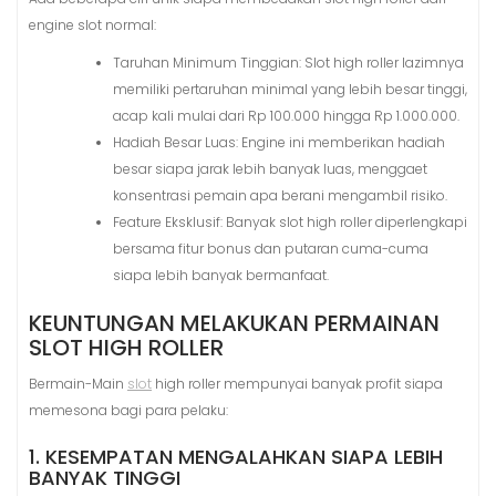
engine slot normal:
Taruhan Minimum Tinggian: Slot high roller lazimnya
memiliki pertaruhan minimal yang lebih besar tinggi,
acap kali mulai dari Rp 100.000 hingga Rp 1.000.000.
Hadiah Besar Luas: Engine ini memberikan hadiah
besar siapa jarak lebih banyak luas, menggaet
konsentrasi pemain apa berani mengambil risiko.
Feature Eksklusif: Banyak slot high roller diperlengkapi
bersama fitur bonus dan putaran cuma-cuma
siapa lebih banyak bermanfaat.
KEUNTUNGAN MELAKUKAN PERMAINAN
SLOT HIGH ROLLER
Bermain-Main
slot
high roller mempunyai banyak profit siapa
memesona bagi para pelaku:
1. KESEMPATAN MENGALAHKAN SIAPA LEBIH
BANYAK TINGGI