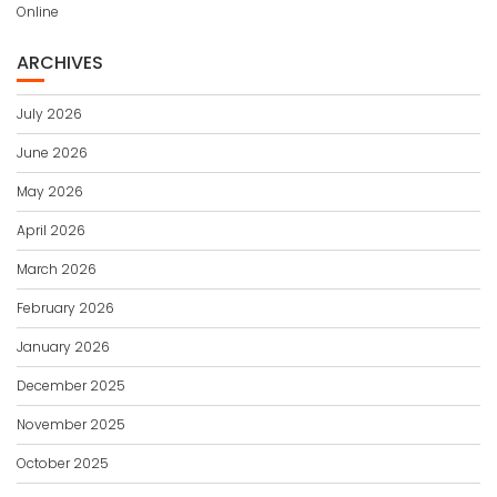
Online
ARCHIVES
July 2026
June 2026
May 2026
April 2026
March 2026
February 2026
January 2026
December 2025
November 2025
October 2025