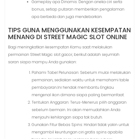
Gameplay apa Dinamis: Dengan aneka ciri serta
bonus, setiap putaran memberikan pengalaman
apa berbeda dan juga mendebarkan.
TIPS GUNA MENGGUNAKAN KESEMPATAN
MENANG DI STREET MAGIC SLOT ONLINE
Bagi meningkatkan kesempatan Kamu saat melakukan
permainan Street Magic slot gacor, berikut adalah sejumlah
saran siapa mampu Anda gunakan:
Pahami Tabel Pelunasan: Sebelum mulai melakukan
permainan, sediakan waktu untuk memahami table
pembayaran.Ini hendak membantu Engkau
mengenal ikon dimana siapa paling bermanfaat.
Tentukan Anggaran: Terus-Menerus pilih anggaran
sebelum bermain. Ini akan memudahkan Anda
menjauhi kehilangan siapa tak butuh.
Gunakan Fitur Bebas Spins: Hindari tidak yakin untuk
mengambil keuntungan ciri gratis spins apabila