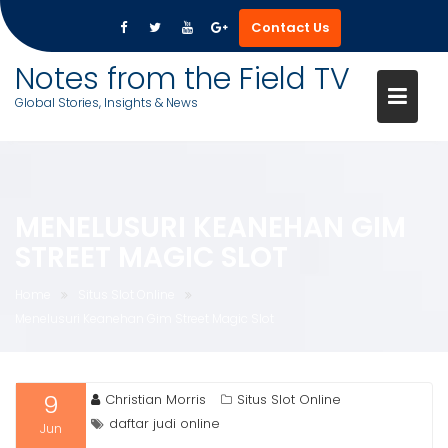
Contact Us
Skip
Notes from the Field TV
to
Global Stories, Insights & News
content
MENELUSURI KEANEHAN GIM
STREET MAGIC SLOT
Home
Situs Slot Online
Menelusuri Keanehan Gim Street Magic Slot
9
Christian Morris
Situs Slot Online
daftar judi online
Jun