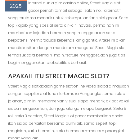
Internal dunia gim casino online, Street Magic slot
2025
gacor pernah tampil sebagai salah no. 1 alternatif
yang terutama menarik untuk sekumpulan fans slot gacor. Serta
topik ajaib yang spesial serta ciri-ciri inovasi, permainan ini
memberikan kejadian bermain yang menggetarkan serta
berpotensi memproduksi keberhasilan gigantic. Artikel ini akan
mendiskusikan dengan mendalam mengenai Street Magic slot,
termasuk cara bermain-main, feature menggaet, dan juga tips
bagi menggunakan probabilitas berhasil.
APAKAH ITU STREET MAGIC SLOT?
Street Magic slot adalah game slot online video siapa dimajukan
dengan supplier alat lunak terkemuka.Mengangkat tema sulap
jalanan, gim ini memamerkan visual siapa menarik, akibat vokal
siapa mengesankan, dan juga alur game apa bergerak. Serta 5
roll serta 3 deretan, Street Magic slot gacor memberikan aneka
ikon siapa berkaitan bersama bumi trik, sama seperti topi
magician, kartu bermain, serta bermacam-macam perangkat
magic yang lain.