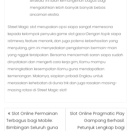
tersedia. Ini ialah kemungkinan bagus bagi
mengalahkan lebih banyak banyak bebas
ancaman ekstra.
Street Magic slot merupakan opsi siapa sangat memesona
kepada kelompok penyuka game slot gacor.Dengan topik siapa
istimewa, feature menarik, dan juga potensi keberhasilan yang
menjulang, gim ini menyediakan pengalaman bermain-main
yang nggak teralpakan. Bersama mencermati saran siapa sudah
dinyatakan dan mengerti cara kerja gim, Kamu mampu
meningkatkan kesempatan Kamu guna mendapatkan
kemenangan. Makanya, siapkan pribadi Engkau untuk
merasakan kehebatan di dunia trik dan juga rasakan masing-
masing rotasi di Street Magic slot!
POST
Slot Online Permainan
Slot Online Pragmatic Play
NAVIGATION
Terbagus bagi Mobile:
Gampang Berhasil:
Bimbingan Seluruh guna
Petunjuk Lengkap bagi