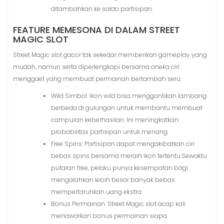
ditambahkan ke saldo partisipan.
FEATURE MEMESONA DI DALAM STREET
MAGIC SLOT
Street Magic slot gacor tak sekedar memberikan gameplay yang
mudah, namun serta diperlengkapi bersama aneka ciri
menggaet yang membuat permainan bertambah seru:
Wild Simbol: Ikon wild bisa menggantikan lambang
berbeda di gulungan untuk membantu membuat
campuran keberhasilan. Ini meningkatkan
probabilitas partisipan untuk menang.
Free Spins: Partisipan dapat mengakibatkan ciri
bebas spins bersama meraih ikon tertentu.Sewaktu
putaran free, pelaku punya kesempatan bagi
mengalahkan lebih besar banyak bebas
mempertaruhkan uang ekstra.
Bonus Permainan: Street Magic slot acap kali
menawarkan bonus permainan siapa