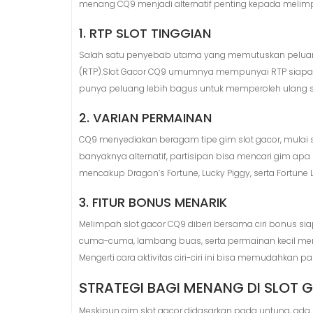
menang CQ9 menjadi alternatif penting kepada melimp
1. RTP SLOT TINGGIAN
Salah satu penyebab utama yang memutuskan peluang
(RTP).Slot Gacor CQ9 umumnya mempunyai RTP siapa menj
punya peluang lebih bagus untuk memperoleh ulang s
2. VARIAN PERMAINAN
CQ9 menyediakan beragam tipe gim slot gacor, mulai se
banyaknya alternatif, partisipan bisa mencari gim apa
mencakup Dragon’s Fortune, Lucky Piggy, serta Fortune L
3. FITUR BONUS MENARIK
Melimpah slot gacor CQ9 diberi bersama ciri bonus siap
cuma-cuma, lambang buas, serta permainan kecil me
Mengerti cara aktivitas ciri-ciri ini bisa memudahka
STRATEGI BAGI MENANG DI SLOT
Meskipun gim slot gacor didasarkan pada untung, 