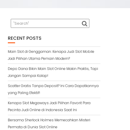
RECENT POSTS
Main Slot di Genggaman: Kenapa Judi Slot Mobile
Jadi Pilihan Utama Pemain Modern?
Depo Dana Bikin Main Slot Online Makin Praktis, Tapi
Jangan Sampai Kalap!
Scatter Gratis Tanpa Deposit? Ini Cara Dapatkannya
yang Paling Efektif!
Kenapa Slot Megaways Jadi Pilihan Favorit Para
Pecinta Judi Online di Indonesia Saat Ini
Bersama Sherlock Holmes Memecahkan Misteri
Permata di Dunia Slot Online