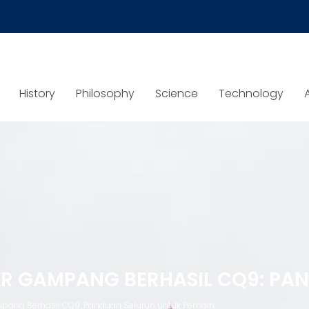
History
Philosophy
Science
Technology
 GAMPANG BERHASIL CQ9: PAN
ang Berhasil CQ9: Panduan Seluruh untuk Pemain