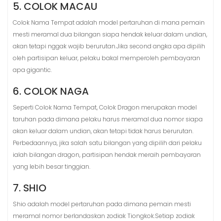
5. COLOK MACAU
Colok Nama Tempat adalah model pertaruhan di mana pemain
mesti meramal dua bilangan siapa hendak keluar dalam undian,
akan tetapi nggak wajib berurutan.Jika second angka apa dipilih
oleh partisipan keluar, pelaku bakal memperoleh pembayaran
apa gigantic.
6. COLOK NAGA
Seperti Colok Nama Tempat, Colok Dragon merupakan model
taruhan pada dimana pelaku harus meramal dua nomor siapa
akan keluar dalam undian, akan tetapi tidak harus berurutan.
Perbedaannya, jika salah satu bilangan yang dipilih dari pelaku
ialah bilangan dragon, partisipan hendak meraih pembayaran
yang lebih besar tinggian.
7. SHIO
Shio adalah model pertaruhan pada dimana pemain mesti
meramal nomor berlandaskan zodiak Tiongkok.Setiap zodiak