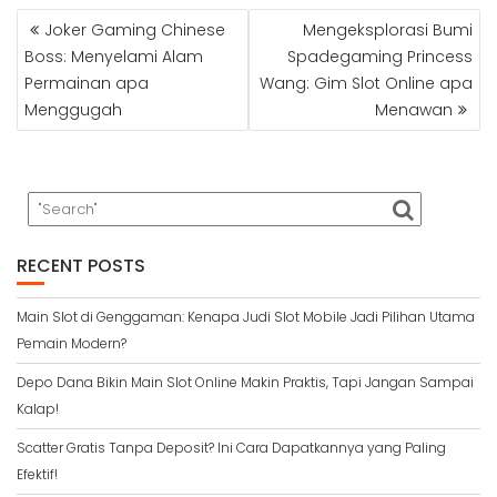
POST
Joker Gaming Chinese
Mengeksplorasi Bumi
NAVIGATION
Boss: Menyelami Alam
Spadegaming Princess
Permainan apa
Wang: Gim Slot Online apa
Menggugah
Menawan
RECENT POSTS
Main Slot di Genggaman: Kenapa Judi Slot Mobile Jadi Pilihan Utama
Pemain Modern?
Depo Dana Bikin Main Slot Online Makin Praktis, Tapi Jangan Sampai
Kalap!
Scatter Gratis Tanpa Deposit? Ini Cara Dapatkannya yang Paling
Efektif!