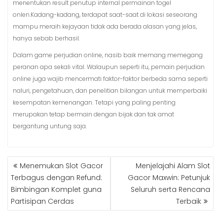
menentukan result penutup internal permainan togel
onlen.Kadang-kadang, terdapat saat-saat di lokasi seseorang
mampu meraih kejayaan tidak ada berada alasan yang jelas,
hanya sebab berhasil.
Dalam game perjudian online, nasib baik memang memegang
peranan apa sekali vital. Walaupun seperti itu, pemain perjudian
online juga wajib mencermati faktor-faktor berbeda sama seperti
naluri, pengetahuan, dan penelitian bilangan untuk memperbaiki
kesempatan kemenangan. Tetapi yang paling penting
merupakan tetap bermain dengan bijak dan tak amat
bergantung untung saja.
POST
Menemukan Slot Gacor
Menjelajahi Alam Slot
NAVIGATION
Terbagus dengan Refund:
Gacor Maxwin: Petunjuk
Bimbingan Komplet guna
Seluruh serta Rencana
Partisipan Cerdas
Terbaik