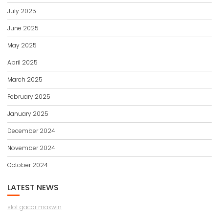
July 2025
June 2025
May 2025
April 2025
March 2025
February 2025
January 2025
December 2024
November 2024
October 2024
LATEST NEWS
slot gacor maxwin