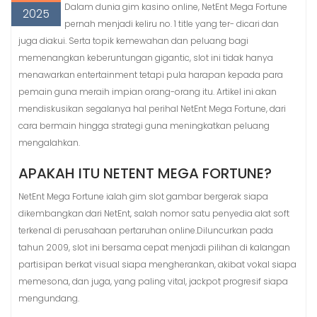
Dalam dunia gim kasino online, NetEnt Mega Fortune
2025
pernah menjadi keliru no. 1 title yang ter- dicari dan
juga diakui. Serta topik kemewahan dan peluang bagi
memenangkan keberuntungan gigantic, slot ini tidak hanya
menawarkan entertainment tetapi pula harapan kepada para
pemain guna meraih impian orang-orang itu. Artikel ini akan
mendiskusikan segalanya hal perihal NetEnt Mega Fortune, dari
cara bermain hingga strategi guna meningkatkan peluang
mengalahkan.
APAKAH ITU NETENT MEGA FORTUNE?
NetEnt Mega Fortune ialah gim slot gambar bergerak siapa
dikembangkan dari NetEnt, salah nomor satu penyedia alat soft
terkenal di perusahaan pertaruhan online.Diluncurkan pada
tahun 2009, slot ini bersama cepat menjadi pilihan di kalangan
partisipan berkat visual siapa mengherankan, akibat vokal siapa
memesona, dan juga, yang paling vital, jackpot progresif siapa
mengundang.