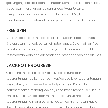
gabungan juara apa lebih melimpah. Sementara itu, ikon Sebar,
siapa lazimnya ditandai bersama logo Mega Fortune,
menyampaikan akses ke putaran bonus saat Engkau
mendapatkan tiga atau lebih banyak di lokasi saja di putaran.
FREE SPIN
Ketika Anda sukses mendapatkan ikon Sebar siapa lumayan,
Engkau akan mengakibatkan ciri rotasi gratis. Dalam giliran free
ini, seluruh kemenangan umumnya dikalikan, menghadiahkan
kesempatan lebih banyak besar bagi mendapatkan hadiah luas.
JACKPOT PROGRESIF
Ciri paling menarik sebab NetEnt Mega Fortune ialah
keberuntungan perkembangannya.Ada tiga level keberuntungan:
Mega, Major,
phoqueenschenectady
dan juga Rapid. Untuk
berkesempatan menang jackpot, Anda mesti memicu ciri Bonus
Wheel. Di di sini, Anda akan memutar ban untuk menentukan
keberuntungan dimana yang hendak Anda menangkan. Hadiah
Besar Mega sering kali mencapai jumlah total yang amat besar,