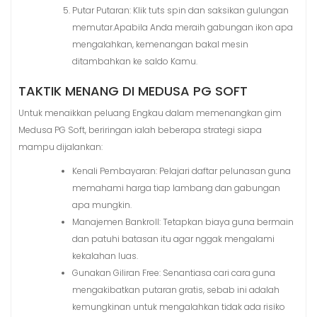
Putar Putaran: Klik tuts spin dan saksikan gulungan
memutar.Apabila Anda meraih gabungan ikon apa
mengalahkan, kemenangan bakal mesin
ditambahkan ke saldo Kamu.
TAKTIK MENANG DI MEDUSA PG SOFT
Untuk menaikkan peluang Engkau dalam memenangkan gim
Medusa PG Soft, beriringan ialah beberapa strategi siapa
mampu dijalankan:
Kenali Pembayaran: Pelajari daftar pelunasan guna
memahami harga tiap lambang dan gabungan
apa mungkin.
Manajemen Bankroll: Tetapkan biaya guna bermain
dan patuhi batasan itu agar nggak mengalami
kekalahan luas.
Gunakan Giliran Free: Senantiasa cari cara guna
mengakibatkan putaran gratis, sebab ini adalah
kemungkinan untuk mengalahkan tidak ada risiko