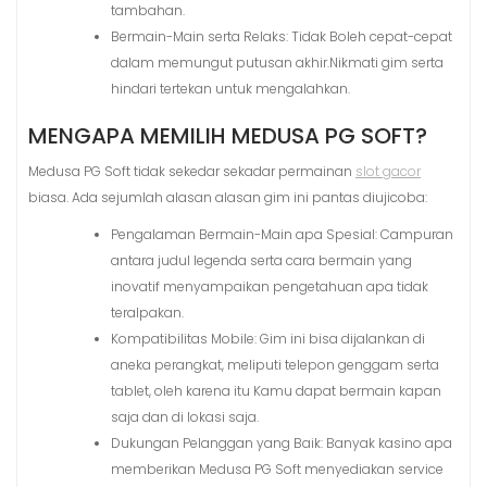
tambahan.
Bermain-Main serta Relaks: Tidak Boleh cepat-cepat
dalam memungut putusan akhir.Nikmati gim serta
hindari tertekan untuk mengalahkan.
MENGAPA MEMILIH MEDUSA PG SOFT?
Medusa PG Soft tidak sekedar sekadar permainan
slot gacor
biasa. Ada sejumlah alasan alasan gim ini pantas diujicoba:
Pengalaman Bermain-Main apa Spesial: Campuran
antara judul legenda serta cara bermain yang
inovatif menyampaikan pengetahuan apa tidak
teralpakan.
Kompatibilitas Mobile: Gim ini bisa dijalankan di
aneka perangkat, meliputi telepon genggam serta
tablet, oleh karena itu Kamu dapat bermain kapan
saja dan di lokasi saja.
Dukungan Pelanggan yang Baik: Banyak kasino apa
memberikan Medusa PG Soft menyediakan service