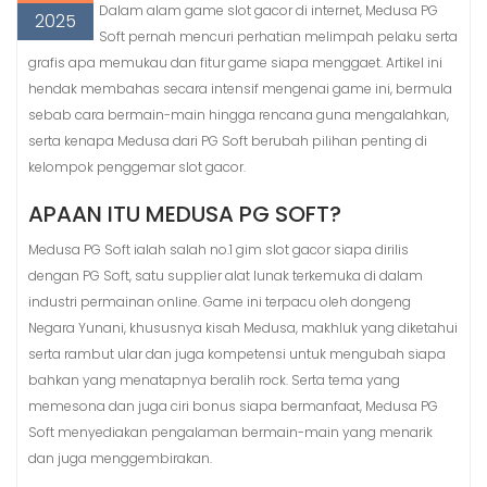
Dalam alam game slot gacor di internet, Medusa PG
2025
Soft pernah mencuri perhatian melimpah pelaku serta
grafis apa memukau dan fitur game siapa menggaet. Artikel ini
hendak membahas secara intensif mengenai game ini, bermula
sebab cara bermain-main hingga rencana guna mengalahkan,
serta kenapa Medusa dari PG Soft berubah pilihan penting di
kelompok penggemar slot gacor.
APAAN ITU MEDUSA PG SOFT?
Medusa PG Soft ialah salah no.1 gim slot gacor siapa dirilis
dengan PG Soft, satu supplier alat lunak terkemuka di dalam
industri permainan online. Game ini terpacu oleh dongeng
Negara Yunani, khususnya kisah Medusa, makhluk yang diketahui
serta rambut ular dan juga kompetensi untuk mengubah siapa
bahkan yang menatapnya beralih rock. Serta tema yang
memesona dan juga ciri bonus siapa bermanfaat, Medusa PG
Soft menyediakan pengalaman bermain-main yang menarik
dan juga menggembirakan.