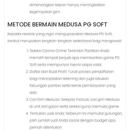
dimenangkan kapan hanya, meningkatkan
kegemparan gim.
METODE BERMAIN MEDUSA PG SOFT
Kepada newbie yang ingin mengupayakan Medusa PG Soft,
berikut merupakan langkah-langkah sederhana bagi mengawali:
Seleksi Casino Online Terandal: Pastikan Anda
memilih tempat berjudi apa memberikan game PG
Soft serta mempunyai lisensi siapa valid.
Daftar dan Buat Profil: Turuti proses pendaftaran
bagi menciptakan rekening dan juga lakukan
tabungan pantas serta teknik pembayaran yang
ada.
Cari Gim Medusa: Selepas masuki, cari gim Medusa
di unit slot gacor serta seleksi guna memulai game.
Tentukan Judi Anda: Sebelum Ini memutar gulungan,
pilih jumlah judi Anda cocok dengan budget apa
pernah ditentukan.