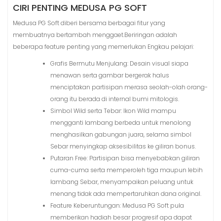
CIRI PENTING MEDUSA PG SOFT
Medusa PG Soft diberi bersama berbagai fitur yang
membuatnya bertambah menggaet.Beriringan adalah
beberapa feature penting yang memerlukan Engkau pelajari:
Grafis Bermutu Menjulang: Desain visual siapa
menawan serta gambar bergerak halus
menciptakan partisipan merasa seolah-olah orang-
orang itu berada di internal bumi mitologis.
Simbol Wild serta Tebar: Ikon Wild mampu
mengganti lambang berbeda untuk menolong
menghasilkan gabungan juara, selama simbol
Sebar menyingkap aksesibilitas ke giliran bonus.
Putaran Free: Partisipan bisa menyebabkan giliran
cuma-cuma serta memperoleh tiga maupun lebih
lambang Sebar, menyampaikan peluang untuk
menang tidak ada mempertaruhkan dana original.
Feature Keberuntungan: Medusa PG Soft pula
memberikan hadiah besar progresif apa dapat