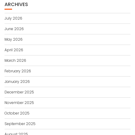
ARCHIVES
July 2026
June 2026
May 2026
April 2026
March 2026
February 2026
January 2026
December 2025
November 2025
October 2025
September 2025
August 2025