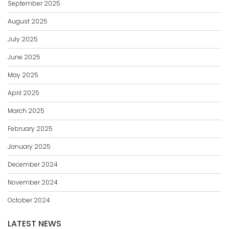
September 2025
August 2025
July 2025
June 2025
May 2025
April 2025
March 2025
February 2025
January 2025
December 2024
November 2024
October 2024
LATEST NEWS