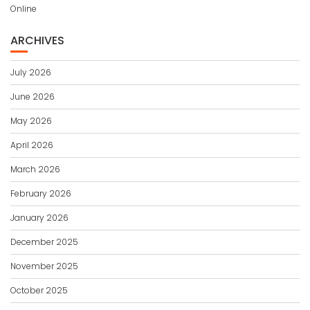
Online
ARCHIVES
July 2026
June 2026
May 2026
April 2026
March 2026
February 2026
January 2026
December 2025
November 2025
October 2025