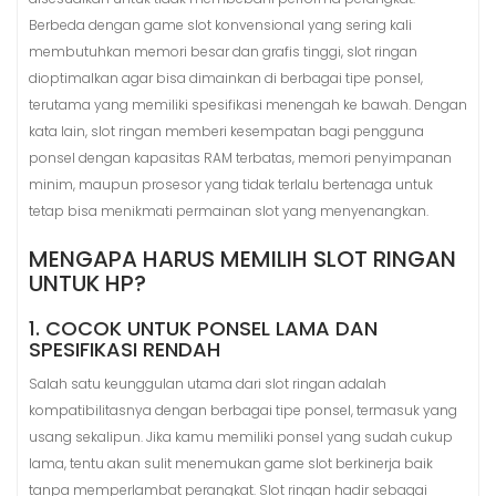
Berbeda dengan game slot konvensional yang sering kali
membutuhkan memori besar dan grafis tinggi, slot ringan
dioptimalkan agar bisa dimainkan di berbagai tipe ponsel,
terutama yang memiliki spesifikasi menengah ke bawah. Dengan
kata lain, slot ringan memberi kesempatan bagi pengguna
ponsel dengan kapasitas RAM terbatas, memori penyimpanan
minim, maupun prosesor yang tidak terlalu bertenaga untuk
tetap bisa menikmati permainan slot yang menyenangkan.
MENGAPA HARUS MEMILIH SLOT RINGAN
UNTUK HP?
1. COCOK UNTUK PONSEL LAMA DAN
SPESIFIKASI RENDAH
Salah satu keunggulan utama dari slot ringan adalah
kompatibilitasnya dengan berbagai tipe ponsel, termasuk yang
usang sekalipun. Jika kamu memiliki ponsel yang sudah cukup
lama, tentu akan sulit menemukan game slot berkinerja baik
tanpa memperlambat perangkat. Slot ringan hadir sebagai