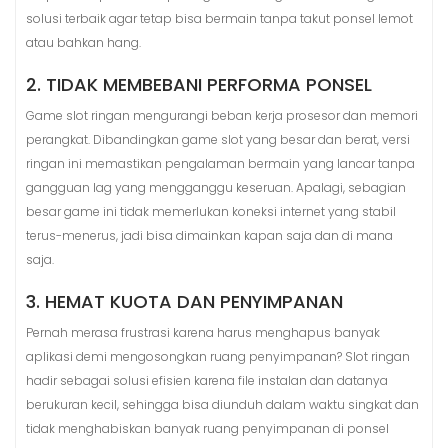
solusi terbaik agar tetap bisa bermain tanpa takut ponsel lemot
atau bahkan hang.
2. TIDAK MEMBEBANI PERFORMA PONSEL
Game slot ringan mengurangi beban kerja prosesor dan memori
perangkat. Dibandingkan game slot yang besar dan berat, versi
ringan ini memastikan pengalaman bermain yang lancar tanpa
gangguan lag yang mengganggu keseruan. Apalagi, sebagian
besar game ini tidak memerlukan koneksi internet yang stabil
terus-menerus, jadi bisa dimainkan kapan saja dan di mana
saja.
3. HEMAT KUOTA DAN PENYIMPANAN
Pernah merasa frustrasi karena harus menghapus banyak
aplikasi demi mengosongkan ruang penyimpanan? Slot ringan
hadir sebagai solusi efisien karena file instalan dan datanya
berukuran kecil, sehingga bisa diunduh dalam waktu singkat dan
tidak menghabiskan banyak ruang penyimpanan di ponsel