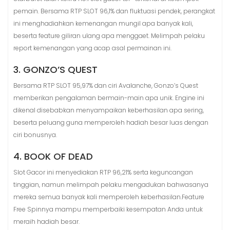
pemain. Bersama RTP SLOT 96,1% dan fluktuasi pendek, perangkat
ini menghadiahkan kemenangan mungil apa banyak kali,
beserta feature giliran ulang apa menggaet. Melimpah pelaku
report kemenangan yang acap asal permainan ini.
3. GONZO’S QUEST
Bersama RTP SLOT 95,97% dan ciri Avalanche, Gonzo’s Quest
memberikan pengalaman bermain-main apa unik. Engine ini
dikenal disebabkan menyampaikan keberhasilan apa sering,
beserta peluang guna memperoleh hadiah besar luas dengan
ciri bonusnya.
4. BOOK OF DEAD
Slot Gacor ini menyediakan RTP 96,21% serta keguncangan
tinggian, namun melimpah pelaku mengadukan bahwasanya
mereka semua banyak kali memperoleh keberhasilan.Feature
Free Spinnya mampu memperbaiki kesempatan Anda untuk
meraih hadiah besar.