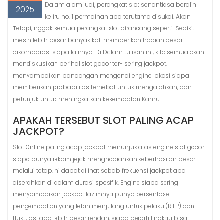
Dalam alam judi, perangkat slot senantiasa beralih
2025
keliru no. 1 permainan apa terutama disukai. Akan
Tetapi, nggak semua perangkat slot dirancang seperti. Sedikit
mesin lebih besar banyak kali memberikan hadiah besar
dikomparasi siapa lainnya. Di Dalam tulisan ini, kita semua akan
mendiskusikan perihal slot gacor ter- sering jackpot,
menyampaikan pandangan mengenai engine lokasi siapa
memberikan probabilitas terhebat untuk mengalahkan, dan
petunjuk untuk meningkatkan kesempatan Kamu.
APAKAH TERSEBUT SLOT PALING ACAP
JACKPOT?
Slot Online paling acap jackpot menunjuk atas engine slot gacor
siapa punya rekam jejak menghadiahkan keberhasilan besar
melalui tetap.Ini dapat dilihat sebab frekuensi jackpot apa
diserahkan di dalam durasi spesifik. Engine siapa sering
menyampaikan jackpot lazimnya punya persentase
pengembalian yang lebih menjulang untuk pelaku (RTP) dan
fluktuasi apa lebih besar rendah, siapa berarti Engkau bisa