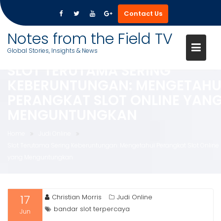
Contact Us
Skip
Notes from the Field TV
to
Global Stories, Insights & News
content
SLOT TERUTAMA SERING
KEBERUNTUNGAN: MENGETAHU
PERANGKAT SLOT ONLINE YAN
MENGUNTUNGKAN
Home
Judi Online
Slot Terutama Sering Keberuntungan: Mengetahui Perangkat Slot Online
yang Menguntungkan
17
Christian Morris
Judi Online
bandar slot terpercaya
Jun