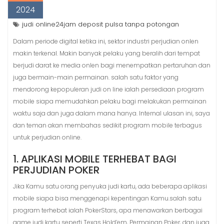
2024
judi online24jam deposit pulsa tanpa potongan
Dalam periode digital ketika ini, sektor industri perjudian onlen
makin terkenal. Makin banyak pelaku yang beralih dari tempat
berjudi darat ke media onlen bagi menempatkan pertaruhan dan
juga bermain-main permainan. salah satu faktor yang
mendorong kepopuleran judi on line ialah persediaan program
mobile siapa memudahkan pelaku bagi melakukan permainan
waktu saja dan juga dalam mana hanya. Internal ulasan ini, saya
dan teman akan membahas sedikit program mobile terbagus
untuk perjudian online.
1. APLIKASI MOBILE TERHEBAT BAGI
PERJUDIAN POKER
Jika Kamu satu orang penyuka judi kartu, ada beberapa aplikasi
mobile siapa bisa menggenapi kepentingan Kamu.salah satu
program terhebat ialah PokerStars, apa menawarkan berbagai
game judi kartu seperti Texas Hold’em, Permainan Poker, dan juga