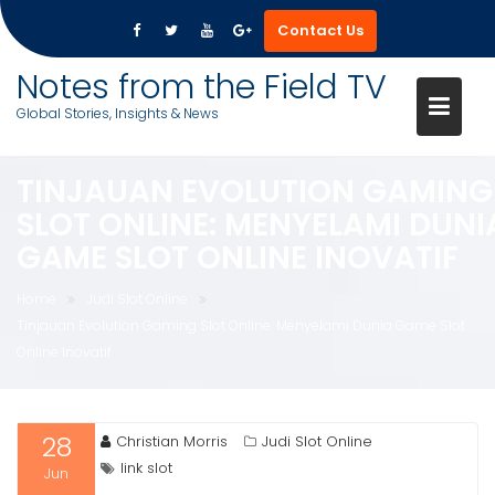
Contact Us
Skip
Notes from the Field TV
to
Global Stories, Insights & News
content
TINJAUAN EVOLUTION GAMING
SLOT ONLINE: MENYELAMI DUNI
GAME SLOT ONLINE INOVATIF
Home
Judi Slot Online
Tinjauan Evolution Gaming Slot Online: Menyelami Dunia Game Slot
Online Inovatif
28
Christian Morris
Judi Slot Online
link slot
Jun