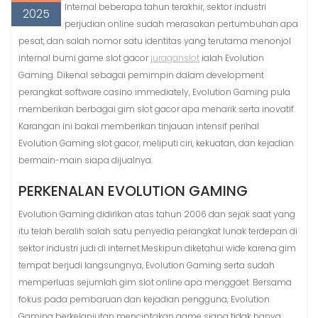
Internal beberapa tahun terakhir, sektor industri
2025
perjudian online sudah merasakan pertumbuhan apa
pesat, dan salah nomor satu identitas yang terutama menonjol
internal bumi game slot gacor
juraganslot
ialah Evolution
Gaming. Dikenal sebagai pemimpin dalam development
perangkat software casino immediately, Evolution Gaming pula
memberikan berbagai gim slot gacor apa menarik serta inovatif.
Karangan ini bakal memberikan tinjauan intensif perihal
Evolution Gaming slot gacor, meliputi ciri, kekuatan, dan kejadian
bermain-main siapa dijualnya.
PERKENALAN EVOLUTION GAMING
Evolution Gaming didirikan atas tahun 2006 dan sejak saat yang
itu telah beralih salah satu penyedia perangkat lunak terdepan di
sektor industri judi di internet.Meskipun diketahui wide karena gim
tempat berjudi langsungnya, Evolution Gaming serta sudah
memperluas sejumlah gim slot online apa menggaet. Bersama
fokus pada pembaruan dan kejadian pengguna, Evolution
Gaming berkelanjutan menciptakan game siapa tidak hanya