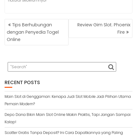
natural sebelumnya!
POST
Tips Berhubungan
Review Gim Slot: Phoenix
NAVIGATION
dengan Penyedia Togel
Fire
Online
RECENT POSTS
Main Slot di Genggaman: Kenapa Judi Slot Mobile Jadi Pilihan Utama
Pemain Modern?
Depo Dana Bikin Main Slot Online Makin Praktis, Tapi Jangan Sampai
Kalap!
Scatter Gratis Tanpa Deposit? Ini Cara Dapatkannya yang Paling