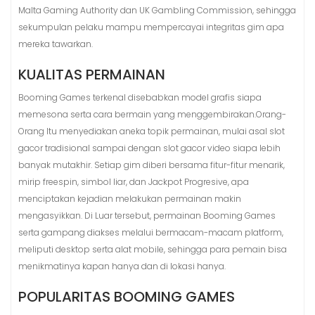
Malta Gaming Authority dan UK Gambling Commission, sehingga
sekumpulan pelaku mampu mempercayai integritas gim apa
mereka tawarkan.
KUALITAS PERMAINAN
Booming Games terkenal disebabkan model grafis siapa
memesona serta cara bermain yang menggembirakan.Orang-
Orang Itu menyediakan aneka topik permainan, mulai asal slot
gacor tradisional sampai dengan slot gacor video siapa lebih
banyak mutakhir. Setiap gim diberi bersama fitur-fitur menarik,
mirip freespin, simbol liar, dan Jackpot Progresive, apa
menciptakan kejadian melakukan permainan makin
mengasyikkan. Di Luar tersebut, permainan Booming Games
serta gampang diakses melalui bermacam-macam platform,
meliputi desktop serta alat mobile, sehingga para pemain bisa
menikmatinya kapan hanya dan di lokasi hanya.
POPULARITAS BOOMING GAMES