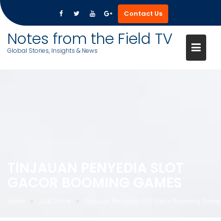
Contact Us
Notes from the Field TV
Global Stories, Insights & News
Skip
to
content
TINJAUAN PENYEDIA SLOT
GACOR BOOMING GAMES
Home
Judi Online
Tinjauan Penyedia Slot Gacor Booming Game