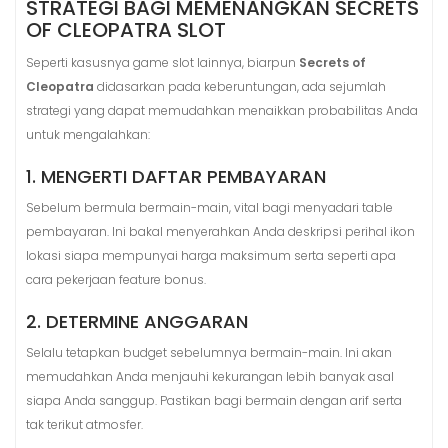
STRATEGI BAGI MEMENANGKAN SECRETS
OF CLEOPATRA SLOT
Seperti kasusnya game slot lainnya, biarpun
Secrets of
Cleopatra
didasarkan pada keberuntungan, ada sejumlah
strategi yang dapat memudahkan menaikkan probabilitas Anda
untuk mengalahkan:
1. MENGERTI DAFTAR PEMBAYARAN
Sebelum bermula bermain-main, vital bagi menyadari table
pembayaran. Ini bakal menyerahkan Anda deskripsi perihal ikon
lokasi siapa mempunyai harga maksimum serta seperti apa
cara pekerjaan feature bonus.
2. DETERMINE ANGGARAN
Selalu tetapkan budget sebelumnya bermain-main. Ini akan
memudahkan Anda menjauhi kekurangan lebih banyak asal
siapa Anda sanggup. Pastikan bagi bermain dengan arif serta
tak terikut atmosfer.