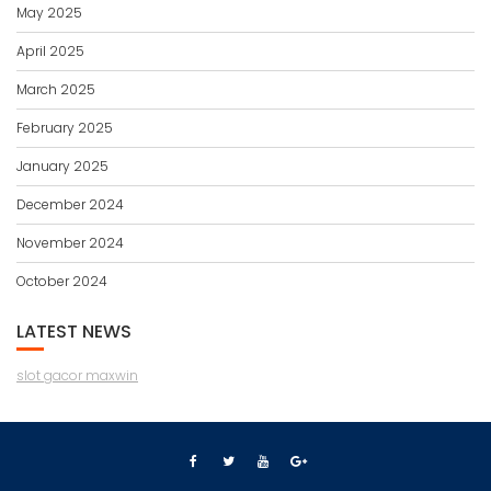
May 2025
April 2025
March 2025
February 2025
January 2025
December 2024
November 2024
October 2024
LATEST NEWS
slot gacor maxwin