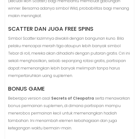
(kecuali ikon Scatter) bagi membantu membuat gabungan
winner. Bersama adanya simbol Wild, probabilitas bagi menang
makin meningkat.
SCATTER DAN JUGA FREE SPINS
Simbol Scatter lazimnya diwakili dengan bangunan kuno. Bila
pelaku mencapai meraih tiga ataupun lebih banyak simbol
Tebar di roll, mereka akan dihadiahi dengan putaran gratis. Ciri ini
sekali menghasilkan, sebab sepanjang rotasi gratis, partisipan
dapat memenangkan lebih banyak melimpah tanpa harus
mempertaruhkan uang suplemen.
BONUS GAME
Beberapa version asal
Secrets of Cleopatra
serta menawarkan
bonus permainan suplemen, di dimana partisipan mampu
menerobos permainan kecil untuk memenangkan hadiah
tambahan. Ini menambah elemen kebahagiaan dan juga
ketegangan waktu bermain-main.