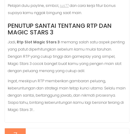
Pelajari dulu payline, simbol,
jus77
dan cara kerja fitur bonus
supaya kamu nggak bingung saat main.
PENUTUP SANTAI TENTANG RTP DAN
MAGIC STARS 3
Jadi,
Rtp Slot Magic Stars 3
memang salah satu aspek penting
yang patut diperhitungkan sebelum kamu mulai taruhan.
Dengan RTP yang cukup tinggi dan gameplay yang simpel,
Magic Stars 3 cocok banget buat kamu yang pengen main slot
dengan peluang menang yang cukup adil.
Ingat, meskipun RTP memberikan gambaran peluang,
keberuntungan dan strategi main tetap kunci utama. Selalu main
dengan santai, bertanggung jawab, dan nikmati prosesnya.
Siapa tahu, bintang keberuntungan kamu lagi bersinar terang di
Magic Stars 3!…