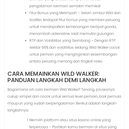
pengalaman bermain semakin memikat.
Fitur Bonus yang Melimpah – Selain simbol Wild dan
Scatter, terdapat fitur bonus yang memberi peluang
untuk mendapatkan kemenangan berlipat ganda,
menambah adrenaline saat memutar gulungan.
RTP dan Volatilitas yang Seimbang – Dengan RTP
sekitar 96% dan volatilitas sedang, Wild Walker cocok
untuk pemain yang menginginkan keseimbangan
antara peluang menang dan tingkat risiko.
CARA MEMAINKAN WILD WALKER:
PANDUAN LANGKAH DEMI LANGKAH
Bagaimana sih cara bermain Wild Walker? Tenang, prosesnya
cukup simpel dan cocok untuk semua level pemain, baik pemula
maupun yang sudah berpengalaman. Berikut adalah langkah-
langkahnya:
Memilih platform atau situs kasino online yang
terpercaya – Pastikan kamu bermain di situs yang