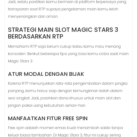
Jadi, selalu pastikan kamu bermain di platform terpercaya yang
transparan soal RTP supaya pengalaman main kamu lebih
menyenangkan dan aman.
STRATEGI MAIN SLOT MAGIC STARS 3
BERDASARKAN RTP
Memahami RTP saja belum cukup kalau kamu mau menang
konsisten. Berikut beberapa tips yang bisa kamu coba saat main
Magic Stars 3:
ATUR MODAL DENGAN BIJAK
Karena RTP menunjukkan rata-rata pengembalian dalam jangka
panjang, kamu harus siap dengan kemungkinan kalah dalam
sesi singkat. Jadi, pisahkan dana khusus untuk main slot dan
jangan pakai uang kebutuhan sehari-hari.
MANFAATKAN FITUR FREE SPIN
Free spin adalah momen emas buat menambah saldo tanpa
keluar biaya tambahan. Di Magic Stars 3, fitur ini cukup sering