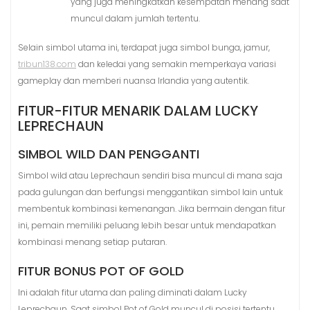
yang juga meningkatkan kesempatan menang saat
muncul dalam jumlah tertentu.
Selain simbol utama ini, terdapat juga simbol bunga, jamur,
tribun138.com
dan keledai yang semakin memperkaya variasi
gameplay dan memberi nuansa Irlandia yang autentik.
FITUR-FITUR MENARIK DALAM LUCKY
LEPRECHAUN
SIMBOL WILD DAN PENGGANTI
Simbol wild atau Leprechaun sendiri bisa muncul di mana saja
pada gulungan dan berfungsi menggantikan simbol lain untuk
membentuk kombinasi kemenangan. Jika bermain dengan fitur
ini, pemain memiliki peluang lebih besar untuk mendapatkan
kombinasi menang setiap putaran.
FITUR BONUS POT OF GOLD
Ini adalah fitur utama dan paling diminati dalam Lucky
Leprechaun. Saat simbol Pot of Gold muncul di posisi tertentu,