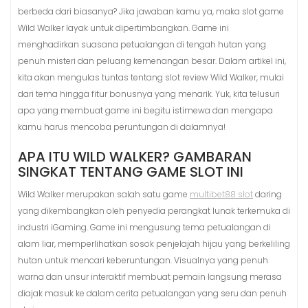
berbeda dari biasanya? Jika jawaban kamu ya, maka slot game
Wild Walker layak untuk dipertimbangkan. Game ini
menghadirkan suasana petualangan di tengah hutan yang
penuh misteri dan peluang kemenangan besar. Dalam artikel ini,
kita akan mengulas tuntas tentang slot review Wild Walker, mulai
dari tema hingga fitur bonusnya yang menarik. Yuk, kita telusuri
apa yang membuat game ini begitu istimewa dan mengapa
kamu harus mencoba peruntungan di dalamnya!
APA ITU WILD WALKER? GAMBARAN
SINGKAT TENTANG GAME SLOT INI
Wild Walker merupakan salah satu game
multibet88 slot
daring
yang dikembangkan oleh penyedia perangkat lunak terkemuka di
industri iGaming. Game ini mengusung tema petualangan di
alam liar, memperlihatkan sosok penjelajah hijau yang berkeliling
hutan untuk mencari keberuntungan. Visualnya yang penuh
warna dan unsur interaktif membuat pemain langsung merasa
diajak masuk ke dalam cerita petualangan yang seru dan penuh