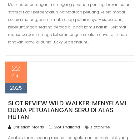
Meski keberuntungan memegang peranan penting, bukan berarti
strategi tidak berpengaruh. Manfaatkan peluang, kelola modal
secara matang, dan nikmati setiap putarannya – siapa tahu,
keberuntungan sedang berada di pihak kamu hari ini! Selamat
mencoba dan semoga keberuntungan selalu menyertai setiap
langkah kamu di dunia Lucky Leprechaun!…
22
Sep
2025
SLOT REVIEW WILD WALKER: MENYELAMI
DUNIA PETUALANGAN SERU DI ALAS
HUTAN
Christian Morris
Slot Thailand
slotonline
Apakah kamu sedang mencari pengalaman bermain slot yang