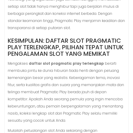
setiap slot tidak hanya menghibur tapi juga berjalan mulus di
berbagai perangkat dan koneksi internet berbeda. Dengan
standar keamanan tinggi, Pragmatic Play menjamin keadilan dan
transparansi di setiap putaran slot.
KESIMPULAN: DAFTAR SLOT PRAGMATIC
PLAY TERLENGKAP, PILIHAN TEPAT UNTUK
PENGALAMAN SLOT YANG MEMIKAT
Mengakses
daftar slot pragmatic play terlengkap
berarti
membuka pintu ke dunia hiburan tiada henti dengan peluang
kemenangan besar yang realistis. Keberagaman tema, inovasi
fitur, serta kualitas grafis dan suara yang memanjakan mata dan
telinga membuat Pragmatic Play berada jauh di depan
kompetitor. Apakah Anda seorang pemula yang ingin mencoba
keberuntungan, atau pemain berpengalaman yang menantang
nasib, koleksi lengkap slot dari Pragmatic Play selalu memiliki
sesuatu yang cocok untuk Anda.
Mulailah petualangan slot Anda sekarang dengan