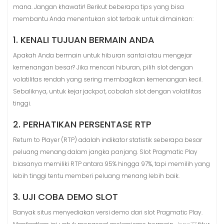
mana. Jangan khawatir! Berikut beberapa tips yang bisa
membantu Anda menentukan slot terbaik untuk dimainkan:
1. KENALI TUJUAN BERMAIN ANDA
Apakah Anda bermain untuk hiburan santai atau mengejar
kemenangan besar? Jika mencari hiburan, pilih slot dengan
volatilitas rendah yang sering membagikan kemenangan kecil.
Sebaliknya, untuk kejar jackpot, cobalah slot dengan volatilitas
tinggi.
2. PERHATIKAN PERSENTASE RTP
Return to Player (RTP) adalah indikator statistik seberapa besar
peluang menang dalam jangka panjang. Slot Pragmatic Play
biasanya memiliki RTP antara 95% hingga 97%, tapi memilih yang
lebih tinggi tentu memberi peluang menang lebih baik.
3. UJI COBA DEMO SLOT
Banyak situs menyediakan versi demo dari slot Pragmatic Play.