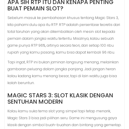
APA SIH RTP ITU DAN KENAPA PENTING
BUAT PEMAIN SLOT?
Sebelum masuk ke pembahasan khusus tentang Magic Stars 3,
kita pahami dulu apa itu RTP. RTP adalah persentase teoretis dari
total taruhan yang akan dikembalikan oleh mesin slot kepada
pemain dalam jangka waktu tertentu. Misalnya, kalau sebuah
game punya RTP 96%, artinya secara teori, dari setiap 100 ribu
rupiah yang kamu pasang, kamu bisa dapat kembali 96 ribu.
Tapi ingat, RTP ini bukan jaminan langsung menang, melainkan
gambaran peluang dalam jangka panjang. Jadi jangan heran
kalau kadang kamu menang besar, tapi di lain waktu juga bisa
kalah beruntun.
MAGIC STARS 3: SLOT KLASIK DENGAN
SENTUHAN MODERN
Kalau kamu suka tema slot yang simpel tapi tetap menarik,
Magic Stars 3 bisa jadi pilihan seru. Game ini mengusung gaya
klasik dengan simbol buah-buahan dan bintang yang gemerlap.