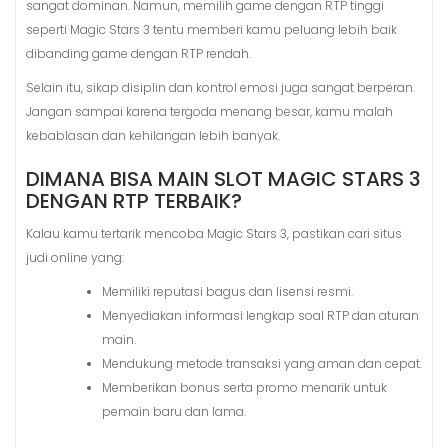
sangat dominan. Namun, memilih game dengan RTP tinggi
seperti Magic Stars 3 tentu memberi kamu peluang lebih baik
dibanding game dengan RTP rendah.
Selain itu, sikap disiplin dan kontrol emosi juga sangat berperan.
Jangan sampai karena tergoda menang besar, kamu malah
kebablasan dan kehilangan lebih banyak.
DIMANA BISA MAIN SLOT MAGIC STARS 3
DENGAN RTP TERBAIK?
Kalau kamu tertarik mencoba Magic Stars 3, pastikan cari situs
judi online yang:
Memiliki reputasi bagus dan lisensi resmi.
Menyediakan informasi lengkap soal RTP dan aturan
main.
Mendukung metode transaksi yang aman dan cepat.
Memberikan bonus serta promo menarik untuk
pemain baru dan lama.