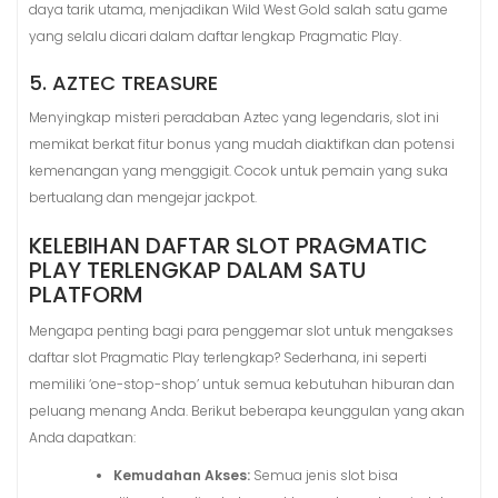
daya tarik utama, menjadikan Wild West Gold salah satu game
yang selalu dicari dalam daftar lengkap Pragmatic Play.
5. AZTEC TREASURE
Menyingkap misteri peradaban Aztec yang legendaris, slot ini
memikat berkat fitur bonus yang mudah diaktifkan dan potensi
kemenangan yang menggigit. Cocok untuk pemain yang suka
bertualang dan mengejar jackpot.
KELEBIHAN DAFTAR SLOT PRAGMATIC
PLAY TERLENGKAP DALAM SATU
PLATFORM
Mengapa penting bagi para penggemar slot untuk mengakses
daftar slot Pragmatic Play terlengkap? Sederhana, ini seperti
memiliki ‘one-stop-shop’ untuk semua kebutuhan hiburan dan
peluang menang Anda. Berikut beberapa keunggulan yang akan
Anda dapatkan:
Kemudahan Akses:
Semua jenis slot bisa