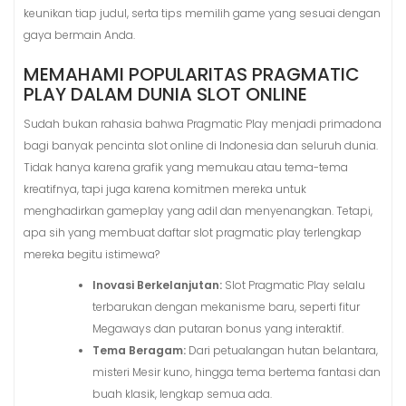
keunikan tiap judul, serta tips memilih game yang sesuai dengan
gaya bermain Anda.
MEMAHAMI POPULARITAS PRAGMATIC
PLAY DALAM DUNIA SLOT ONLINE
Sudah bukan rahasia bahwa Pragmatic Play menjadi primadona
bagi banyak pencinta slot online di Indonesia dan seluruh dunia.
Tidak hanya karena grafik yang memukau atau tema-tema
kreatifnya, tapi juga karena komitmen mereka untuk
menghadirkan gameplay yang adil dan menyenangkan. Tetapi,
apa sih yang membuat daftar slot pragmatic play terlengkap
mereka begitu istimewa?
Inovasi Berkelanjutan:
Slot Pragmatic Play selalu
terbarukan dengan mekanisme baru, seperti fitur
Megaways dan putaran bonus yang interaktif.
Tema Beragam:
Dari petualangan hutan belantara,
misteri Mesir kuno, hingga tema bertema fantasi dan
buah klasik, lengkap semua ada.