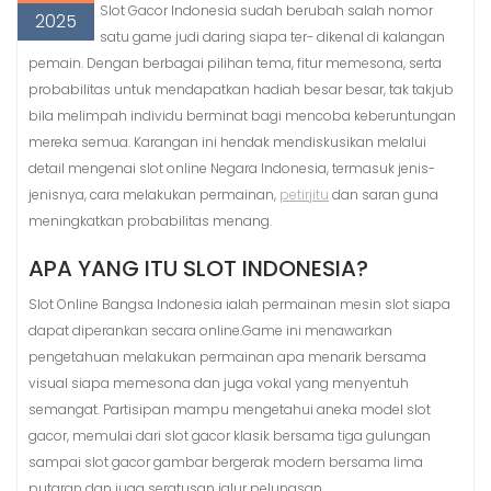
Slot Gacor Indonesia sudah berubah salah nomor
2025
satu game judi daring siapa ter- dikenal di kalangan
pemain. Dengan berbagai pilihan tema, fitur memesona, serta
probabilitas untuk mendapatkan hadiah besar besar, tak takjub
bila melimpah individu berminat bagi mencoba keberuntungan
mereka semua. Karangan ini hendak mendiskusikan melalui
detail mengenai slot online Negara Indonesia, termasuk jenis-
jenisnya, cara melakukan permainan,
petirjitu
dan saran guna
meningkatkan probabilitas menang.
APA YANG ITU SLOT INDONESIA?
Slot Online Bangsa Indonesia ialah permainan mesin slot siapa
dapat diperankan secara online.Game ini menawarkan
pengetahuan melakukan permainan apa menarik bersama
visual siapa memesona dan juga vokal yang menyentuh
semangat. Partisipan mampu mengetahui aneka model slot
gacor, memulai dari slot gacor klasik bersama tiga gulungan
sampai slot gacor gambar bergerak modern bersama lima
putaran dan juga seratusan jalur pelunasan.