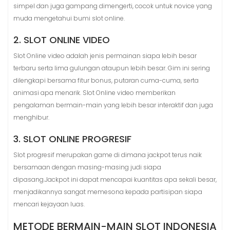
simpel dan juga gampang dimengerti, cocok untuk novice yang
muda mengetahui bumi slot online.
2. SLOT ONLINE VIDEO
Slot Online video adalah jenis permainan siapa lebih besar
terbaru serta lima gulungan ataupun lebih besar. Gim ini sering
dilengkapi bersama fitur bonus, putaran cuma-cuma, serta
animasi apa menarik. Slot Online video memberikan
pengalaman bermain-main yang lebih besar interaktif dan juga
menghibur.
3. SLOT ONLINE PROGRESIF
Slot progresif merupakan game di dimana jackpot terus naik
bersamaan dengan masing-masing judi siapa
dipasang.Jackpot ini dapat mencapai kuantitas apa sekali besar,
menjadikannya sangat memesona kepada partisipan siapa
mencari kejayaan luas.
METODE BERMAIN-MAIN SLOT INDONESIA