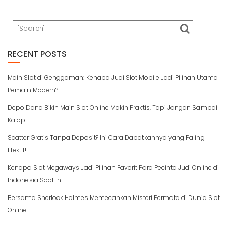
RECENT POSTS
Main Slot di Genggaman: Kenapa Judi Slot Mobile Jadi Pilihan Utama
Pemain Modern?
Depo Dana Bikin Main Slot Online Makin Praktis, Tapi Jangan Sampai
Kalap!
Scatter Gratis Tanpa Deposit? Ini Cara Dapatkannya yang Paling
Efektif!
Kenapa Slot Megaways Jadi Pilihan Favorit Para Pecinta Judi Online di
Indonesia Saat Ini
Bersama Sherlock Holmes Memecahkan Misteri Permata di Dunia Slot
Online