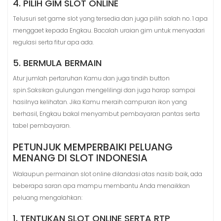
4. PILIH GIM SLOT ONLINE
Telusuri set game slot yang tersedia dan juga pilih salah no. 1 apa
menggaet kepada Engkau. Bacalah uraian gim untuk menyadari
regulasi serta fitur apa ada.
5. BERMULA BERMAIN
Atur jumlah pertaruhan Kamu dan juga tindih button
spin.Saksikan gulungan mengelilingi dan juga harap sampai
hasilnya kelihatan. Jika Kamu meraih campuran ikon yang
berhasil, Engkau bakal menyambut pembayaran pantas serta
tabel pembayaran.
PETUNJUK MEMPERBAIKI PELUANG
MENANG DI SLOT INDONESIA
Walaupun permainan slot online dilandasi atas nasib baik, ada
beberapa saran apa mampu membantu Anda menaikkan
peluang mengalahkan:
1. TENTUKAN SLOT ONLINE SERTA RTP