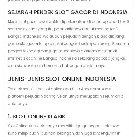
SEJARAH PENDEK SLOT GACOR DI INDONESIA
Mesin slot gacor awal waktu diperkenalkan di penutup abad ke-19
serta sejak saat yang itu, popularitasnya lanjut meningkat.Di
Bangsa Indonesia, walaupun perjudian dengan biasa dilarang,
game slot gacor tetap disukai dengan berlimpah orang. Bersama
progres teknologi dan juga munculnya platform taruhan di
internet, slot online Bangsa Indonesia sekarang dapat dijangkau
oleh siapakah saja bersama hubungan dunia maya.
JENIS-JENIS SLOT ONLINE INDONESIA
Terletak sedikit tipe slot online apa bisa Anda temukan di
platform perjudian daring. Selanjutnya merupakan sejumlah di
antaranya:
1. SLOT ONLINE KLASIK
Slot Online klasik biasanya memiliki tiga gulungan serta ikon
kuno mirip buah-buahan, bilangan, dan juga lonceng.Gim ini