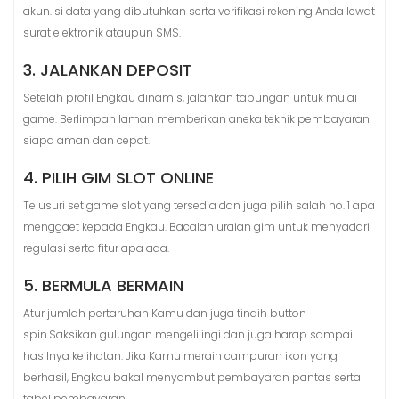
akun.Isi data yang dibutuhkan serta verifikasi rekening Anda lewat
surat elektronik ataupun SMS.
3. JALANKAN DEPOSIT
Setelah profil Engkau dinamis, jalankan tabungan untuk mulai
game. Berlimpah laman memberikan aneka teknik pembayaran
siapa aman dan cepat.
4. PILIH GIM SLOT ONLINE
Telusuri set game slot yang tersedia dan juga pilih salah no. 1 apa
menggaet kepada Engkau. Bacalah uraian gim untuk menyadari
regulasi serta fitur apa ada.
5. BERMULA BERMAIN
Atur jumlah pertaruhan Kamu dan juga tindih button
spin.Saksikan gulungan mengelilingi dan juga harap sampai
hasilnya kelihatan. Jika Kamu meraih campuran ikon yang
berhasil, Engkau bakal menyambut pembayaran pantas serta
tabel pembayaran.