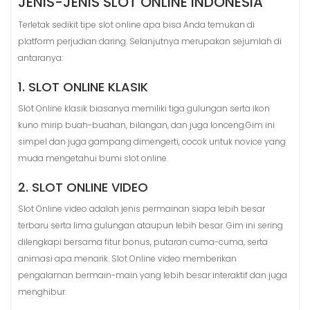
JENIS-JENIS SLOT ONLINE INDONESIA
Terletak sedikit tipe slot online apa bisa Anda temukan di
platform perjudian daring. Selanjutnya merupakan sejumlah di
antaranya:
1. SLOT ONLINE KLASIK
Slot Online klasik biasanya memiliki tiga gulungan serta ikon
kuno mirip buah-buahan, bilangan, dan juga lonceng.Gim ini
simpel dan juga gampang dimengerti, cocok untuk novice yang
muda mengetahui bumi slot online.
2. SLOT ONLINE VIDEO
Slot Online video adalah jenis permainan siapa lebih besar
terbaru serta lima gulungan ataupun lebih besar. Gim ini sering
dilengkapi bersama fitur bonus, putaran cuma-cuma, serta
animasi apa menarik. Slot Online video memberikan
pengalaman bermain-main yang lebih besar interaktif dan juga
menghibur.