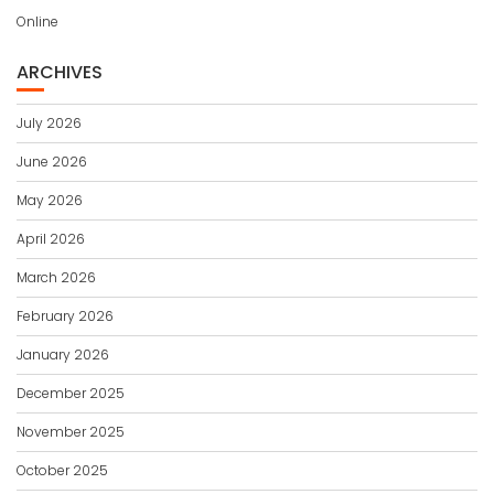
Online
ARCHIVES
July 2026
June 2026
May 2026
April 2026
March 2026
February 2026
January 2026
December 2025
November 2025
October 2025