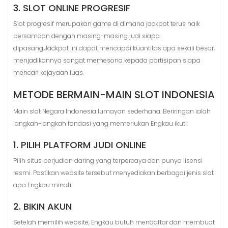
3. SLOT ONLINE PROGRESIF
Slot progresif merupakan game di dimana jackpot terus naik
bersamaan dengan masing-masing judi siapa
dipasang.Jackpot ini dapat mencapai kuantitas apa sekali besar,
menjadikannya sangat memesona kepada partisipan siapa
mencari kejayaan luas.
METODE BERMAIN-MAIN SLOT INDONESIA
Main slot Negara Indonesia lumayan sederhana. Beriringan ialah
langkah-langkah fondasi yang memerlukan Engkau ikuti:
1. PILIH PLATFORM JUDI ONLINE
Pilih situs perjudian daring yang terpercaya dan punya lisensi
resmi. Pastikan website tersebut menyediakan berbagai jenis slot
apa Engkau minati.
2. BIKIN AKUN
Setelah memilih website, Engkau butuh mendaftar dan membuat