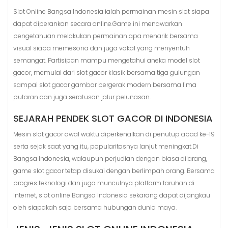
Slot Online Bangsa Indonesia ialah permainan mesin slot siapa
dapat diperankan secara online.Game ini menawarkan
pengetahuan melakukan permainan apa menarik bersama
visual siapa memesona dan juga vokal yang menyentuh
semangat. Partisipan mampu mengetahui aneka model slot
gacor, memulai dari slot gacor klasik bersama tiga gulungan
sampai slot gacor gambar bergerak modern bersama lima
putaran dan juga seratusan jalur pelunasan.
SEJARAH PENDEK SLOT GACOR DI INDONESIA
Mesin slot gacor awal waktu diperkenalkan di penutup abad ke-19
serta sejak saat yang itu, popularitasnya lanjut meningkat.Di
Bangsa Indonesia, walaupun perjudian dengan biasa dilarang,
game slot gacor tetap disukai dengan berlimpah orang. Bersama
progres teknologi dan juga munculnya platform taruhan di
internet, slot online Bangsa Indonesia sekarang dapat dijangkau
oleh siapakah saja bersama hubungan dunia maya.