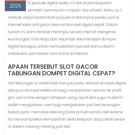
Di periode digital waktu ini, teknik pembayaran
2025
semakin bermacam-macam dan efisien. Keliru no. 1
metode siapa bertambah populer di kelompok pelaku judi di
internet ialah slot gacor deposit dompet digital cepat. Dalam
tulisan ini, kami hendak meninjau secara intensif mengenai
keuntungan, cara kerja, dan sejumlah rekomendasi dompet
digital terbagus untuk memudahkan jual beli Kamu dalam
melakukan permainan slot online di internet.
APAAN TERSEBUT SLOT GACOR
TABUNGAN DOMPET DIGITAL CEPAT?
Slot tabungan e-wallet kilat merujuk pada utilisasi dompet digital
ataupun dompet elektronik bagi menjalankan setoran ke profil
gim slot online dengan tahapan yang cepat dan juga mudah.E-
wallet mengizinkan user bagi mengakukan jual beli keuangan
bebas perlu memakai rekening bank konvensional, oleh karena
itu menyampaikan kemudahan serta kelajuan siapa lebih besar
di dalam masing-masing jual beli.