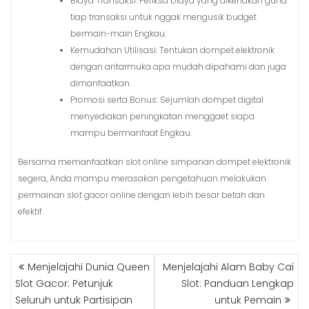
Biaya Transaksi: Periksa biaya yang dikenakan guna
tiap transaksi untuk nggak mengusik budget
bermain-main Engkau.
Kemudahan Utilisasi: Tentukan dompet elektronik
dengan antarmuka apa mudah dipahami dan juga
dimanfaatkan.
Promosi serta Bonus: Sejumlah dompet digital
menyediakan peningkatan menggaet siapa
mampu bermanfaat Engkau.
Bersama memanfaatkan slot online simpanan dompet elektronik
segera, Anda mampu merasakan pengetahuan melakukan
permainan slot gacor online dengan lebih besar betah dan
efektif.
POST
Menjelajahi Dunia Queen
Menjelajahi Alam Baby Cai
NAVIGATION
Slot Gacor: Petunjuk
Slot: Panduan Lengkap
Seluruh untuk Partisipan
untuk Pemain