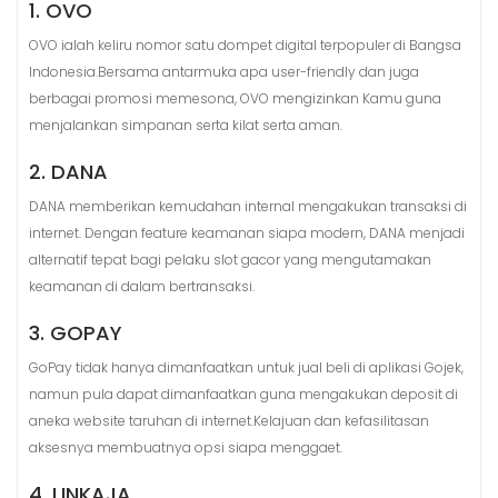
1. OVO
OVO ialah keliru nomor satu dompet digital terpopuler di Bangsa
Indonesia.Bersama antarmuka apa user-friendly dan juga
berbagai promosi memesona, OVO mengizinkan Kamu guna
menjalankan simpanan serta kilat serta aman.
2. DANA
DANA memberikan kemudahan internal mengakukan transaksi di
internet. Dengan feature keamanan siapa modern, DANA menjadi
alternatif tepat bagi pelaku slot gacor yang mengutamakan
keamanan di dalam bertransaksi.
3. GOPAY
GoPay tidak hanya dimanfaatkan untuk jual beli di aplikasi Gojek,
namun pula dapat dimanfaatkan guna mengakukan deposit di
aneka website taruhan di internet.Kelajuan dan kefasilitasan
aksesnya membuatnya opsi siapa menggaet.
4. LINKAJA