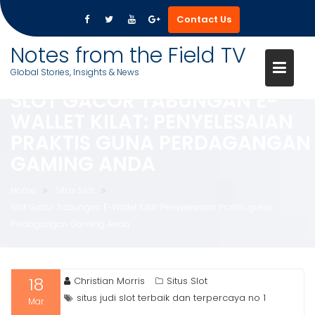
Contact Us
Skip
Notes from the Field TV
to
Global Stories, Insights & News
content
SLOT GACOR TABUNGAN E-
WALLET KILAT: PENYELESAIAN
PRAKTIS GUNA PERDAGANGAN
GAMING ANDA
Home
Situs Slot
Slot Gacor Tabungan E-Wallet Kilat: Penyelesaian Praktis guna
Perdagangan Gaming Anda
18
Christian Morris
Situs Slot
situs judi slot terbaik dan terpercaya no 1
Mar