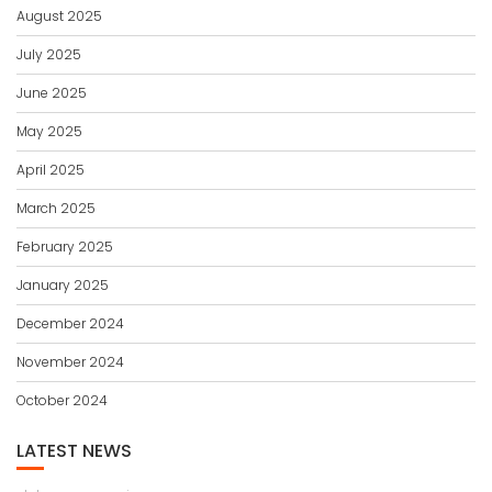
August 2025
July 2025
June 2025
May 2025
April 2025
March 2025
February 2025
January 2025
December 2024
November 2024
October 2024
LATEST NEWS