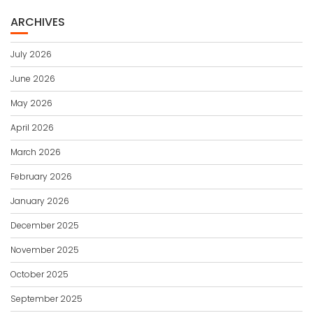
ARCHIVES
July 2026
June 2026
May 2026
April 2026
March 2026
February 2026
January 2026
December 2025
November 2025
October 2025
September 2025