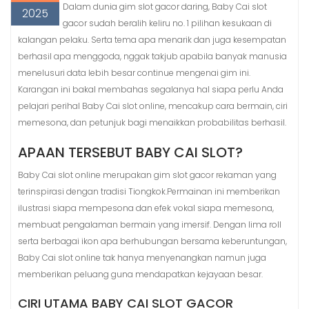
Dalam dunia gim slot gacor daring, Baby Cai slot
2025
gacor sudah beralih keliru no. 1 pilihan kesukaan di
kalangan pelaku. Serta tema apa menarik dan juga kesempatan
berhasil apa menggoda, nggak takjub apabila banyak manusia
menelusuri data lebih besar continue mengenai gim ini.
Karangan ini bakal membahas segalanya hal siapa perlu Anda
pelajari perihal Baby Cai slot online, mencakup cara bermain, ciri
memesona, dan petunjuk bagi menaikkan probabilitas berhasil.
APAAN TERSEBUT BABY CAI SLOT?
Baby Cai slot online merupakan gim slot gacor rekaman yang
terinspirasi dengan tradisi Tiongkok.Permainan ini memberikan
ilustrasi siapa mempesona dan efek vokal siapa memesona,
membuat pengalaman bermain yang imersif. Dengan lima roll
serta berbagai ikon apa berhubungan bersama keberuntungan,
Baby Cai slot online tak hanya menyenangkan namun juga
memberikan peluang guna mendapatkan kejayaan besar.
CIRI UTAMA BABY CAI SLOT GACOR