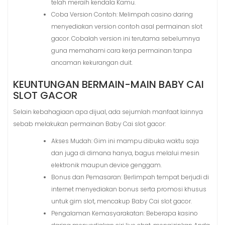
telah meraih kendala Kamu.
Coba Version Contoh: Melimpah casino daring
menyediakan version contoh asal permainan slot
gacor. Cobalah version ini terutama sebelumnya
guna memahami cara kerja permainan tanpa
ancaman kekurangan duit.
KEUNTUNGAN BERMAIN-MAIN BABY CAI
SLOT GACOR
Selain kebahagiaan apa dijual, ada sejumlah manfaat lainnya
sebab melakukan permainan Baby Cai slot gacor:
Akses Mudah: Gim ini mampu dibuka waktu saja
dan juga di dimana hanya, bagus melalui mesin
elektronik maupun device genggam.
Bonus dan Pemasaran: Berlimpah tempat berjudi di
internet menyediakan bonus serta promosi khusus
untuk gim slot, mencakup Baby Cai slot gacor.
Pengalaman Kemasyarakatan: Beberapa kasino