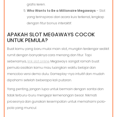
grafis keren.
Who Wants to Be a Millionaire Megaways
– Slot
yang terinspirasi dari acara kuis terkenal, lengkap
dengan fitur bonus interaktif.
APAKAH SLOT MEGAWAYS COCOK
UNTUK PEMULA?
Buat kamu yang baru mulai main slot, mungkin terdengar sedikit
rumit dengan banyaknya cara menang dan fitur. Tapi
sebenarnya,
link slot online
Megaways sangat ramah buat
pemula asalkan kamu mau luangkan waktu belajar dan
mencoba versi demo dulu. Gameplay-nya intuitif dan mudah
dipahami setelah beberapa kali putaran.
Yang penting, jangan lupa untuk bermain dengan santai dan
tidak terburu-buru mengejar kemenangan besar. Nikmati
prosesnya dan gunakan kesempatan untuk memahami pola-
pola yang muncul.