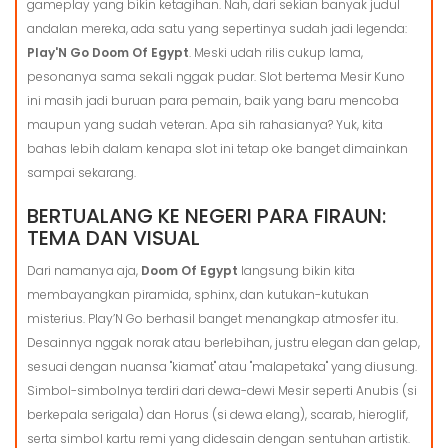
gameplay yang bikin ketagihan. Nah, dari sekian banyak judul
andalan mereka, ada satu yang sepertinya sudah jadi legenda:
Play'N Go Doom Of Egypt
. Meski udah rilis cukup lama,
pesonanya sama sekali nggak pudar. Slot bertema Mesir Kuno
ini masih jadi buruan para pemain, baik yang baru mencoba
maupun yang sudah veteran. Apa sih rahasianya? Yuk, kita
bahas lebih dalam kenapa slot ini tetap oke banget dimainkan
sampai sekarang.
BERTUALANG KE NEGERI PARA FIRAUN:
TEMA DAN VISUAL
Dari namanya aja,
Doom Of Egypt
langsung bikin kita
membayangkan piramida, sphinx, dan kutukan-kutukan
misterius. Play’N Go berhasil banget menangkap atmosfer itu.
Desainnya nggak norak atau berlebihan, justru elegan dan gelap,
sesuai dengan nuansa "kiamat" atau "malapetaka" yang diusung.
Simbol-simbolnya terdiri dari dewa-dewi Mesir seperti Anubis (si
berkepala serigala) dan Horus (si dewa elang), scarab, hieroglif,
serta simbol kartu remi yang didesain dengan sentuhan artistik.