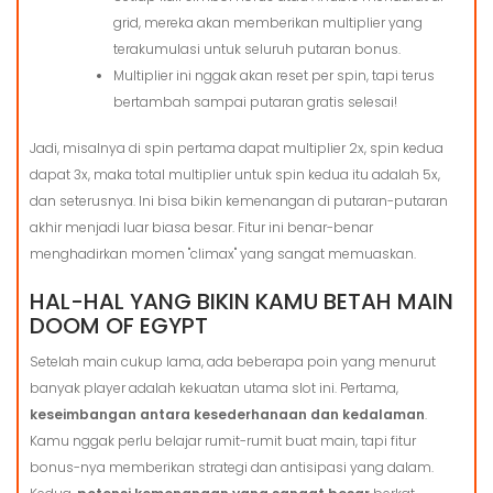
grid, mereka akan memberikan multiplier yang
terakumulasi untuk seluruh putaran bonus.
Multiplier ini nggak akan reset per spin, tapi terus
bertambah sampai putaran gratis selesai!
Jadi, misalnya di spin pertama dapat multiplier 2x, spin kedua
dapat 3x, maka total multiplier untuk spin kedua itu adalah 5x,
dan seterusnya. Ini bisa bikin kemenangan di putaran-putaran
akhir menjadi luar biasa besar. Fitur ini benar-benar
menghadirkan momen "climax" yang sangat memuaskan.
HAL-HAL YANG BIKIN KAMU BETAH MAIN
DOOM OF EGYPT
Setelah main cukup lama, ada beberapa poin yang menurut
banyak player adalah kekuatan utama slot ini. Pertama,
keseimbangan antara kesederhanaan dan kedalaman
.
Kamu nggak perlu belajar rumit-rumit buat main, tapi fitur
bonus-nya memberikan strategi dan antisipasi yang dalam.