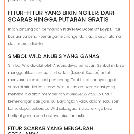
FITUR-FITUR YANG BIKIN NGILER: DARI
SCARAB HINGGA PUTARAN GRATIS
Inilah jantung dari permainan
Play'N Go Doom Of Egypt
. Fitur
bonusnya benar-benar game changer dan jadi alasan utama
slot ini terus dicintai.
SIMBOL WILD ANUBIS YANG GANAS
Simbol Wild diwakili oleh Anubis, dewa kematian. Simbol ini bisa
menggantikan semua simbol lain (kecuali Scatter) untuk
menyusun kombinasi pemenang. Tapi kelebihannya nggak
cuma di situ. Ketika simbol Wild ikut dalam kombinasi yang
menang, dia akan memberikan
multiplier 2x atau 3x
untuk
kemenangan dari garis itu! Bayangkan kalau dalam satu spin
kamu dapat beberapa Wild sekaligus, multiplier-nya bisa
berlipat ganda dan hasilnya bisa fantastis.
FITUR SCARAB YANG MENGUBAH
SEGALANYA