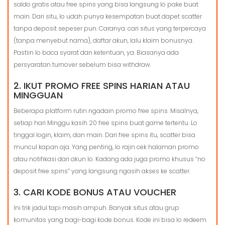
saldo gratis atau free spins yang bisa langsung lo pake buat
main. Dari situ, lo udah punya kesempatan buat dapet scatter
tanpa deposit sepeser pun. Caranya: cari situs yang terpercaya
(tanpa menyebut nama), daftar akun, lalu klaim bonusnya.
Pastiin lo baca syarat dan ketentuan, ya. Biasanya ada
persyaratan turnover sebelum bisa withdraw.
2. IKUT PROMO FREE SPINS HARIAN ATAU
MINGGUAN
Beberapa platform rutin ngadain promo free spins. Misalnya,
setiap hari Minggu kasih 20 free spins buat game tertentu. Lo
tinggal login, klaim, dan main. Dari free spins itu, scatter bisa
muncul kapan aja. Yang penting, lo rajin cek halaman promo
atau notifikasi dari akun lo. Kadang ada juga promo khusus “no
deposit free spins” yang langsung ngasih akses ke scatter.
3. CARI KODE BONUS ATAU VOUCHER
Ini trik jadul tapi masih ampuh. Banyak situs atau grup
komunitas yang bagi-bagi kode bonus. Kode ini bisa lo redeem