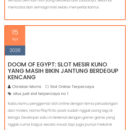
sensasi bermain slot yang berbeda dari biasanya. Selamat
mencoba dan semoga hoki selalu menyertai kamu!…
15
Apr
2026
DOOM OF EGYPT: SLOT MESIR KUNO
YANG MASIH BIKIN JANTUNG BERDEGUP
KENCANG
Christian Morris
Slot Online Terpercaya
situs judi slot terpercaya no 1
Kalau kamu penggemar slot online dengan tema petualangan
dan misteri, nama Play’N Go pasti sudah nggak asing lagi di
telinga. Developer satu ini terkenal dengan game-game yang
nggak cuma bagus secara visual, tapi juga punya mekanik