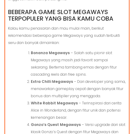
BEBERAPA GAME SLOT MEGAWAYS
TERPOPULER YANG BISA KAMU COBA
Kalau kamu penasaran dan mau mulai main, berikut
rekomendasi beberapa game Megaways yang sudah terbukti
seru dan banyak dimainkan:
Bonanza Megaways
– Salah satu pionir slot
Megaways yang masih jadi favorit sampai
sekarang. Bertema tambang emas dengan fitur
cascading reels dan free spins.
Extra Chilli Megaways
– Dari developer yang sama,
menawarkan gameplay cepat dengan banyak fitur
bonus dan multiplier yang menggoda.
White Rabbit Megaways
– Terinspirasi dari cerita
Alice in Wonderland, dengan fitur unik dan potensi
kemenangan besar.
Gonzo’s Quest Megaways
– Versi upgrade dari slot
klasik Gonzo’s Quest dengan fitur Megaways dan