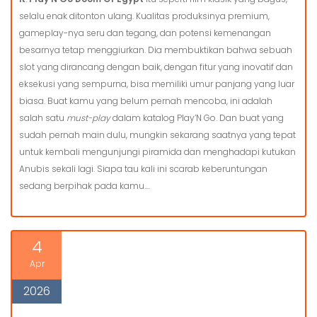
selalu enak ditonton ulang. Kualitas produksinya premium,
gameplay-nya seru dan tegang, dan potensi kemenangan
besarnya tetap menggiurkan. Dia membuktikan bahwa sebuah
slot yang dirancang dengan baik, dengan fitur yang inovatif dan
eksekusi yang sempurna, bisa memiliki umur panjang yang luar
biasa. Buat kamu yang belum pernah mencoba, ini adalah
salah satu
must-play
dalam katalog Play’N Go. Dan buat yang
sudah pernah main dulu, mungkin sekarang saatnya yang tepat
untuk kembali mengunjungi piramida dan menghadapi kutukan
Anubis sekali lagi. Siapa tau kali ini scarab keberuntungan
sedang berpihak pada kamu.…
4
Apr
2026