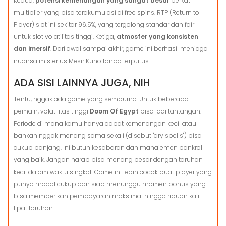
Kedua,
potensi kemenangan yang sangat besar
berkat
multiplier yang bisa terakumulasi di free spins. RTP (Return to
Player) slot ini sekitar 96.5%, yang tergolong standar dan fair
untuk slot volatilitas tinggi. Ketiga,
atmosfer yang konsisten
dan imersif
. Dari awal sampai akhir, game ini berhasil menjaga
nuansa misterius Mesir Kuno tanpa terputus.
ADA SISI LAINNYA JUGA, NIH
Tentu, nggak ada game yang sempurna. Untuk beberapa
pemain, volatilitas tinggi
Doom Of Egypt
bisa jadi tantangan.
Periode di mana kamu hanya dapat kemenangan kecil atau
bahkan nggak menang sama sekali (disebut "dry spells") bisa
cukup panjang. Ini butuh kesabaran dan manajemen bankroll
yang baik. Jangan harap bisa menang besar dengan taruhan
kecil dalam waktu singkat. Game ini lebih cocok buat player yang
punya modal cukup dan siap menunggu momen bonus yang
bisa memberikan pembayaran maksimal hingga ribuan kali
lipat taruhan.