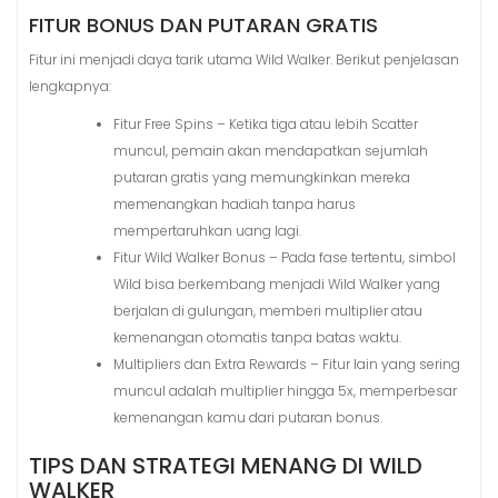
FITUR BONUS DAN PUTARAN GRATIS
Fitur ini menjadi daya tarik utama Wild Walker. Berikut penjelasan
lengkapnya:
Fitur Free Spins – Ketika tiga atau lebih Scatter
muncul, pemain akan mendapatkan sejumlah
putaran gratis yang memungkinkan mereka
memenangkan hadiah tanpa harus
mempertaruhkan uang lagi.
Fitur Wild Walker Bonus – Pada fase tertentu, simbol
Wild bisa berkembang menjadi Wild Walker yang
berjalan di gulungan, memberi multiplier atau
kemenangan otomatis tanpa batas waktu.
Multipliers dan Extra Rewards – Fitur lain yang sering
muncul adalah multiplier hingga 5x, memperbesar
kemenangan kamu dari putaran bonus.
TIPS DAN STRATEGI MENANG DI WILD
WALKER