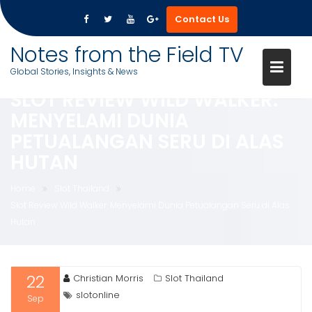
Contact Us
Skip
Notes from the Field TV
to
Global Stories, Insights & News
content
SLOT REVIEW WILD WALKER:
MENYELAMI DUNIA
PETUALANGAN SERU DI ALAS
HUTAN
Home
Slot Thailand
Slot Review Wild Walker: Menyelami Dunia Petualangan Seru di Alas
Hutan
22
Christian Morris
Slot Thailand
slotonline
Sep