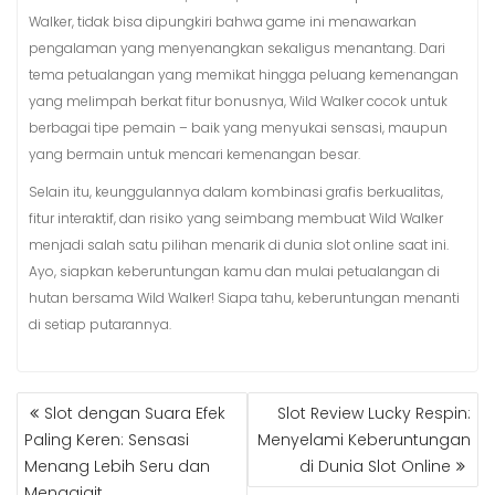
Walker, tidak bisa dipungkiri bahwa game ini menawarkan
pengalaman yang menyenangkan sekaligus menantang. Dari
tema petualangan yang memikat hingga peluang kemenangan
yang melimpah berkat fitur bonusnya, Wild Walker cocok untuk
berbagai tipe pemain – baik yang menyukai sensasi, maupun
yang bermain untuk mencari kemenangan besar.
Selain itu, keunggulannya dalam kombinasi grafis berkualitas,
fitur interaktif, dan risiko yang seimbang membuat Wild Walker
menjadi salah satu pilihan menarik di dunia slot online saat ini.
Ayo, siapkan keberuntungan kamu dan mulai petualangan di
hutan bersama Wild Walker! Siapa tahu, keberuntungan menanti
di setiap putarannya.
POST
Slot dengan Suara Efek
Slot Review Lucky Respin:
NAVIGATION
Paling Keren: Sensasi
Menyelami Keberuntungan
Menang Lebih Seru dan
di Dunia Slot Online
Menggigit