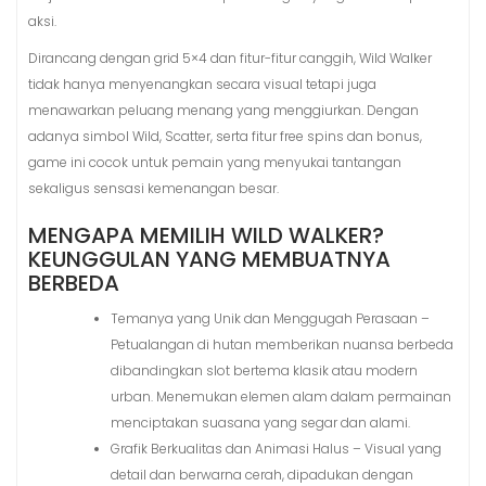
aksi.
Dirancang dengan grid 5×4 dan fitur-fitur canggih, Wild Walker
tidak hanya menyenangkan secara visual tetapi juga
menawarkan peluang menang yang menggiurkan. Dengan
adanya simbol Wild, Scatter, serta fitur free spins dan bonus,
game ini cocok untuk pemain yang menyukai tantangan
sekaligus sensasi kemenangan besar.
MENGAPA MEMILIH WILD WALKER?
KEUNGGULAN YANG MEMBUATNYA
BERBEDA
Temanya yang Unik dan Menggugah Perasaan –
Petualangan di hutan memberikan nuansa berbeda
dibandingkan slot bertema klasik atau modern
urban. Menemukan elemen alam dalam permainan
menciptakan suasana yang segar dan alami.
Grafik Berkualitas dan Animasi Halus – Visual yang
detail dan berwarna cerah, dipadukan dengan