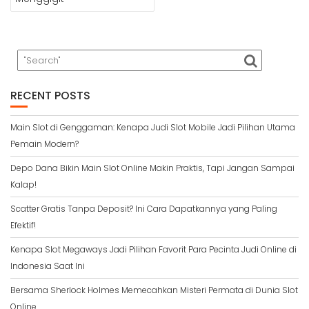
RECENT POSTS
Main Slot di Genggaman: Kenapa Judi Slot Mobile Jadi Pilihan Utama
Pemain Modern?
Depo Dana Bikin Main Slot Online Makin Praktis, Tapi Jangan Sampai
Kalap!
Scatter Gratis Tanpa Deposit? Ini Cara Dapatkannya yang Paling
Efektif!
Kenapa Slot Megaways Jadi Pilihan Favorit Para Pecinta Judi Online di
Indonesia Saat Ini
Bersama Sherlock Holmes Memecahkan Misteri Permata di Dunia Slot
Online