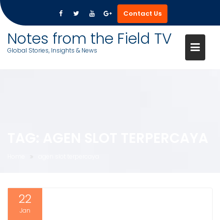
Contact Us
Skip
Notes from the Field TV
to
Global Stories, Insights & News
content
TAG:
AGEN SLOT TERPERCAYA
Home
agen slot terpercaya
22
Jan