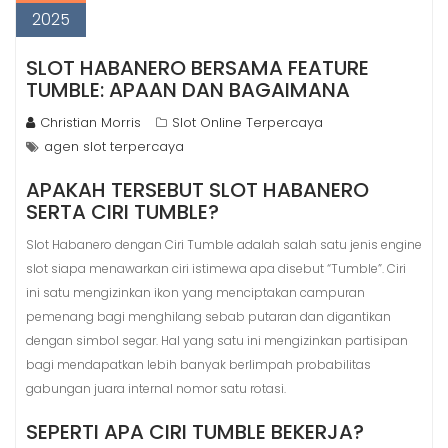
2025
SLOT HABANERO BERSAMA FEATURE
TUMBLE: APAAN DAN BAGAIMANA
Christian Morris
Slot Online Terpercaya
agen slot terpercaya
APAKAH TERSEBUT SLOT HABANERO
SERTA CIRI TUMBLE?
Slot Habanero dengan Ciri Tumble adalah salah satu jenis engine
slot siapa menawarkan ciri istimewa apa disebut “Tumble”. Ciri
ini satu mengizinkan ikon yang menciptakan campuran
pemenang bagi menghilang sebab putaran dan digantikan
dengan simbol segar. Hal yang satu ini mengizinkan partisipan
bagi mendapatkan lebih banyak berlimpah probabilitas
gabungan juara internal nomor satu rotasi.
SEPERTI APA CIRI TUMBLE BEKERJA?