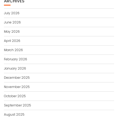
ARCHIVES
July 2026
June 2026
May 2026
April 2026
March 2026
February 2026
January 2026
December 2025
November 2025
October 2025
September 2025
August 2025