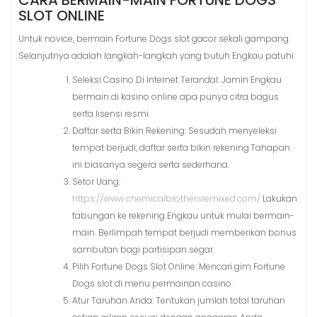
CARA BERMAIN-MAIN FORTUNE DOGS
SLOT ONLINE
Untuk novice, bermain Fortune Dogs slot gacor sekali gampang.
Selanjutnya adalah langkah-langkah yang butuh Engkau patuhi:
Seleksi Casino Di Internet Terandal: Jamin Engkau
bermain di kasino online apa punya citra bagus
serta lisensi resmi.
Daftar serta Bikin Rekening: Sesudah menyeleksi
tempat berjudi, daftar serta bikin rekening.Tahapan
ini biasanya segera serta sederhana.
Setor Uang:
https://www.chemicalbrothersremixed.com/
Lakukan
tabungan ke rekening Engkau untuk mulai bermain-
main. Berlimpah tempat berjudi memberikan bonus
sambutan bagi partisipan segar.
Pilih Fortune Dogs Slot Online: Mencari gim Fortune
Dogs slot di menu permainan casino.
Atur Taruhan Anda: Tentukan jumlah total taruhan