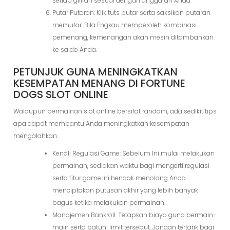
setiap giliran sesuai dengan anggaran Anda.
Putar Putaran: Klik tuts putar serta saksikan putaran
memutar. Bila Engkau memperoleh kombinasi
pemenang, kemenangan akan mesin ditambahkan
ke saldo Anda.
PETUNJUK GUNA MENINGKATKAN
KESEMPATAN MENANG DI FORTUNE
DOGS SLOT ONLINE
Walaupun permainan slot online bersifat random, ada sedikit tips
apa dapat membantu Anda meningkatkan kesempatan
mengalahkan:
Kenali Regulasi Game: Sebelum Ini mulai melakukan
permainan, sediakan waktu bagi mengerti regulasi
serta fitur game.Ini hendak menolong Anda
menciptakan putusan akhir yang lebih banyak
bagus ketika melakukan permainan.
Manajemen Bankroll: Tetapkan biaya guna bermain-
main serta patuhi limit tersebut. Jangan tertarik bagi