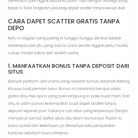
Generator), jadi nggak ada pola pasti. Tapi dengan strategi yang
tepat, lo bisa ningkatin peluang dapet scatter tanpa keluar duit.
CARA DAPET SCATTER GRATIS TANPA
DEPO
Nah, ini bagian yang paling lo tunggu-tunggu. Berikut adalah
beberapa cara jitu yang bisa lo coba sendiri. Nggak perlu modal,
cukup modal sabar dan sedikit usaha.
1. MANFAATKAN BONUS TANPA DEPOSIT DARI
SITUS
Banyak platform slot online yang nawarin bonus selamat datang
khusus buat pemain baru. Bonus ini biasanya berupa saldo
gratis atau free spins yang bisa langsung lo pake buat main. Dari
situ, lo udah punya kesempatan buat dapet scatter tanpa
deposit sepeser pun. Caranya: cari situs yang terpercaya (tanpa
menyebut nama), daftar akun, lalu klaim bonusnya. Pastiin lo
baca syarat dan ketentuan, ya. Biasanya ada persyaratan
turnover sebelum bisa withdraw.