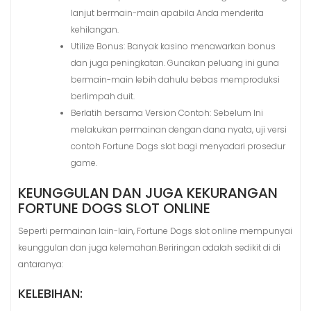
lanjut bermain-main apabila Anda menderita
kehilangan.
Utilize Bonus: Banyak kasino menawarkan bonus
dan juga peningkatan. Gunakan peluang ini guna
bermain-main lebih dahulu bebas memproduksi
berlimpah duit.
Berlatih bersama Version Contoh: Sebelum Ini
melakukan permainan dengan dana nyata, uji versi
contoh Fortune Dogs slot bagi menyadari prosedur
game.
KEUNGGULAN DAN JUGA KEKURANGAN
FORTUNE DOGS SLOT ONLINE
Seperti permainan lain-lain, Fortune Dogs slot online mempunyai
keunggulan dan juga kelemahan.Beriringan adalah sedikit di di
antaranya:
KELEBIHAN: