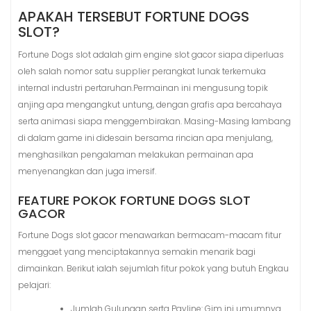
APAKAH TERSEBUT FORTUNE DOGS
SLOT?
Fortune Dogs slot adalah gim engine slot gacor siapa diperluas
oleh salah nomor satu supplier perangkat lunak terkemuka
internal industri pertaruhan.Permainan ini mengusung topik
anjing apa mengangkut untung, dengan grafis apa bercahaya
serta animasi siapa menggembirakan. Masing-Masing lambang
di dalam game ini didesain bersama rincian apa menjulang,
menghasilkan pengalaman melakukan permainan apa
menyenangkan dan juga imersif.
FEATURE POKOK FORTUNE DOGS SLOT
GACOR
Fortune Dogs slot gacor menawarkan bermacam-macam fitur
menggaet yang menciptakannya semakin menarik bagi
dimainkan. Berikut ialah sejumlah fitur pokok yang butuh Engkau
pelajari:
Jumlah Gulungan serta Payline: Gim ini umumnya