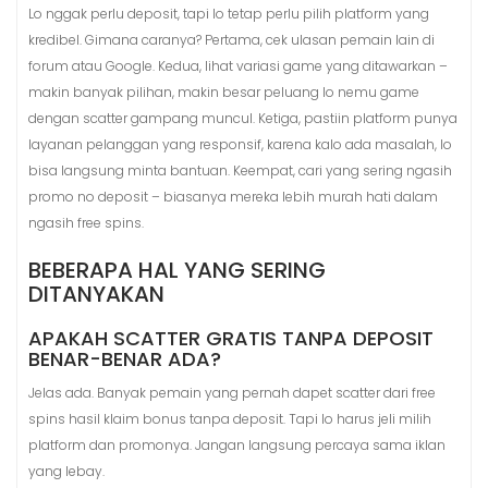
Lo nggak perlu deposit, tapi lo tetap perlu pilih platform yang
kredibel. Gimana caranya? Pertama, cek ulasan pemain lain di
forum atau Google. Kedua, lihat variasi game yang ditawarkan –
makin banyak pilihan, makin besar peluang lo nemu game
dengan scatter gampang muncul. Ketiga, pastiin platform punya
layanan pelanggan yang responsif, karena kalo ada masalah, lo
bisa langsung minta bantuan. Keempat, cari yang sering ngasih
promo no deposit – biasanya mereka lebih murah hati dalam
ngasih free spins.
BEBERAPA HAL YANG SERING
DITANYAKAN
APAKAH SCATTER GRATIS TANPA DEPOSIT
BENAR-BENAR ADA?
Jelas ada. Banyak pemain yang pernah dapet scatter dari free
spins hasil klaim bonus tanpa deposit. Tapi lo harus jeli milih
platform dan promonya. Jangan langsung percaya sama iklan
yang lebay.