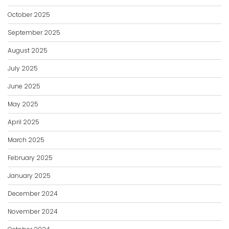
October 2025
September 2025
August 2025
July 2025
June 2025
May 2025
April 2025
March 2025
February 2025
January 2025
December 2024
November 2024