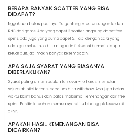
BERAPA BANYAK SCATTER YANG BISA
DIDAPAT?
Nggak ada batas pastinya. Tergantung keberuntungan lo dan
RNG dari game. Ada yang dapet 3 scatter langsung dapet free
spins, ada juga yang cuma dapet 2. Tapi dengan cara yang
udah gue sebutin, lo bisa ningkatin frekuensi bermain tanpa
keluar duit, jadi makin banyak kesempatan.
APA SAJA SYARAT YANG BIASANYA
DIBERLAKUKAN?
Syarat paling umum adalah turnover – lo harus memutar
sejumlah nilai tertentu sebelum bisa withdraw. Ada juga batas
waktu klaim bonus dan batas maksimal kemenangan dari free
spins. Pastiin lo paham semua syarat itu biar nggak kecewa di
akhir.
APAKAH HASIL KEMENANGAN BISA
DICAIRKAN?