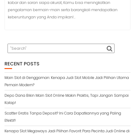
kabar dan saran siapa akurat, Kamu bisa meningkatkan
pengalaman bermain-main serta barangkali mendapatkan
keberuntungan yang Anda impikan!…
RECENT POSTS
Main Slot di Genggaman: Kenapa Judi Slot Mobile Jadi Pilihan Utama
Pemain Modern?
Depo Dana Bikin Main Slot Online Makin Praktis, Tapi Jangan Sampai
Kalap!
Scatter Gratis Tanpa Deposit? Ini Cara Dapatkannya yang Paling
Efektif!
Kenapa Slot Megaways Jadi Pilihan Favorit Para Pecinta Judi Online di