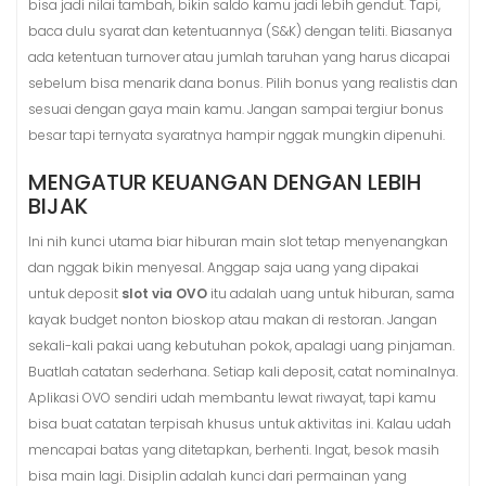
bisa jadi nilai tambah, bikin saldo kamu jadi lebih gendut. Tapi,
baca dulu syarat dan ketentuannya (S&K) dengan teliti. Biasanya
ada ketentuan turnover atau jumlah taruhan yang harus dicapai
sebelum bisa menarik dana bonus. Pilih bonus yang realistis dan
sesuai dengan gaya main kamu. Jangan sampai tergiur bonus
besar tapi ternyata syaratnya hampir nggak mungkin dipenuhi.
MENGATUR KEUANGAN DENGAN LEBIH
BIJAK
Ini nih kunci utama biar hiburan main slot tetap menyenangkan
dan nggak bikin menyesal. Anggap saja uang yang dipakai
untuk deposit
slot via OVO
itu adalah uang untuk hiburan, sama
kayak budget nonton bioskop atau makan di restoran. Jangan
sekali-kali pakai uang kebutuhan pokok, apalagi uang pinjaman.
Buatlah catatan sederhana. Setiap kali deposit, catat nominalnya.
Aplikasi OVO sendiri udah membantu lewat riwayat, tapi kamu
bisa buat catatan terpisah khusus untuk aktivitas ini. Kalau udah
mencapai batas yang ditetapkan, berhenti. Ingat, besok masih
bisa main lagi. Disiplin adalah kunci dari permainan yang