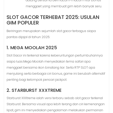
datang bersama bermacam-macam fitur bonus
menggaet yang membuat gim lebih banyak seru.
SLOT GACOR TERHEBAT 2025: USULAN
GIM POPULER
Beriringan merupakan sejumlah slot gacor terbagus siapa
pantas dijajal di tahun 2025:
1. MEGA MOOLAH 2025
Slot Gacor ini terkenal karena keberuntungan pertumbuhannya
siapa luas.Mega Moolah menyediakan tema safari apa
menggaet bersama ikon binatang liar. Serta RTP SLOT apa
menjulang serta berbagai ciri bonus, game ini berubah alternatif
penting bagi kelompok pencari jackpot.
2. STARBURST XXXTREME
Starburst XXXtreme ialah versi terbaru sebab slot gacor terkenal
Starburst. Bersama visual apa lebih terang dan ciri kemenangan
lipat, gim ini menyediakan pengalaman melakukan permainan