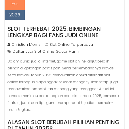
Mar
2025
SLOT TERHEBAT 2025: BIMBINGAN
LENGKAP BAGI FANS JUDI ONLINE
Christian Morris
Slot Online Terpercaya
Daftar Judi Slot Online Gacor Hari Ini
Dalam dunia judi di internet, game slot online lanjut beralih
pilihan di golongan partisipan. Serta berkembangnya inovasi
serta inovasi, tahun 2025 menawarkan aneka alternatif slot
online terbagus siapa nggak sekedar mengasyikkan tetapi juga
menawarkan probabilitas menang yang menggaet. Artikel ini
hendak meninjau aneka bagian asal slot terbaik 2025, termasuk
feature, judul, dan tips guna memperbaiki kejadian bermain-
main Engkau.
ALASAN SLOT BERUBAH PILIHAN PENTING
DI TAHUN 2025?