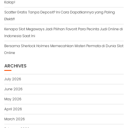
Kalap!
Scatter Gratis Tanpa Deposit? Ini Cara Dapatkannya yang Paling
Efektif!
Kenapa Slot Megaways Jadi Pilihan Favorit Para Pecinta Judi Online di
Indonesia Saat Ini
Bersama Sherlock Holmes Memecahkan Misteri Permata di Dunia Slot
Online
ARCHIVES
July 2026
June 2026
May 2026
April 2026
March 2026