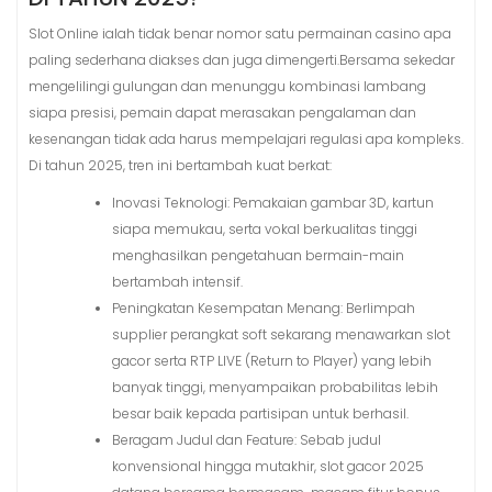
Slot Online ialah tidak benar nomor satu permainan casino apa
paling sederhana diakses dan juga dimengerti.Bersama sekedar
mengelilingi gulungan dan menunggu kombinasi lambang
siapa presisi, pemain dapat merasakan pengalaman dan
kesenangan tidak ada harus mempelajari regulasi apa kompleks.
Di tahun 2025, tren ini bertambah kuat berkat:
Inovasi Teknologi: Pemakaian gambar 3D, kartun
siapa memukau, serta vokal berkualitas tinggi
menghasilkan pengetahuan bermain-main
bertambah intensif.
Peningkatan Kesempatan Menang: Berlimpah
supplier perangkat soft sekarang menawarkan slot
gacor serta RTP LIVE (Return to Player) yang lebih
banyak tinggi, menyampaikan probabilitas lebih
besar baik kepada partisipan untuk berhasil.
Beragam Judul dan Feature: Sebab judul
konvensional hingga mutakhir, slot gacor 2025