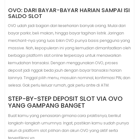
OVO: DARI BAYAR-BAYAR HARIAN SAMPAI ISI
SALDO SLOT
OVO udah jadi bagian dari keseharian banyak orang. Mulai dari
bayar parkir, beli makan, hingga bayar tagihan listrik. Jaringan
merchant-nya yang luas bikin OVO punya basis pengguna yang
massive. Nah, kepopuleran ini yang kemudian dimanfaatkan oleh
berbagai platform slot online terpercaya untuk menawarkan
kemudahan transaksi. Dengan menggunakan OVO, proses
deposit jadi nggak beda jauh dengan bayar transaksi harian
lainnya. Tinggal pilih menu, masukin nominal, konfirmasi PIN, dan
selesai. Gak perlu keluar rumah, gak perlu antre di ATM.
STEP-BY-STEP DEPOSIT SLOT VIA OVO
YANG GAMPANG BANGET
Buat kamu yang penasaran gimana cara praktisnya, berikut
langkah-langkah umumnya. Ingat, pastikan kamu sudah punya
akun di platform slot pilihan dan akun OVO yang aktif serta
terverifikasi ya.