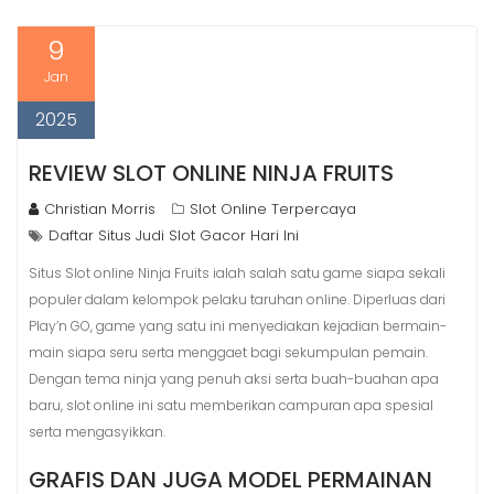
9
Jan
2025
REVIEW SLOT ONLINE NINJA FRUITS
Christian Morris
Slot Online Terpercaya
Daftar Situs Judi Slot Gacor Hari Ini
Situs Slot online Ninja Fruits ialah salah satu game siapa sekali
populer dalam kelompok pelaku taruhan online. Diperluas dari
Play’n GO, game yang satu ini menyediakan kejadian bermain-
main siapa seru serta menggaet bagi sekumpulan pemain.
Dengan tema ninja yang penuh aksi serta buah-buahan apa
baru, slot online ini satu memberikan campuran apa spesial
serta mengasyikkan.
GRAFIS DAN JUGA MODEL PERMAINAN