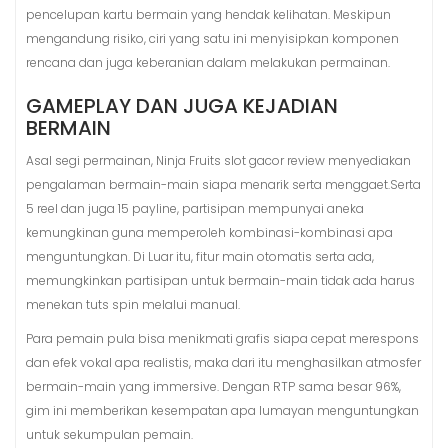
pencelupan kartu bermain yang hendak kelihatan. Meskipun
mengandung risiko, ciri yang satu ini menyisipkan komponen
rencana dan juga keberanian dalam melakukan permainan.
GAMEPLAY DAN JUGA KEJADIAN
BERMAIN
Asal segi permainan, Ninja Fruits slot gacor review menyediakan
pengalaman bermain-main siapa menarik serta menggaet.Serta
5 reel dan juga 15 payline, partisipan mempunyai aneka
kemungkinan guna memperoleh kombinasi-kombinasi apa
menguntungkan. Di Luar itu, fitur main otomatis serta ada,
memungkinkan partisipan untuk bermain-main tidak ada harus
menekan tuts spin melalui manual.
Para pemain pula bisa menikmati grafis siapa cepat merespons
dan efek vokal apa realistis, maka dari itu menghasilkan atmosfer
bermain-main yang immersive. Dengan RTP sama besar 96%,
gim ini memberikan kesempatan apa lumayan menguntungkan
untuk sekumpulan pemain.