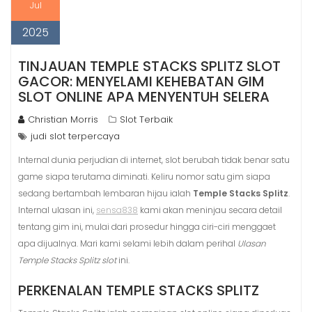
Jul
2025
TINJAUAN TEMPLE STACKS SPLITZ SLOT
GACOR: MENYELAMI KEHEBATAN GIM
SLOT ONLINE APA MENYENTUH SELERA
Christian Morris
Slot Terbaik
judi slot terpercaya
Internal dunia perjudian di internet, slot berubah tidak benar satu
game siapa terutama diminati. Keliru nomor satu gim siapa
sedang bertambah lembaran hijau ialah
Temple Stacks Splitz
.
Internal ulasan ini,
sensa838
kami akan meninjau secara detail
tentang gim ini, mulai dari prosedur hingga ciri-ciri menggaet
apa dijualnya. Mari kami selami lebih dalam perihal
Ulasan
Temple Stacks Splitz slot
ini.
PERKENALAN TEMPLE STACKS SPLITZ