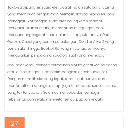
Tak bisa dipungkiri, suara efek adalah salah satu kunci utama
yang membuat pengalaman bermain slot jadi lebih seru dan
menggigit. Slot dengan suara efek paling keren mampu
menghidupkan suasana, menambah ketegangan, dan
mengundang kegembiraan dalam setiap putarannya. Dari
Gonzo’s Quest yang penuh petualangan, Dead or Alive 2 yang
penuh aksi, hingga Book of Ra yang misterius, semuanya
menawarkan pengalaman audio visual yang memukau.
Jadi, saat kamu mencari permainan slot favorit di kasino daring
atau offline, jangan lupa pertimbangkan aspek suara Efek.
Dengan memilih slot yang tepat, kamu tidak hanya akan
menikmati kemenangan, tetapi juga kenikmatan sensasi suara
yang tak terlupakan. Selamat mencoba dan semoga
keberuntungan selalu menyertai setiap putaran Anda!…
27