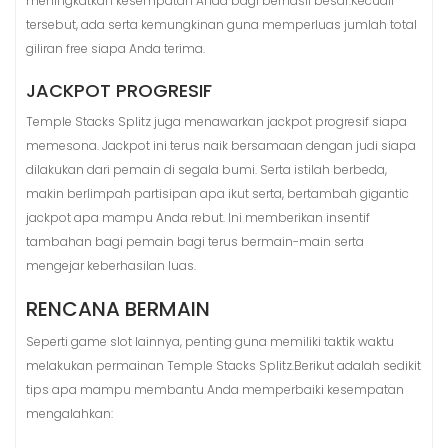
meningkatkan kesempatan Anda bagi berhasil besar.Kecuali
tersebut, ada serta kemungkinan guna memperluas jumlah total
giliran free siapa Anda terima.
JACKPOT PROGRESIF
Temple Stacks Splitz juga menawarkan jackpot progresif siapa
memesona. Jackpot ini terus naik bersamaan dengan judi siapa
dilakukan dari pemain di segala bumi. Serta istilah berbeda,
makin berlimpah partisipan apa ikut serta, bertambah gigantic
jackpot apa mampu Anda rebut. Ini memberikan insentif
tambahan bagi pemain bagi terus bermain-main serta
mengejar keberhasilan luas.
RENCANA BERMAIN
Seperti game slot lainnya, penting guna memiliki taktik waktu
melakukan permainan Temple Stacks Splitz.Berikut adalah sedikit
tips apa mampu membantu Anda memperbaiki kesempatan
mengalahkan: