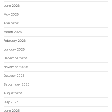
June 2026
May 2026
April 2026
March 2026
February 2026
January 2026
December 2025
November 2025
October 2025
September 2025
August 2025
July 2025
June 2025