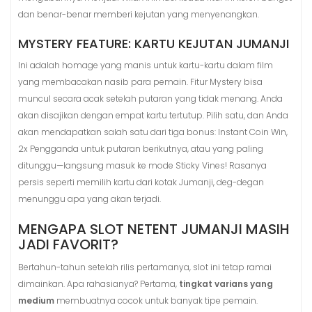
dan benar-benar memberi kejutan yang menyenangkan.
MYSTERY FEATURE: KARTU KEJUTAN JUMANJI
Ini adalah homage yang manis untuk kartu-kartu dalam film
yang membacakan nasib para pemain. Fitur Mystery bisa
muncul secara acak setelah putaran yang tidak menang. Anda
akan disajikan dengan empat kartu tertutup. Pilih satu, dan Anda
akan mendapatkan salah satu dari tiga bonus: Instant Coin Win,
2x Pengganda untuk putaran berikutnya, atau yang paling
ditunggu—langsung masuk ke mode Sticky Vines! Rasanya
persis seperti memilih kartu dari kotak Jumanji, deg-degan
menunggu apa yang akan terjadi.
MENGAPA SLOT NETENT JUMANJI MASIH
JADI FAVORIT?
Bertahun-tahun setelah rilis pertamanya, slot ini tetap ramai
dimainkan. Apa rahasianya? Pertama,
tingkat varians yang
medium
membuatnya cocok untuk banyak tipe pemain.