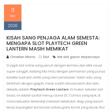
11
Mar
2026
KISAH SANG PENJAGA ALAM SEMESTA:
MENGAPA SLOT PLAYTECH GREEN
LANTERN MASIH MEMIKAT
Christian Morris
Slot
link slot gacor terpercaya
Di jagat slot online yang penuh dengan kemilau dan efek visual
super canggih, kadang kita rindu dengan permainan yang punya
karakter kuat dan cerita yang bikin penasaran. Salah satu yang
bertahan dengan gagah, meski sudah berusia lebih dari satu
dekade, adalah
Playtech Green Lantern
. Ini bukan sekadar slot
biasa, ini adalah portal menuju dunia DC Comics yang epik, di
mana kekuatan kehendak melawan ketakutan. Bagi yang belum
kenal, bayangkan kombinasi antara grafis komik yang ikonik, fitur