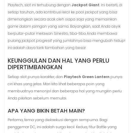
Playtech, slot ini terhubung dengan
Jackpot Giant
. Ini berarti, di
setiap taruhan, ada kontribusi kecil ke pool jackpot yang bisa
dimenangkan secara acak oleh siapa saja yang memainkan
game dalam jaringan yang sama. Bayangkan, saat Anda asyik
berputar-putar melawan Sinestro, tiba-tiba Anda membawa
pulang jackpot progresif yang jumlahnya bisa mengubah hidup!
Ini adalah daya tarik tambahan yang besar.
KEUNGGULAN DAN HAL YANG PERLU
DIPERTIMBANGKAN
Setiap slot punya karakter, dan
Playtech Green Lantern
punya
ciri khas yang jelas. Mari kita lihat beberapa poin yang
membuatnya menonjol dan beberapa hal yang mungkin perlu
Anda pikirkan sebelum memulai.
APA YANG BIKIN BETAH MAIN?
Pertama, tema yang dieksekusi dengan sempurna. Bagi
penggemar DC, ini adalah surga kecil. Kedua, fitur Battle yang