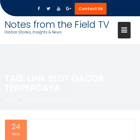
Contact Us
Skip
Notes from the Field TV
to
Global Stories, Insights & News
content
TAG:
LINK SLOT GACOR
TERPERCAYA
Home
link slot gacor terpercaya
24
May