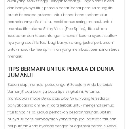
awal yang sedikit tinggi. Dengan format gulungan tidak biasa
dan banyaknya fitur, pemain benar-benar pemula mungkin
butuh beberapa putaran untuk benar-benar paham alur
permainannya. Selain itu, meski bonus sering muncul, untuk
memicu fitur utama Sticky Vines (Free Spins), dibutuhkan
kesabaran dan keberuntungan tersendiri karena syarat scatter-
nya yang spesifik. Tapi bagi banyak orang, justru "perburuan"
untuk masuk ke free spin inilah yang membuat permainan terus
menarik.
TIPS BERMAIN UNTUK PEMULA DI DUNIA
JUMANJI
Sudah siap memulai petualangan? Sebelum Anda berteriak
"Jumanji!", ada baiknya baca tips singkat ini. Pertama,
manfaatkan mode
demo
atau
play for fun
yang tersedia di
banyak casino online. Ini cara terbaik untuk mengenal semua
fitur tanpa risiko. Kedua, perhatikan besaran taruhan. Slot ini
punya 36 garis pembayaran yang tetap, jadi pastikan taruhan
per putaran Anda nyaman dengan budget sesi bermain Anda.