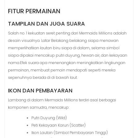
FITUR PERMAINAN
TAMPILAN DAN JUGA SUARA
Salah no. 1 kekuatan seret penting dari Mermaids Millions adalah
desain visualnya. Latar Belakang belakang siapa menawan
memperlihatkan lautan biru siapa di dalam, selama simbol
siapa dipakai mencakup putri duyung, hewan air, dan kekayaan
nama.Efek suara apa menenangkan meningkatkan lingkungan
permainan, membuat pemain mendapati seperti mereka
sepenuhnya berada di di bawah laut.
IKON DAN PEMBAYARAN
Lambang di dalam Mermaids Millions terdiri asal berbagai
komponen samudra, mencakup:
Putri Duyung (Wild)
Peti Kekayaan Karun (Scatter)
Ikon Lautan (Simbol Pembayaran Tinggi)