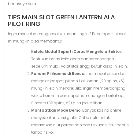
bonusnya saja.
TIPS MAIN SLOT GREEN LANTERN ALA
PILOT RING
Ingin mencoba menguasai kekuatan ring ini? Beberapa siniasat
ini mungkin bisa membantu:
Kelola Modal Seperti Corps Mengelola Sektor:
Tentukan batas kekalahan dan kemenangan
sebelum mulai. Volatilitas tinggi butuh disiplin lebih.
Pahami Pilihanmu di Bonus:
Jika modal besar dan
mengejar jackpot, pilihan Hal Jordan (20 spins, x5)
mungkin lebih menarik. Jika ingin memperpanjang
waktu bermain dan dapat kemenangan bertahap,
Sinestro (30 spins, x2) bisa jadi pilihan.
Manfaatkan Mode Demo:
Banyak kasino online
menyediakan versi gratis. Coba dulu untuk
merasakan alur permainan dan frekuensi fitur bonus
tanpa risiko.