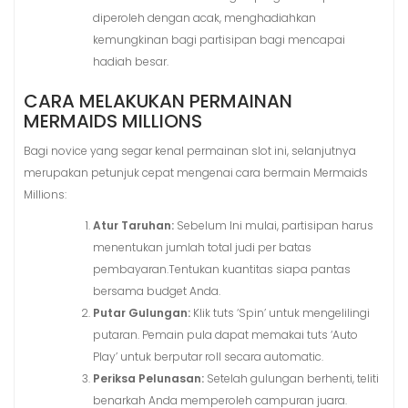
diperoleh dengan acak, menghadiahkan
kemungkinan bagi partisipan bagi mencapai
hadiah besar.
CARA MELAKUKAN PERMAINAN
MERMAIDS MILLIONS
Bagi novice yang segar kenal permainan slot ini, selanjutnya
merupakan petunjuk cepat mengenai cara bermain Mermaids
Millions:
Atur Taruhan:
Sebelum Ini mulai, partisipan harus
menentukan jumlah total judi per batas
pembayaran.Tentukan kuantitas siapa pantas
bersama budget Anda.
Putar Gulungan:
Klik tuts ‘Spin’ untuk mengelilingi
putaran. Pemain pula dapat memakai tuts ‘Auto
Play’ untuk berputar roll secara automatic.
Periksa Pelunasan:
Setelah gulungan berhenti, teliti
benarkah Anda memperoleh campuran juara.