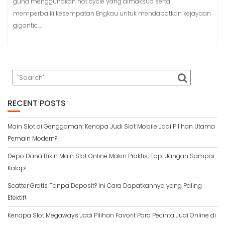
guna menggunakan hot cycle yang dimaksud serta
memperbaiki kesempatan Engkau untuk mendapatkan kejayaan
gigantic.…
RECENT POSTS
Main Slot di Genggaman: Kenapa Judi Slot Mobile Jadi Pilihan Utama
Pemain Modern?
Depo Dana Bikin Main Slot Online Makin Praktis, Tapi Jangan Sampai
Kalap!
Scatter Gratis Tanpa Deposit? Ini Cara Dapatkannya yang Paling
Efektif!
Kenapa Slot Megaways Jadi Pilihan Favorit Para Pecinta Judi Online di