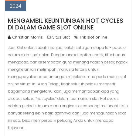
2024
MENGAMBIL KEUNTUNGAN HOT CYCLES
DI DALAM GAME SLOT ONLINE
Christian Morris
Situs Slot
link slot online
Judi Slot onlen sudah menjadi salah satu game apa ter- populer
dalam alam judi onlen. Dengan aneka topik menarik, fitur bonus
menggoda, dan kesempatan guna menang hadiah besar, nggak
mengherankan melimpah manusia tertarik untuk
mengupayakan keberuntungan mereka semua pada mesin slot
online virtual ini. Akan Tetapi, tidak seluruh pelaku mengerti
bagaimana mengetahui dan juga memanfaatkan apa yang
disebut selaku “hot cycles” dalam permainan slot. Hot cycles
adalah periode dalam mana engine slot condong melunasi lebih
banyak sering lebih baik lazimnya, dan juga menggunakan saat
ini satu bisa memperbaiki peluang Anda untuk mencapai
kejayaan.