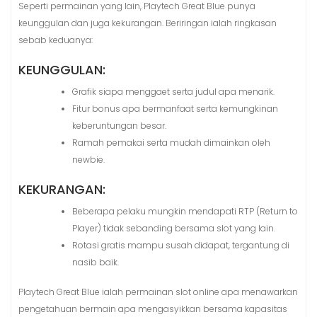
Seperti permainan yang lain, Playtech Great Blue punya
keunggulan dan juga kekurangan. Beriringan ialah ringkasan
sebab keduanya:
KEUNGGULAN:
Grafik siapa menggaet serta judul apa menarik.
Fitur bonus apa bermanfaat serta kemungkinan
keberuntungan besar.
Ramah pemakai serta mudah dimainkan oleh
newbie.
KEKURANGAN:
Beberapa pelaku mungkin mendapati RTP (Return to
Player) tidak sebanding bersama slot yang lain.
Rotasi gratis mampu susah didapat, tergantung di
nasib baik.
Playtech Great Blue ialah permainan slot online apa menawarkan
pengetahuan bermain apa mengasyikkan bersama kapasitas