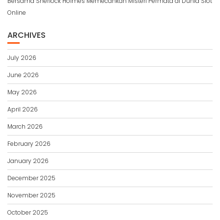
Bersama Sherlock Holmes Memecahkan Misteri Permata di Dunia Slot
Online
ARCHIVES
July 2026
June 2026
May 2026
April 2026
March 2026
February 2026
January 2026
December 2025
November 2025
October 2025