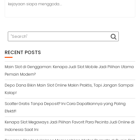
kejayaan siapa menggoda.…
RECENT POSTS
Main Slot di Genggaman: Kenapa Judi Slot Mobile Jadi Pilihan Utama
Pemain Modern?
Depo Dana Bikin Main Slot Online Makin Praktis, Tapi Jangan Sampai
Kalap!
Scatter Gratis Tanpa Deposit? Ini Cara Dapatkannya yang Paling
Efektif!
Kenapa Slot Megaways Jadi Pilihan Favorit Para Pecinta Judi Online di
Indonesia Saat Ini