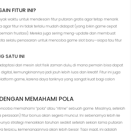
IN FITUR INI?
ak waktu untuk mendesain fitur putaran gratis agar tetap menarik.
ar fitur ini tidak terlalu mudah didapat (yang bikin game cepat
in pemain frustasi). Mereka juga sering meng-update dan membuat
 kita selalu penasaran untuk mencoba game slot baru—siapa tau fitur
G SATU INI
daptasi dari mesin slot fisik zaman dulu, di mana pemain bisa dapat
digital, kemungkinannya jadi jauh lebih luas dan kreatif. Fitur ini juga
platform game, karena daya tariknya yang sangat kuat bagi calon
N DENGAN MEMAHAMI POLA
encoba memahami “pola” atau “ritme” sebuah game. Misalnya, setelah
a perasaan) fitur bonus akan segera muncul. Ini sebenarnya lebih ke
nya strategi menaikkan taruhan sedikit setelah sekian lama putaran
nya terpicu, kemenangannya akan lebih besar. Tapi ingat, ini adalah