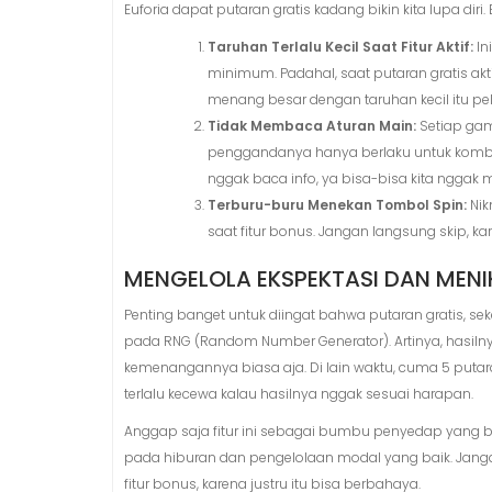
Euforia dapat putaran gratis kadang bikin kita lupa diri
Taruhan Terlalu Kecil Saat Fitur Aktif:
In
minimum. Padahal, saat putaran gratis akt
menang besar dengan taruhan kecil itu p
Tidak Membaca Aturan Main:
Setiap gam
penggandanya hanya berlaku untuk kombin
nggak baca info, ya bisa-bisa kita ngga
Terburu-buru Menekan Tombol Spin:
Nik
saat fitur bonus. Jangan langsung skip, k
MENGELOLA EKSPEKTASI DAN MEN
Penting banget untuk diingat bahwa putaran gratis, se
pada RNG (Random Number Generator). Artinya, hasilny
kemenangannya biasa aja. Di lain waktu, cuma 5 putar
terlalu kecewa kalau hasilnya nggak sesuai harapan.
Anggap saja fitur ini sebagai bumbu penyedap yang b
pada hiburan dan pengelolaan modal yang baik. Jang
fitur bonus, karena justru itu bisa berbahaya.