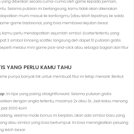
pin yang diberikan secara cuma-cuma oleh game kepada pemain,
entu. Selama putaran ini berlangsung, kamu tidak akan dikenakan
apatkan murni masuk ke kantongmu (atau lebih tepatnya, ke saldo
 game-game tradisional, yang bisa membawa kejutan besar.
 kamu perlu mendapatkan sejumlah simbol
Scatter
tertentu yang
t 3 simbol lonceng scatter, langsung deh dapet 10 putaran gratis.
eperti melalui mini game pick-and-click atau sebagai bagian dari fitur
IS YANG PERLU KAMU TAHU
me punya banyak trik untuk membuat fitur ini tetap menarik. Berikut
ap:
Ini tipe yang paling straightforward. Selama putaran gratis
ikan dengan angka tertentu, misalnya 2x atau 3x. Jadi kalau menang
jadi 3000 koin!
adang, selama mode bonus ini berjalan, akan ada simbol baru yang
bang atau simbol yang bisa bertumpuk. Ini bisa meningkatkan peluang
 lebih besar.