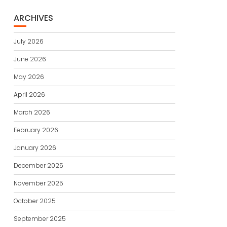
ARCHIVES
July 2026
June 2026
May 2026
April 2026
March 2026
February 2026
January 2026
December 2025
November 2025
October 2025
September 2025