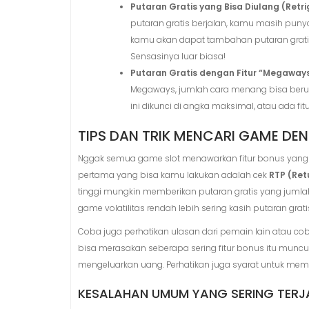
Putaran Gratis yang Bisa Diulang (Retri
putaran gratis berjalan, kamu masih puny
kamu akan dapat tambahan putaran gratis. 
Sensasinya luar biasa!
Putaran Gratis dengan Fitur “Megaway
Megaways, jumlah cara menang bisa berub
ini dikunci di angka maksimal, atau ada f
TIPS DAN TRIK MENCARI GAME DE
Nggak semua game slot menawarkan fitur bonus yang s
pertama yang bisa kamu lakukan adalah cek
RTP (Ret
tinggi mungkin memberikan putaran gratis yang jumlah
game volatilitas rendah lebih sering kasih putaran grati
Coba juga perhatikan ulasan dari pemain lain atau c
bisa merasakan seberapa sering fitur bonus itu mun
mengeluarkan uang. Perhatikan juga syarat untuk memi
KESALAHAN UMUM YANG SERING TERJ