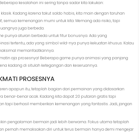
. Beberapa kesalahan ini sering tanpa sadar kita lakukan:
i klasik. Kadang karena takut saldo habis, kita main dengan taruhan
if, semua kemenangan murni untuk kita. Memang ada risiko, tapi
eluangnya juga berbeda.
e punya aturan berbeda untuk fitur bonusnya. Ada yang
asi tertentu, ada yang simbol wild-nya punya kekuatan khusus. Kalau
k maksimal memanfaatkannya.
matin aja prosesnya! Beberapa game punya animasi yang panjang
arena kadang di situlah ketegangan dan keseruannya.
IKMATI PROSESNYA
keren apapun itu, tetaplah bagian dari permainan yang didasarkan
a benar-benar acak. Kadang kita dapat 20 putaran gratis tapi
an tapi berhasil memberikan kemenangan yang fantastis. Jadi, jangan
ikin pengalaman bermain jadi lebih berwarna. Fokus utama tetaplah
an pernah memaksakan diri untuk terus bermain hanya demi mengejar