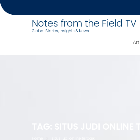
Notes from the Field TV
Global Stories, Insights & News
Art
Skip
to
content
TAG:
SITUS JUDI ONLINE 
Home
situs judi online terbaik