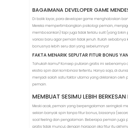
BAGAIMANA DEVELOPER GAME MENDESA
Di balik layar, para developer game menghabiskan bany
Mereka mempertimbangkan psikologi pemain, menjaga ag
membosankan) tapi juga tidak terlalu sulit (yang bik
variasi baru agar pemain tidak jenuh. Itulah sebabnya
bonusnya lebih seru dari yang sebelumnya!
FAKTA MENARIK SEPUTAR FITUR BONUS YAN
Tahukah kamu? Konsep putaran gratis ini sebenarnya a
ekstra spin dari kombinasi tertentu. Hanya saja, di dunia 
menjadi salah satu faktor utama yang diiklankan oleh 
pemain.
MEMBUAT SESIMU LEBIH BERKESA
Meski acak, pemain yang berpengalaman seringkali m
sekian banyak spin tanpa fitur bonus, biasanya (secar
soal feeling dan pengalaman. Beberapa pemain juga pu
gratis tidak muncul, dengan harapan jika fitur itu akhir