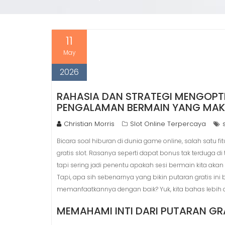
11
May
2026
RAHASIA DAN STRATEGI MENGOPT
PENGALAMAN BERMAIN YANG MAK
Christian Morris
Slot Online Terpercaya
Bicara soal hiburan di dunia game online, salah satu f
gratis slot. Rasanya seperti dapat bonus tak terduga di
tapi sering jadi penentu apakah sesi bermain kita ak
Tapi, apa sih sebenarnya yang bikin putaran gratis ini
memanfaatkannya dengan baik? Yuk, kita bahas lebih d
MEMAHAMI INTI DARI PUTARAN GR