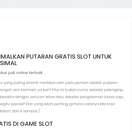
IMALKAN PUTARAN GRATIS SLOT UNTUK
SIMAL
situs judi online terbaik
itur yang paling dinanti-nantikan oleh para pemain adalah putaran
 tengah sesi bermain, ya kan? Fitur ini bukan cuma sekadar pelengkap,
an berakhir dengan senyum lebar atau sekadar pengalaman biasa saja.
 begitu spesial? Dan yang lebih penting, gimana caranya kita bisa
alam, dari A sampai Z.
ATIS DI GAME SLOT