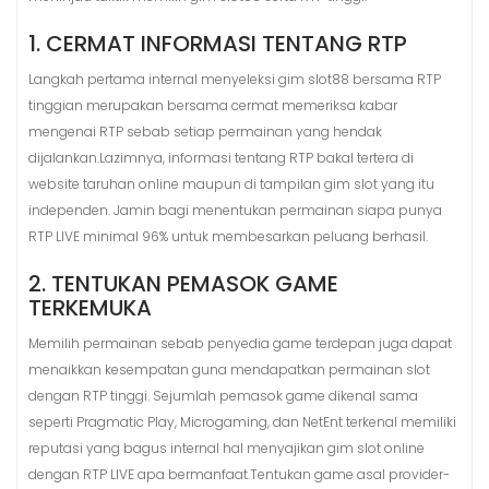
1. CERMAT INFORMASI TENTANG RTP
Langkah pertama internal menyeleksi gim slot88 bersama RTP
tinggian merupakan bersama cermat memeriksa kabar
mengenai RTP sebab setiap permainan yang hendak
dijalankan.Lazimnya, informasi tentang RTP bakal tertera di
website taruhan online maupun di tampilan gim slot yang itu
independen. Jamin bagi menentukan permainan siapa punya
RTP LIVE minimal 96% untuk membesarkan peluang berhasil.
2. TENTUKAN PEMASOK GAME
TERKEMUKA
Memilih permainan sebab penyedia game terdepan juga dapat
menaikkan kesempatan guna mendapatkan permainan slot
dengan RTP tinggi. Sejumlah pemasok game dikenal sama
seperti Pragmatic Play, Microgaming, dan NetEnt terkenal memiliki
reputasi yang bagus internal hal menyajikan gim slot online
dengan RTP LIVE apa bermanfaat.Tentukan game asal provider-