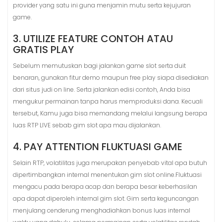
provider yang satu ini guna menjamin mutu serta kejujuran
game.
3. UTILIZE FEATURE CONTOH ATAU
GRATIS PLAY
Sebelum memutuskan bagi jalankan game slot serta duit
benaran, gunakan fitur demo maupun free play siapa disediakan
dari situs judi on line. Serta jalankan edisi contoh, Anda bisa
mengukur permainan tanpa harus memproduksi dana. Kecuali
tersebut, Kamu juga bisa memandang melalui langsung berapa
luas RTP LIVE sebab gim slot apa mau dijalankan.
4. PAY ATTENTION FLUKTUASI GAME
Selain RTP, volatilitas juga merupakan penyebab vital apa butuh
dipertimbangkan internal menentukan gim slot online.Fluktuasi
mengacu pada berapa acap dan berapa besar keberhasilan
apa dapat diperoleh internal gim slot. Gim serta keguncangan
menjulang cenderung menghadiahkan bonus luas internal