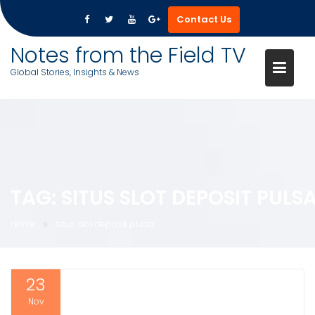
Contact Us
Skip
Notes from the Field TV
to
Global Stories, Insights & News
content
TAG:
SITUS SLOT DEPOSIT PULS
Home
situs slot deposit pulsa
23
Nov