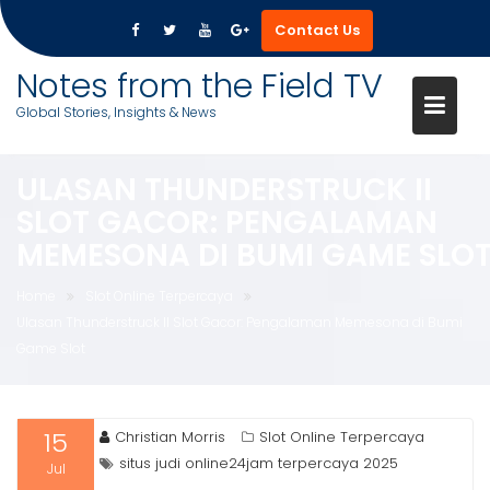
Contact Us
Skip
Notes from the Field TV
to
Global Stories, Insights & News
content
ULASAN THUNDERSTRUCK II
SLOT GACOR: PENGALAMAN
MEMESONA DI BUMI GAME SLO
Home
Slot Online Terpercaya
Ulasan Thunderstruck II Slot Gacor: Pengalaman Memesona di Bumi
Game Slot
15
Christian Morris
Slot Online Terpercaya
situs judi online24jam terpercaya 2025
Jul