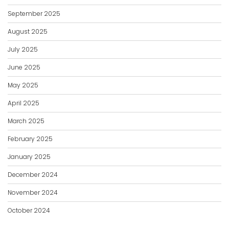
September 2025
August 2025
July 2025
June 2025
May 2025
April 2025
March 2025
February 2025
January 2025
December 2024
November 2024
October 2024