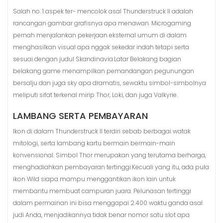
Salah no. 1 aspek ter- mencolok asal Thunderstruck II adalah
rancangan gambar grafisnya apa menawan. Microgaming
pernah menjalankan pekerjaan eksternal umum di dalam
menghasilkan visual apa nggak sekedar indah tetapi serta
sesuai dengan judul Skandinavia.Latar Belakang bagian
belakang game menampilkan pemandangan pegunungan
bersalju dan juga sky apa dramatis, sewaktu simbol-simbolnya
meliputi sifat terkenal mirip Thor, Loki, dan juga Valkyrie.
LAMBANG SERTA PEMBAYARAN
Ikon di dalam Thunderstruck II terdiri sebab berbagai watak
mitologi, serta lambang kartu bermain bermain-main
konvensional. Simbol Thor merupakan yang terutama berharga,
menghadiahkan pembayaran tertinggi.Kecuali yang itu, ada pula
ikon Wild siapa mampu menggantikan ikon lain untuk
membantu membuat campuran juara. Pelunasan tertinggi
dalam permainan ini bisa menggapai 2.400 waktu ganda asal
judi Anda, menjadikannya tidak benar nomor satu slot apa