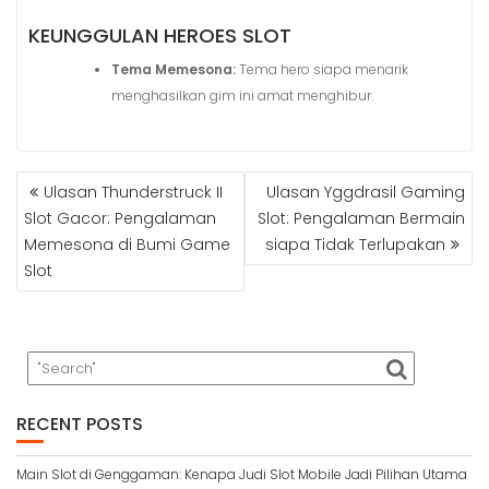
KEUNGGULAN HEROES SLOT
Tema Memesona:
Tema hero siapa menarik
menghasilkan gim ini amat menghibur.
POST
Ulasan Thunderstruck II
Ulasan Yggdrasil Gaming
NAVIGATION
Slot Gacor: Pengalaman
Slot: Pengalaman Bermain
Memesona di Bumi Game
siapa Tidak Terlupakan
Slot
RECENT POSTS
Main Slot di Genggaman: Kenapa Judi Slot Mobile Jadi Pilihan Utama