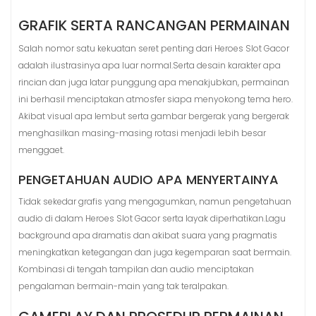
GRAFIK SERTA RANCANGAN PERMAINAN
Salah nomor satu kekuatan seret penting dari Heroes Slot Gacor
adalah ilustrasinya apa luar normal.Serta desain karakter apa
rincian dan juga latar punggung apa menakjubkan, permainan
ini berhasil menciptakan atmosfer siapa menyokong tema hero.
Akibat visual apa lembut serta gambar bergerak yang bergerak
menghasilkan masing-masing rotasi menjadi lebih besar
menggaet.
PENGETAHUAN AUDIO APA MENYERTAINYA
Tidak sekedar grafis yang mengagumkan, namun pengetahuan
audio di dalam Heroes Slot Gacor serta layak diperhatikan.Lagu
background apa dramatis dan akibat suara yang pragmatis
meningkatkan ketegangan dan juga kegemparan saat bermain.
Kombinasi di tengah tampilan dan audio menciptakan
pengalaman bermain-main yang tak teralpakan.