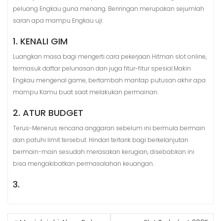
peluang Engkau guna menang. Beriringan merupakan sejumlah
saran apa mampu Engkau uji:
1. KENALI GIM
Luangkan masa bagi mengerti cara pekerjaan Hitman slot online,
termasuk daftar pelunasan dan juga fitur-fitur spesial.Makin
Engkau mengenal game, bertambah mantap putusan akhir apa
mampu Kamu buat saat melakukan permainan.
2. ATUR BUDGET
Terus-Menerus rencana anggaran sebelum ini bermula bermain
dan patuhi limit tersebut. Hindari tertarik bagi berkelanjutan
bermain-main sesudah merasakan kerugian, disebabkan ini
bisa mengakibatkan permasalahan keuangan.
3.
POST