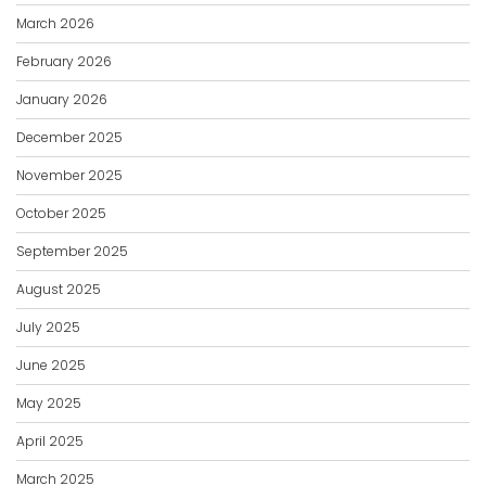
March 2026
February 2026
January 2026
December 2025
November 2025
October 2025
September 2025
August 2025
July 2025
June 2025
May 2025
April 2025
March 2025