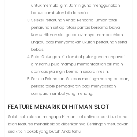
untuk memulai gim. Jamin guna menggunakan
bonus sambutan bila tersedia.
Seleksi Pertaruhan Anda: Rencana jumlah total
pertaruhan setiap rotasi pantas bersama biaya
Kamu. Hitman slot gacor lazimnya membolehkan
Engkau bagi menyamakan ukuran pertaruhan serta
bebas.
Putar Gulungan: Klik tombol putar guna mengawali
gim.Kamu pula mampu memanfaatkan ciri main
otomatis jika ingin bermain secara mesin.
Periksa Pelunasan: Selepas masing-masing putaran,
periksa table pembayaran bagi menyaksikan
campuran simbol yang menang.
FEATURE MENARIK DI HITMAN SLOT
Salah satu alasan mengapa Hitman slot online seperti itu dikenal
ialah features menarik siapa diberikannya. Beriringan merupakan
sedikit ciri pokok yang butuh Anda tahu: