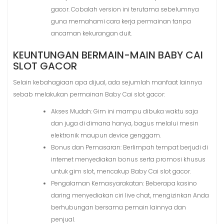
gacor. Cobalah version ini terutama sebelumnya
guna memahami cara kerja permainan tanpa
ancaman kekurangan duit.
KEUNTUNGAN BERMAIN-MAIN BABY CAI
SLOT GACOR
Selain kebahagiaan apa dijual, ada sejumlah manfaat lainnya
sebab melakukan permainan Baby Cai slot gacor:
Akses Mudah: Gim ini mampu dibuka waktu saja
dan juga di dimana hanya, bagus melalui mesin
elektronik maupun device genggam.
Bonus dan Pemasaran: Berlimpah tempat berjudi di
internet menyediakan bonus serta promosi khusus
untuk gim slot, mencakup Baby Cai slot gacor.
Pengalaman Kemasyarakatan: Beberapa kasino
daring menyediakan ciri live chat, mengizinkan Anda
berhubungan bersama pemain lainnya dan
penjual.