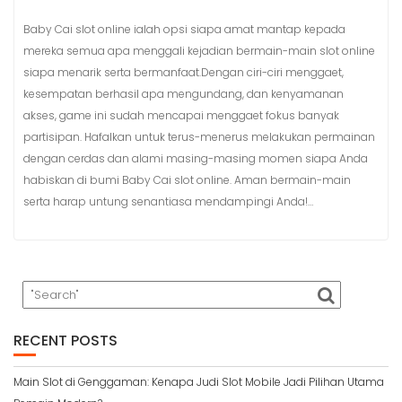
Baby Cai slot online ialah opsi siapa amat mantap kepada
mereka semua apa menggali kejadian bermain-main slot online
siapa menarik serta bermanfaat.Dengan ciri-ciri menggaet,
kesempatan berhasil apa mengundang, dan kenyamanan
akses, game ini sudah mencapai menggaet fokus banyak
partisipan. Hafalkan untuk terus-menerus melakukan permainan
dengan cerdas dan alami masing-masing momen siapa Anda
habiskan di bumi Baby Cai slot online. Aman bermain-main
serta harap untung senantiasa mendampingi Anda!…
RECENT POSTS
Main Slot di Genggaman: Kenapa Judi Slot Mobile Jadi Pilihan Utama