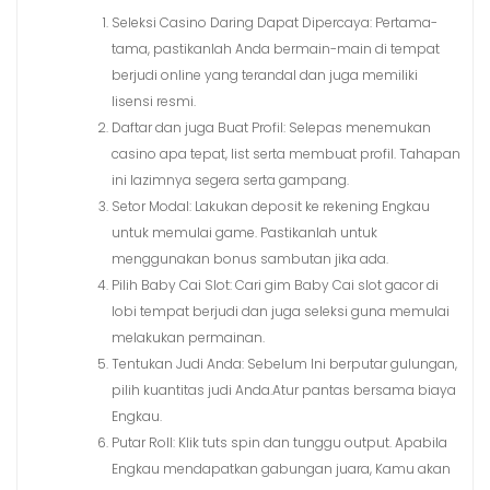
Seleksi Casino Daring Dapat Dipercaya: Pertama-
tama, pastikanlah Anda bermain-main di tempat
berjudi online yang terandal dan juga memiliki
lisensi resmi.
Daftar dan juga Buat Profil: Selepas menemukan
casino apa tepat, list serta membuat profil. Tahapan
ini lazimnya segera serta gampang.
Setor Modal: Lakukan deposit ke rekening Engkau
untuk memulai game. Pastikanlah untuk
menggunakan bonus sambutan jika ada.
Pilih Baby Cai Slot: Cari gim Baby Cai slot gacor di
lobi tempat berjudi dan juga seleksi guna memulai
melakukan permainan.
Tentukan Judi Anda: Sebelum Ini berputar gulungan,
pilih kuantitas judi Anda.Atur pantas bersama biaya
Engkau.
Putar Roll: Klik tuts spin dan tunggu output. Apabila
Engkau mendapatkan gabungan juara, Kamu akan