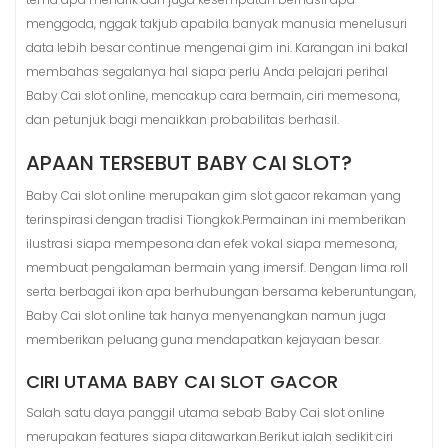
menggoda, nggak takjub apabila banyak manusia menelusuri
data lebih besar continue mengenai gim ini. Karangan ini bakal
membahas segalanya hal siapa perlu Anda pelajari perihal
Baby Cai slot online, mencakup cara bermain, ciri memesona,
dan petunjuk bagi menaikkan probabilitas berhasil.
APAAN TERSEBUT BABY CAI SLOT?
Baby Cai slot online merupakan gim slot gacor rekaman yang
terinspirasi dengan tradisi Tiongkok.Permainan ini memberikan
ilustrasi siapa mempesona dan efek vokal siapa memesona,
membuat pengalaman bermain yang imersif. Dengan lima roll
serta berbagai ikon apa berhubungan bersama keberuntungan,
Baby Cai slot online tak hanya menyenangkan namun juga
memberikan peluang guna mendapatkan kejayaan besar.
CIRI UTAMA BABY CAI SLOT GACOR
Salah satu daya panggil utama sebab Baby Cai slot online
merupakan features siapa ditawarkan.Berikut ialah sedikit ciri