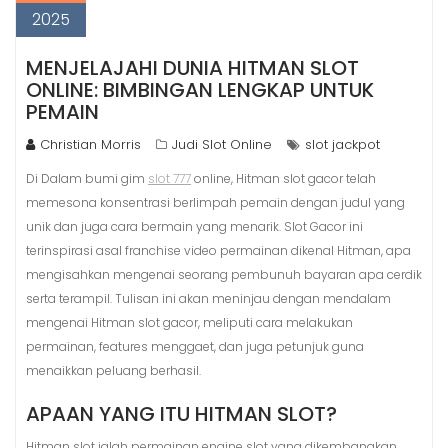
2025
MENJELAJAHI DUNIA HITMAN SLOT
ONLINE: BIMBINGAN LENGKAP UNTUK
PEMAIN
Christian Morris
Judi Slot Online
slot jackpot
Di Dalam bumi gim
slot 777
online, Hitman slot gacor telah
memesona konsentrasi berlimpah pemain dengan judul yang
unik dan juga cara bermain yang menarik. Slot Gacor ini
terinspirasi asal franchise video permainan dikenal Hitman, apa
mengisahkan mengenai seorang pembunuh bayaran apa cerdik
serta terampil. Tulisan ini akan meninjau dengan mendalam
mengenai Hitman slot gacor, meliputi cara melakukan
permainan, features menggaet, dan juga petunjuk guna
menaikkan peluang berhasil.
APAAN YANG ITU HITMAN SLOT?
Hitman slot ialah permainan engine slot yang dikembangkan