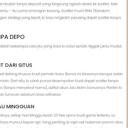
ambutan tanpa deposit yang langsung ngasih akses ke scatter. Ada
ertentu – itu cuma omongan kosong. Scatter murni RNG (Random
gan strategi yang tepat, lo bisa ningkatin peluang dapet scatter tanpa
NPA DEPO
adalah beberapa cara jitu yang bisa lo coba sendiri. Nggak perlu modal,
T DARI SITUS
mat datang khusus buat pemain baru. Bonus ini biasanya berupa saldo
t main. Dari situ, lo udah punya kesempatan buat dapet scatter tanpa
ya (tanpa menyebut nama), daftar akun, lalu klaim bonusnya. Pastiin lo
tan turnover sebelum bisa withdraw.
TAU MINGGUAN
lnya, setiap hari Minggu kasih 20 free spins buat game tertentu. Lo
tter bisa muncul kapan aja. Yang penting, lo rajin cek halaman promo atau