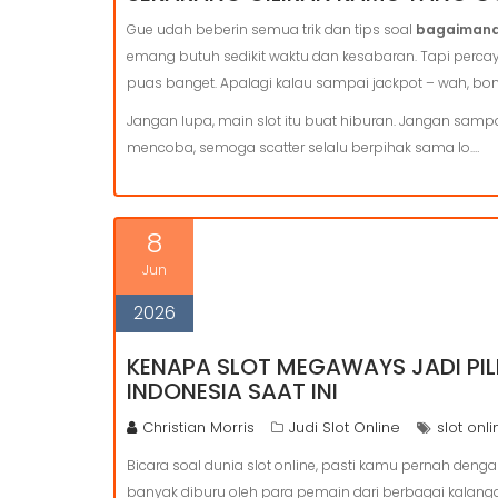
Gue udah beberin semua trik dan tips soal
bagaimana 
emang butuh sedikit waktu dan kesabaran. Tapi percaya
puas banget. Apalagi kalau sampai jackpot – wah, bon
Jangan lupa, main slot itu buat hiburan. Jangan sampai 
mencoba, semoga scatter selalu berpihak sama lo.…
8
Jun
2026
KENAPA SLOT MEGAWAYS JADI PILI
INDONESIA SAAT INI
Christian Morris
Judi Slot Online
slot onli
Bicara soal dunia slot online, pasti kamu pernah deng
banyak diburu oleh para pemain dari berbagai kalan